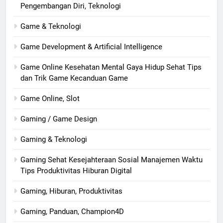
Pengembangan Diri, Teknologi
Game & Teknologi
Game Development & Artificial Intelligence
Game Online Kesehatan Mental Gaya Hidup Sehat Tips
dan Trik Game Kecanduan Game
Game Online, Slot
Gaming / Game Design
Gaming & Teknologi
Gaming Sehat Kesejahteraan Sosial Manajemen Waktu
Tips Produktivitas Hiburan Digital
Gaming, Hiburan, Produktivitas
Gaming, Panduan, Champion4D