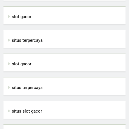
slot gacor
situs terpercaya
slot gacor
situs terpercaya
situs slot gacor