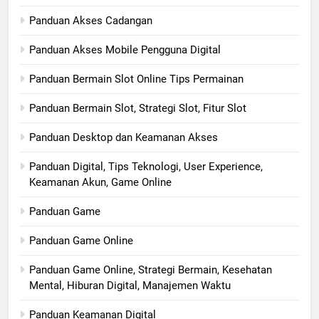
Panduan Akses Cadangan
Panduan Akses Mobile Pengguna Digital
Panduan Bermain Slot Online Tips Permainan
Panduan Bermain Slot, Strategi Slot, Fitur Slot
Panduan Desktop dan Keamanan Akses
Panduan Digital, Tips Teknologi, User Experience,
Keamanan Akun, Game Online
Panduan Game
Panduan Game Online
Panduan Game Online, Strategi Bermain, Kesehatan
Mental, Hiburan Digital, Manajemen Waktu
Panduan Keamanan Digital