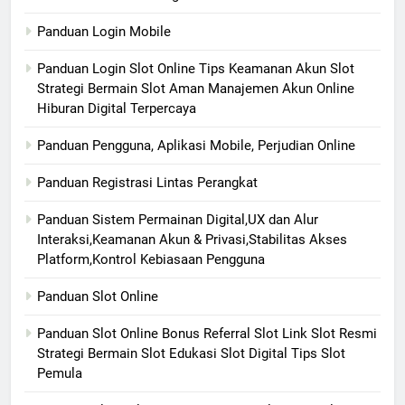
Panduan Login Mobile
Panduan Login Slot Online Tips Keamanan Akun Slot
Strategi Bermain Slot Aman Manajemen Akun Online
Hiburan Digital Terpercaya
Panduan Pengguna, Aplikasi Mobile, Perjudian Online
Panduan Registrasi Lintas Perangkat
Panduan Sistem Permainan Digital,UX dan Alur
Interaksi,Keamanan Akun & Privasi,Stabilitas Akses
Platform,Kontrol Kebiasaan Pengguna
Panduan Slot Online
Panduan Slot Online Bonus Referral Slot Link Slot Resmi
Strategi Bermain Slot Edukasi Slot Digital Tips Slot
Pemula