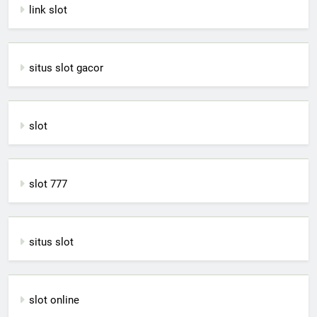
link slot
situs slot gacor
slot
slot 777
situs slot
slot online