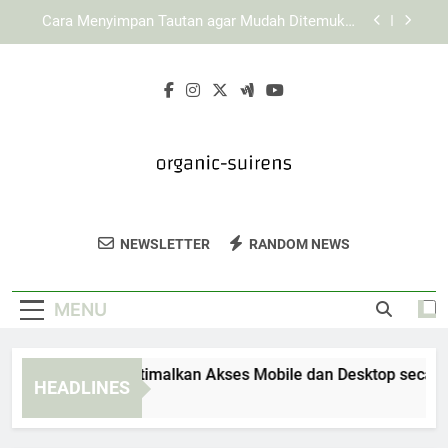
Skip
Cara Memperbarui Browser sebelum Mengakses
to
KAYA787 Alternatif
content
Panduan Lengkap Mengakses KAYA787 Alternatif
melalui Laptop dan Komputer
Panduan Mengoptimalkan Akses Mobile dan
Desktop secara Stabil dan Aman
Cara Menyimpan Tautan agar Mudah Ditemukan
dan Tetap Aman
Cara Memperbarui Browser sebelum Mengakses
KAYA787 Alternatif
Organic Suirens
Temukan Produk Organik Dan Solusi
Panduan Lengkap Mengakses KAYA787 Alternatif
NEWSLETTER
RANDOM NEWS
melalui Laptop dan Komputer
Kesehatan Alami Di Organic Suirens. Untuk
Gaya Hidup Yang Lebih Sehat Dan Alami.
MENU
nduan Mengoptimalkan Akses Mobile dan Desktop secara Sta
HEADLINES
Weeks Ago