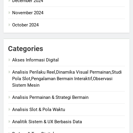
December 2024
November 2024
October 2024
Categories
Akses Informasi Digital
Analisis Perilaku Reel,Dinamika Visual Permainan,Studi
Pola Slot,Pengalaman Bermain Interaktif,Observasi
Sistem Mesin
Analisis Permainan & Strategi Bermain
Analisis Slot & Pola Waktu
Analitik Sistem & UX Berbasis Data