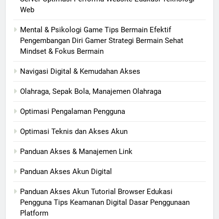
Web
Mental & Psikologi Game Tips Bermain Efektif
Pengembangan Diri Gamer Strategi Bermain Sehat
Mindset & Fokus Bermain
Navigasi Digital & Kemudahan Akses
Olahraga, Sepak Bola, Manajemen Olahraga
Optimasi Pengalaman Pengguna
Optimasi Teknis dan Akses Akun
Panduan Akses & Manajemen Link
Panduan Akses Akun Digital
Panduan Akses Akun Tutorial Browser Edukasi
Pengguna Tips Keamanan Digital Dasar Penggunaan
Platform