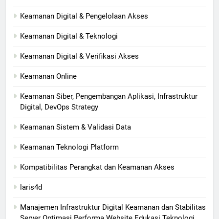
Keamanan Digital & Pengelolaan Akses
Keamanan Digital & Teknologi
Keamanan Digital & Verifikasi Akses
Keamanan Online
Keamanan Siber, Pengembangan Aplikasi, Infrastruktur
Digital, DevOps Strategy
Keamanan Sistem & Validasi Data
Keamanan Teknologi Platform
Kompatibilitas Perangkat dan Keamanan Akses
laris4d
Manajemen Infrastruktur Digital Keamanan dan Stabilitas
Server Optimasi Performa Website Edukasi Teknologi