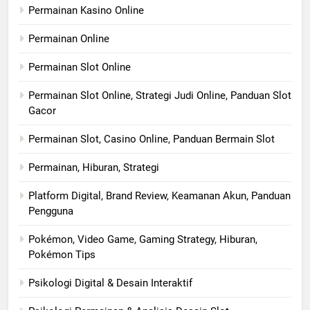
Permainan Kasino Online
Permainan Online
Permainan Slot Online
Permainan Slot Online, Strategi Judi Online, Panduan Slot
Gacor
Permainan Slot, Casino Online, Panduan Bermain Slot
Permainan, Hiburan, Strategi
Platform Digital, Brand Review, Keamanan Akun, Panduan
Pengguna
Pokémon, Video Game, Gaming Strategy, Hiburan,
Pokémon Tips
Psikologi Digital & Desain Interaktif