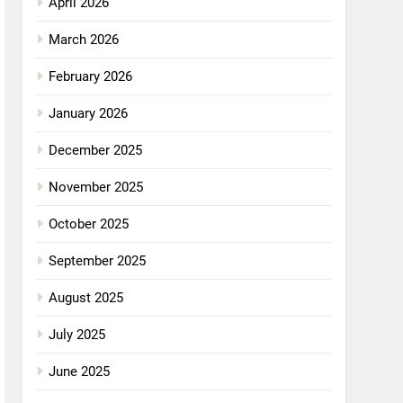
April 2026
March 2026
February 2026
January 2026
December 2025
November 2025
October 2025
September 2025
August 2025
July 2025
June 2025