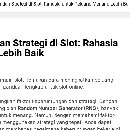
 dan Strategi di Slot: Rahasia untuk Peluang Menang Lebih Bai
n Strategi di Slot: Rahasia
Lebih Baik
bermain slot. Temukan cara meningkatkan peluang
 panduan lengkap untuk slot online.
ngkan faktor keberuntungan dan strategi. Dengan
ng oleh
Random Number Generator (RNG)
, banyak
i untuk menang. Namun, dengan memahami faktor-
 menggunakan strategi yang tepat, Anda dapat
akan membahas bagaimana keberuntungan bekerja di