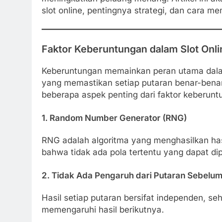
slot online, pentingnya strategi, dan cara 
Faktor Keberuntungan dalam Slot Onli
Keberuntungan memainkan peran utama dalam
yang memastikan setiap putaran benar-benar 
beberapa aspek penting dari faktor keberunt
1. Random Number Generator (RNG)
RNG adalah algoritma yang menghasilkan hasi
bahwa tidak ada pola tertentu yang dapat dip
2. Tidak Ada Pengaruh dari Putaran Sebelu
Hasil setiap putaran bersifat independen, 
memengaruhi hasil berikutnya.