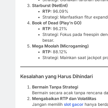
Starburst (NetEnt)
RTP:
96.09%
Strategi: Manfaatkan fitur expand
Book of Dead (Play’n GO)
RTP:
96.21%
Strategi: Fokus pada freespin d
besar.
Mega Moolah (Microgaming)
RTP:
88.12%
Strategi: Mainkan saat jackpot pr
Kesalahan yang Harus Dihindari
Bermain Tanpa Strategi
Bermain secara acak tanpa rencana d
Mengabaikan RTP dan Volatilitas
Jangan memilih
slot gacor
hanya berda