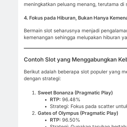
meningkatkan peluang menang, terutama di sl
4. Fokus pada Hiburan, Bukan Hanya Keme
Bermain slot seharusnya menjadi pengalama
kemenangan sehingga melupakan hiburan yan
Contoh Slot yang Menggabungkan Keb
Berikut adalah beberapa slot populer yan
dengan strategi:
Sweet Bonanza (Pragmatic Play)
RTP:
96.48%
Strategi: Fokus pada scatter untu
Gates of Olympus (Pragmatic Play)
RTP:
96.50%
Strategi: Gunakan taruhan bertah