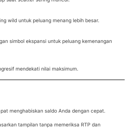
ing wild untuk peluang menang lebih besar.
engan simbol ekspansi untuk peluang kemenangan
ogresif mendekati nilai maksimum.
apat menghabiskan saldo Anda dengan cepat.
sarkan tampilan tanpa memeriksa RTP dan