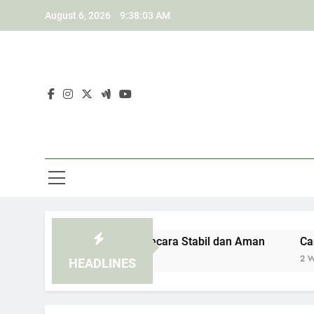
Skip
August 6, 2026
9:38:04 AM
to
content
Org
Temukan P
bile dan Desktop secara Stabil dan Aman
Cara Menyi
2 Weeks Ago
HEADLINES