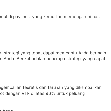
ul di paylines, yang kemudian memengaruhi hasil
a, strategi yang tepat dapat membantu Anda bermain
n Anda. Berikut adalah beberapa strategi yang dapat
gembalian teoretis dari taruhan yang dikembalikan
slot dengan RTP di atas 96% untuk peluang