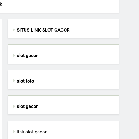
k
SITUS LINK SLOT GACOR
slot gacor
slot toto
slot gacor
link slot gacor