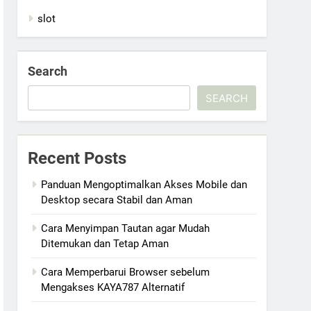
slot
Search
SEARCH
Recent Posts
Panduan Mengoptimalkan Akses Mobile dan
Desktop secara Stabil dan Aman
Cara Menyimpan Tautan agar Mudah
Ditemukan dan Tetap Aman
Cara Memperbarui Browser sebelum
Mengakses KAYA787 Alternatif