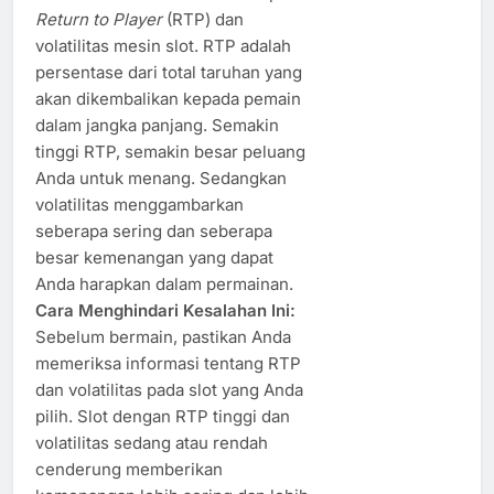
Return to Player
(RTP) dan
volatilitas mesin slot. RTP adalah
persentase dari total taruhan yang
akan dikembalikan kepada pemain
dalam jangka panjang. Semakin
tinggi RTP, semakin besar peluang
Anda untuk menang. Sedangkan
volatilitas menggambarkan
seberapa sering dan seberapa
besar kemenangan yang dapat
Anda harapkan dalam permainan.
Cara Menghindari Kesalahan Ini:
Sebelum bermain, pastikan Anda
memeriksa informasi tentang RTP
dan volatilitas pada slot yang Anda
pilih. Slot dengan RTP tinggi dan
volatilitas sedang atau rendah
cenderung memberikan