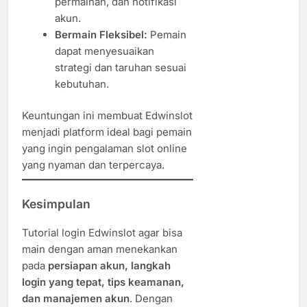
permainan, dan notifikasi
akun.
Bermain Fleksibel:
Pemain
dapat menyesuaikan
strategi dan taruhan sesuai
kebutuhan.
Keuntungan ini membuat Edwinslot
menjadi platform ideal bagi pemain
yang ingin pengalaman slot online
yang nyaman dan terpercaya.
Kesimpulan
Tutorial login Edwinslot agar bisa
main dengan aman menekankan
pada
persiapan akun, langkah
login yang tepat, tips keamanan,
dan manajemen akun
. Dengan