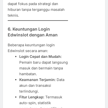
dapat fokus pada strategi dan
hiburan tanpa terganggu masalah
teknis.
6. Keuntungan Login
Edwinslot dengan Aman
Beberapa keuntungan login
Edwinslot secara aman:
Login Cepat dan Mudah:
Pemain baru dapat langsung
masuk dan bermain tanpa
hambatan.
Keamanan Terjamin:
Data
akun dan transaksi
terlindungi.
Fitur Lengkap:
Termasuk
auto-spin, statistik