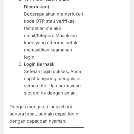
Diperlukan)
Beberapa akun memerlukan
kode OTP atau verifikasi
tambahan melalui
email/telepon. Masukkan
kode yang diterima untuk
memastikan keamanan
login.
Login Berhasil
Setelah login sukses, Anda
dapat langsung mengakses
semua fitur dan permainan
slot online dengan aman.
Dengan mengikuti langkah ini
secara tepat, pemain dapat login
dengan cepat dan nyaman.