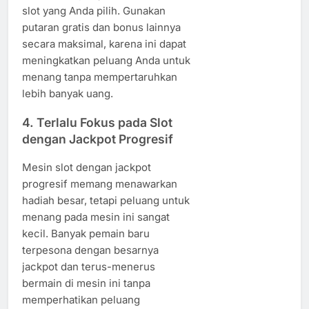
slot yang Anda pilih. Gunakan
putaran gratis dan bonus lainnya
secara maksimal, karena ini dapat
meningkatkan peluang Anda untuk
menang tanpa mempertaruhkan
lebih banyak uang.
4.
Terlalu Fokus pada Slot
dengan Jackpot Progresif
Mesin slot dengan jackpot
progresif memang menawarkan
hadiah besar, tetapi peluang untuk
menang pada mesin ini sangat
kecil. Banyak pemain baru
terpesona dengan besarnya
jackpot dan terus-menerus
bermain di mesin ini tanpa
memperhatikan peluang