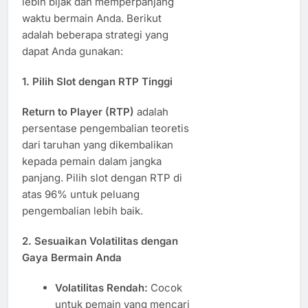
lebih bijak dan memperpanjang
waktu bermain Anda. Berikut
adalah beberapa strategi yang
dapat Anda gunakan:
1. Pilih Slot dengan RTP Tinggi
Return to Player (RTP)
adalah
persentase pengembalian teoretis
dari taruhan yang dikembalikan
kepada pemain dalam jangka
panjang. Pilih slot dengan RTP di
atas 96% untuk peluang
pengembalian lebih baik.
2. Sesuaikan Volatilitas dengan
Gaya Bermain Anda
Volatilitas Rendah:
Cocok
untuk pemain yang mencari