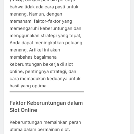
bahwa tidak ada cara pasti untuk
menang. Namun, dengan
memahami faktor-faktor yang
memengaruhi keberuntungan dan
menggunakan strategi yang tepat,
Anda dapat meningkatkan peluang
menang. Artikel ini akan
membahas bagaimana
keberuntungan bekerja di slot
online, pentingnya strategi, dan
cara memadukan keduanya untuk
hasil yang optimal.
Faktor Keberuntungan dalam
Slot Online
Keberuntungan memainkan peran
utama dalam permainan slot.