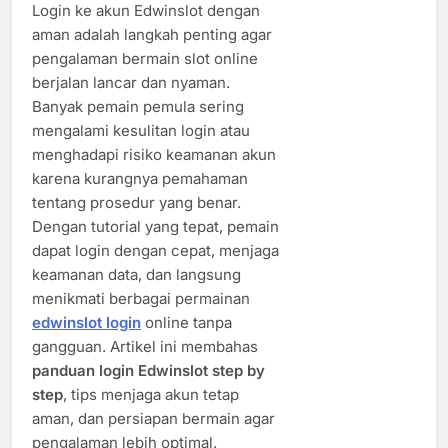
Login ke akun Edwinslot dengan
aman adalah langkah penting agar
pengalaman bermain slot online
berjalan lancar dan nyaman.
Banyak pemain pemula sering
mengalami kesulitan login atau
menghadapi risiko keamanan akun
karena kurangnya pemahaman
tentang prosedur yang benar.
Dengan tutorial yang tepat, pemain
dapat login dengan cepat, menjaga
keamanan data, dan langsung
menikmati berbagai permainan
edwinslot login
online tanpa
gangguan. Artikel ini membahas
panduan login Edwinslot step by
step
, tips menjaga akun tetap
aman, dan persiapan bermain agar
pengalaman lebih optimal.