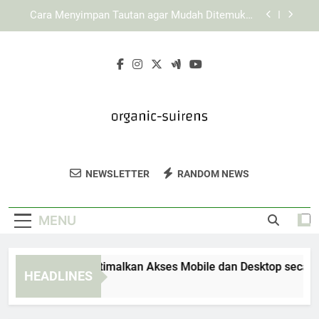
Skip
Cara Memperbarui Browser sebelum Mengakses
to
KAYA787 Alternatif
content
Panduan Lengkap Mengakses KAYA787 Alternatif
melalui Laptop dan Komputer
Panduan Mengoptimalkan Akses Mobile dan
Desktop secara Stabil dan Aman
Cara Menyimpan Tautan agar Mudah Ditemukan
dan Tetap Aman
Cara Memperbarui Browser sebelum Mengakses
KAYA787 Alternatif
Organic Suirens
Temukan Produk Organik Dan Solusi
Panduan Lengkap Mengakses KAYA787 Alternatif
NEWSLETTER
RANDOM NEWS
melalui Laptop dan Komputer
Kesehatan Alami Di Organic Suirens. Untuk
Gaya Hidup Yang Lebih Sehat Dan Alami.
MENU
anduan Mengoptimalkan Akses Mobile dan Desktop secara St
HEADLINES
 Weeks Ago