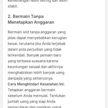
kemenangan lebih sering dan lebih
stabil.
2.
Bermain Tanpa
Menetapkan Anggaran
Bermain slot tanpa anggaran yang
jelas dapat menyebabkan kerugian
besar, terutama jika Anda terjebak
dalam pola perjudian yang tidak
terkendali. Banyak pemain baru
yang terbawa suasana karena
keuntungan sesaat dan akhirnya
menghabiskan lebih banyak uang
daripada yang seharusnya.
Cara Menghindari Kesalahan Ini:
Tetapkan anggaran bermain
sebelum Anda memulai. Tentukan
jumlah uang yang siap Anda
pertaruhkan dan pastikan untuk