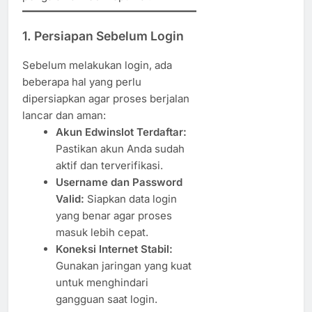
1. Persiapan Sebelum Login
Sebelum melakukan login, ada
beberapa hal yang perlu
dipersiapkan agar proses berjalan
lancar dan aman:
Akun Edwinslot Terdaftar:
Pastikan akun Anda sudah
aktif dan terverifikasi.
Username dan Password
Valid:
Siapkan data login
yang benar agar proses
masuk lebih cepat.
Koneksi Internet Stabil:
Gunakan jaringan yang kuat
untuk menghindari
gangguan saat login.