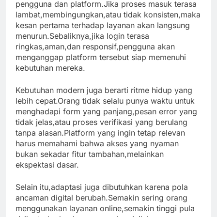
pengguna dan platform.Jika proses masuk terasa
lambat,membingungkan,atau tidak konsisten,maka
kesan pertama terhadap layanan akan langsung
menurun.Sebaliknya,jika login terasa
ringkas,aman,dan responsif,pengguna akan
menganggap platform tersebut siap memenuhi
kebutuhan mereka.
Kebutuhan modern juga berarti ritme hidup yang
lebih cepat.Orang tidak selalu punya waktu untuk
menghadapi form yang panjang,pesan error yang
tidak jelas,atau proses verifikasi yang berulang
tanpa alasan.Platform yang ingin tetap relevan
harus memahami bahwa akses yang nyaman
bukan sekadar fitur tambahan,melainkan
ekspektasi dasar.
Selain itu,adaptasi juga dibutuhkan karena pola
ancaman digital berubah.Semakin sering orang
menggunakan layanan online,semakin tinggi pula