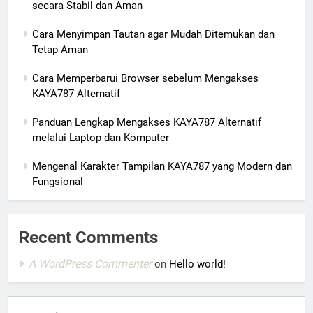
secara Stabil dan Aman
Cara Menyimpan Tautan agar Mudah Ditemukan dan
Tetap Aman
Cara Memperbarui Browser sebelum Mengakses
KAYA787 Alternatif
Panduan Lengkap Mengakses KAYA787 Alternatif
melalui Laptop dan Komputer
Mengenal Karakter Tampilan KAYA787 yang Modern dan
Fungsional
Recent Comments
A WordPress Commenter
on
Hello world!