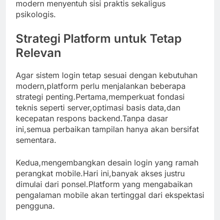
modern menyentuh sisi praktis sekaligus
psikologis.
Strategi Platform untuk Tetap
Relevan
Agar sistem login tetap sesuai dengan kebutuhan
modern,platform perlu menjalankan beberapa
strategi penting.Pertama,memperkuat fondasi
teknis seperti server,optimasi basis data,dan
kecepatan respons backend.Tanpa dasar
ini,semua perbaikan tampilan hanya akan bersifat
sementara.
Kedua,mengembangkan desain login yang ramah
perangkat mobile.Hari ini,banyak akses justru
dimulai dari ponsel.Platform yang mengabaikan
pengalaman mobile akan tertinggal dari ekspektasi
pengguna.