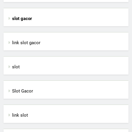
slot gacor
link slot gacor
slot
Slot Gacor
link slot