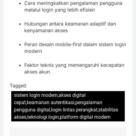
Cara meningkatkan pengalaman pengguna
melalui login yang lebih efisien
Hubungan antara keamanan adaptif dan
kenyamanan akses
Peran desain mobile-first dalam sistem login
modern
Faktor teknis yang memengaruhi kecepatan
akses akun
Tagged:
sistem login modern,akses digital
cepat,keamanan autentikasi,pengalaman
pengguna digital,login lintas perangkat,stabilitas
akses,teknologi login,platform digital modern