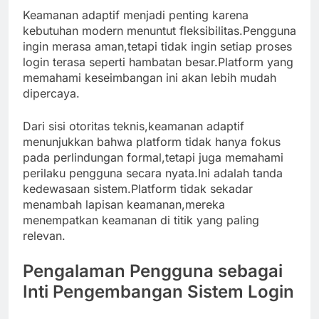
Keamanan adaptif menjadi penting karena
kebutuhan modern menuntut fleksibilitas.Pengguna
ingin merasa aman,tetapi tidak ingin setiap proses
login terasa seperti hambatan besar.Platform yang
memahami keseimbangan ini akan lebih mudah
dipercaya.
Dari sisi otoritas teknis,keamanan adaptif
menunjukkan bahwa platform tidak hanya fokus
pada perlindungan formal,tetapi juga memahami
perilaku pengguna secara nyata.Ini adalah tanda
kedewasaan sistem.Platform tidak sekadar
menambah lapisan keamanan,mereka
menempatkan keamanan di titik yang paling
relevan.
Pengalaman Pengguna sebagai
Inti Pengembangan Sistem Login