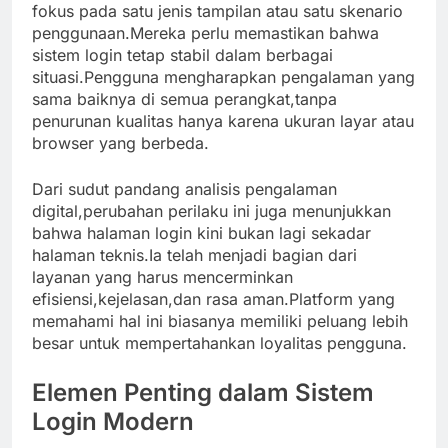
fokus pada satu jenis tampilan atau satu skenario
penggunaan.Mereka perlu memastikan bahwa
sistem login tetap stabil dalam berbagai
situasi.Pengguna mengharapkan pengalaman yang
sama baiknya di semua perangkat,tanpa
penurunan kualitas hanya karena ukuran layar atau
browser yang berbeda.
Dari sudut pandang analisis pengalaman
digital,perubahan perilaku ini juga menunjukkan
bahwa halaman login kini bukan lagi sekadar
halaman teknis.Ia telah menjadi bagian dari
layanan yang harus mencerminkan
efisiensi,kejelasan,dan rasa aman.Platform yang
memahami hal ini biasanya memiliki peluang lebih
besar untuk mempertahankan loyalitas pengguna.
Elemen Penting dalam Sistem
Login Modern