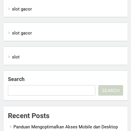
slot gacor
slot gacor
slot
Search
SEARCH
Recent Posts
Panduan Mengoptimalkan Akses Mobile dan Desktop