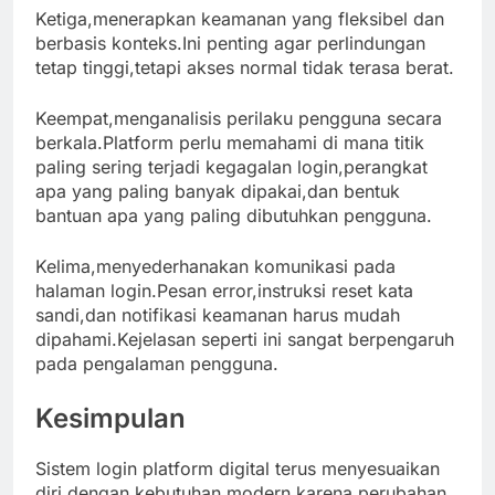
Ketiga,menerapkan keamanan yang fleksibel dan
berbasis konteks.Ini penting agar perlindungan
tetap tinggi,tetapi akses normal tidak terasa berat.
Keempat,menganalisis perilaku pengguna secara
berkala.Platform perlu memahami di mana titik
paling sering terjadi kegagalan login,perangkat
apa yang paling banyak dipakai,dan bentuk
bantuan apa yang paling dibutuhkan pengguna.
Kelima,menyederhanakan komunikasi pada
halaman login.Pesan error,instruksi reset kata
sandi,dan notifikasi keamanan harus mudah
dipahami.Kejelasan seperti ini sangat berpengaruh
pada pengalaman pengguna.
Kesimpulan
Sistem login platform digital terus menyesuaikan
diri dengan kebutuhan modern karena perubahan