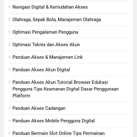
Navigasi Digital & Kemudahan Akses
Olahraga, Sepak Bola, Manajemen Olahraga
Optimasi Pengalaman Pengguna
Optimasi Teknis dan Akses Akun
Panduan Akses & Manajemen Link
Panduan Akses Akun Digital
Panduan Akses Akun Tutorial Browser Edukasi
Pengguna Tips Keamanan Digital Dasar Penggunaan
Platform
Panduan Akses Cadangan
Panduan Akses Mobile Pengguna Digital
Panduan Bermain Slot Online Tips Permainan