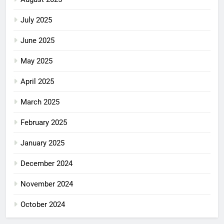
July 2025
June 2025
May 2025
April 2025
March 2025
February 2025
January 2025
December 2024
November 2024
October 2024