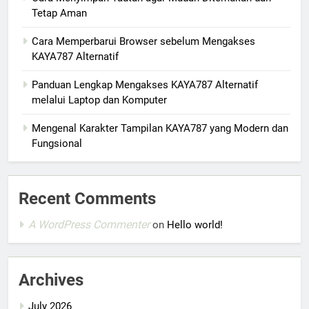
Tetap Aman
Cara Memperbarui Browser sebelum Mengakses
KAYA787 Alternatif
Panduan Lengkap Mengakses KAYA787 Alternatif
melalui Laptop dan Komputer
Mengenal Karakter Tampilan KAYA787 yang Modern dan
Fungsional
Recent Comments
A WordPress Commenter
on
Hello world!
Archives
July 2026