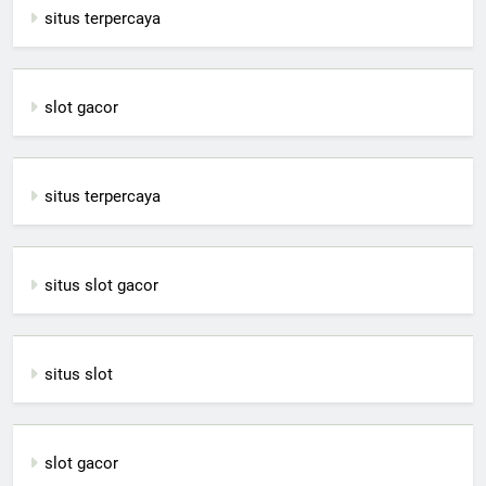
situs terpercaya
slot gacor
situs terpercaya
situs slot gacor
situs slot
slot gacor