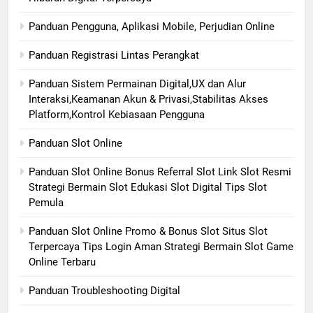
Panduan Pengguna, Aplikasi Mobile, Perjudian Online
Panduan Registrasi Lintas Perangkat
Panduan Sistem Permainan Digital,UX dan Alur
Interaksi,Keamanan Akun & Privasi,Stabilitas Akses
Platform,Kontrol Kebiasaan Pengguna
Panduan Slot Online
Panduan Slot Online Bonus Referral Slot Link Slot Resmi
Strategi Bermain Slot Edukasi Slot Digital Tips Slot
Pemula
Panduan Slot Online Promo & Bonus Slot Situs Slot
Terpercaya Tips Login Aman Strategi Bermain Slot Game
Online Terbaru
Panduan Troubleshooting Digital