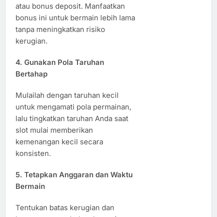
atau bonus deposit. Manfaatkan
bonus ini untuk bermain lebih lama
tanpa meningkatkan risiko
kerugian.
4. Gunakan Pola Taruhan
Bertahap
Mulailah dengan taruhan kecil
untuk mengamati pola permainan,
lalu tingkatkan taruhan Anda saat
slot mulai memberikan
kemenangan kecil secara
konsisten.
5. Tetapkan Anggaran dan Waktu
Bermain
Tentukan batas kerugian dan