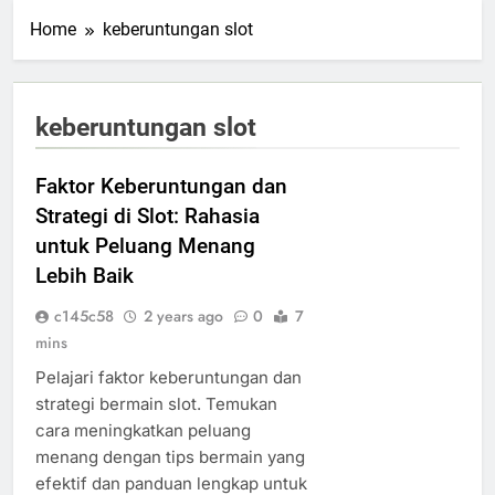
Home
keberuntungan slot
keberuntungan slot
Faktor Keberuntungan dan
Strategi di Slot: Rahasia
untuk Peluang Menang
Lebih Baik
c145c58
2 years ago
0
7
mins
Pelajari faktor keberuntungan dan
strategi bermain slot. Temukan
cara meningkatkan peluang
menang dengan tips bermain yang
efektif dan panduan lengkap untuk