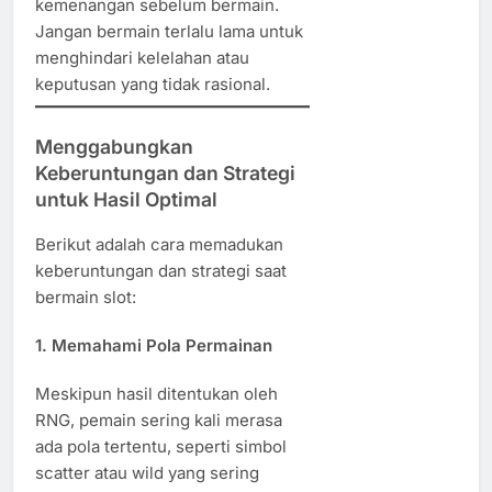
kemenangan sebelum bermain.
Jangan bermain terlalu lama untuk
menghindari kelelahan atau
keputusan yang tidak rasional.
Menggabungkan
Keberuntungan dan Strategi
untuk Hasil Optimal
Berikut adalah cara memadukan
keberuntungan dan strategi saat
bermain slot:
1. Memahami Pola Permainan
Meskipun hasil ditentukan oleh
RNG, pemain sering kali merasa
ada pola tertentu, seperti simbol
scatter atau wild yang sering