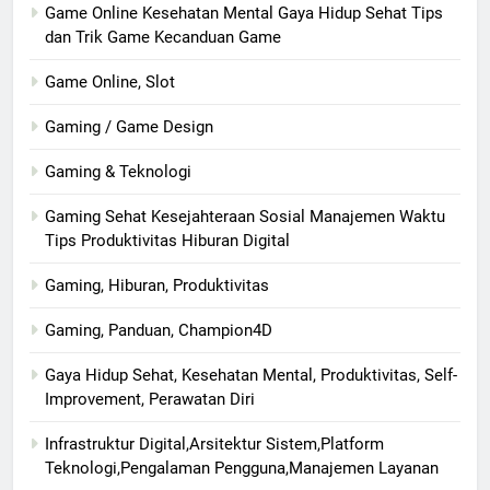
Game Online Kesehatan Mental Gaya Hidup Sehat Tips
dan Trik Game Kecanduan Game
Game Online, Slot
Gaming / Game Design
Gaming & Teknologi
Gaming Sehat Kesejahteraan Sosial Manajemen Waktu
Tips Produktivitas Hiburan Digital
Gaming, Hiburan, Produktivitas
Gaming, Panduan, Champion4D
Gaya Hidup Sehat, Kesehatan Mental, Produktivitas, Self-
Improvement, Perawatan Diri
Infrastruktur Digital,Arsitektur Sistem,Platform
Teknologi,Pengalaman Pengguna,Manajemen Layanan