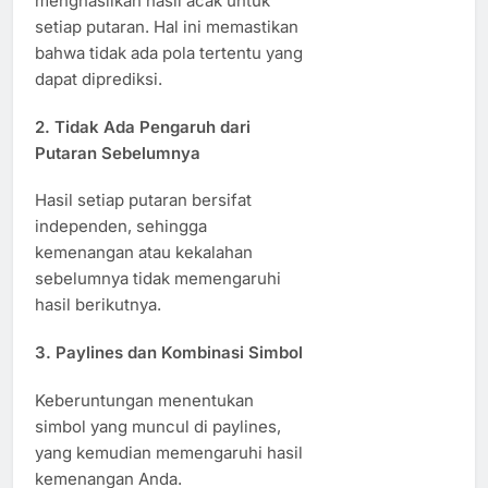
menghasilkan hasil acak untuk
setiap putaran. Hal ini memastikan
bahwa tidak ada pola tertentu yang
dapat diprediksi.
2. Tidak Ada Pengaruh dari
Putaran Sebelumnya
Hasil setiap putaran bersifat
independen, sehingga
kemenangan atau kekalahan
sebelumnya tidak memengaruhi
hasil berikutnya.
3. Paylines dan Kombinasi Simbol
Keberuntungan menentukan
simbol yang muncul di paylines,
yang kemudian memengaruhi hasil
kemenangan Anda.