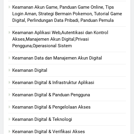
Keamanan Akun Game, Panduan Game Online, Tips
Login Aman, Strategi Bermain Pokemon, Tutorial Game
Digital, Perlindungan Data Pribadi, Panduan Pemula
Keamanan Aplikasi Web,Autentikasi dan Kontrol
Akses,Manajemen Akun Digital,Privasi
Pengguna,Operasional Sistem
Keamanan Data dan Manajemen Akun Digital
Keamanan Digital
Keamanan Digital & Infrastruktur Aplikasi
Keamanan Digital & Panduan Pengguna
Keamanan Digital & Pengelolaan Akses
Keamanan Digital & Teknologi
Keamanan Digital & Verifikasi Akses