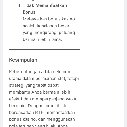
Tidak Memanfaatkan
Bonus
Melewatkan bonus kasino
adalah kesalahan besar
yang mengurangi peluang
bermain lebih lama.
Kesimpulan
Keberuntungan adalah elemen
utama dalam permainan slot, tetapi
strategi yang tepat dapat
membantu Anda bermain lebih
efektif dan memperpanjang waktu
bermain. Dengan memilih slot
berdasarkan RTP, memanfaatkan
bonus kasino, dan menggunakan
pola taruhan yang bijak, Anda