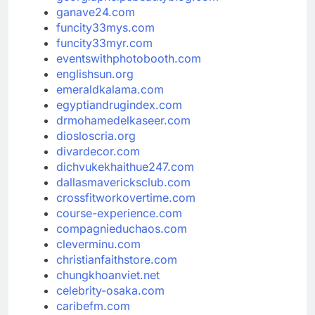
ganave24.com
funcity33mys.com
funcity33myr.com
eventswithphotobooth.com
englishsun.org
emeraldkalama.com
egyptiandrugindex.com
drmohamedelkaseer.com
diosloscria.org
divardecor.com
dichvukekhaithue247.com
dallasmavericksclub.com
crossfitworkovertime.com
course-experience.com
compagnieduchaos.com
cleverminu.com
christianfaithstore.com
chungkhoanviet.net
celebrity-osaka.com
caribefm.com