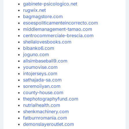
gabinete-psicologico.net
rugwix.net
bagmagstore.com
esoespoliticamenteincorrecto.com
middlemanagement-tamao.com
centrocommerciale-brescia.com
sheilalovesbooks.com
bibanko6.com
joguno.com
allsimbaseball9.com
youmovise.com
intojerseys.com
sathajada-sa.com
soremoiiyan.com
county-house.com
thephotographyfund.com
nutrialhealth.com
shenkmachinery.com
fatburnromania.com
demonslayeroutlet.com