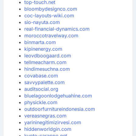
top-touch.net
bloombydesignco.com
coc-layouts-wiki.com
sio-nayuta.com
real-financial-dynamics.com
moroccotravelway.com
binmarta.com
kipinenergy.com
leovdboogaard.com
tellmeacharm.com
hindimesuchna.com
covabase.com
savvypalette.com
auditsocial.org
bluelagoonlodgehuahine.com
physickle.com
outdoorfurnitureindonesia.com
vereasnegras.com
yarininegitimizirvesi.com
hiddenworldgin.com
kyoto-carappo.net