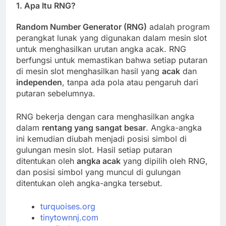
1.
Apa Itu RNG?
Random Number Generator (RNG)
adalah program
perangkat lunak yang digunakan dalam mesin slot
untuk menghasilkan urutan angka acak. RNG
berfungsi untuk memastikan bahwa setiap putaran
di mesin slot menghasilkan hasil yang
acak
dan
independen
, tanpa ada pola atau pengaruh dari
putaran sebelumnya.
RNG bekerja dengan cara menghasilkan angka
dalam
rentang yang sangat besar
. Angka-angka
ini kemudian diubah menjadi posisi simbol di
gulungan mesin slot. Hasil setiap putaran
ditentukan oleh
angka acak
yang dipilih oleh RNG,
dan posisi simbol yang muncul di gulungan
ditentukan oleh angka-angka tersebut.
turquoises.org
tinytownnj.com