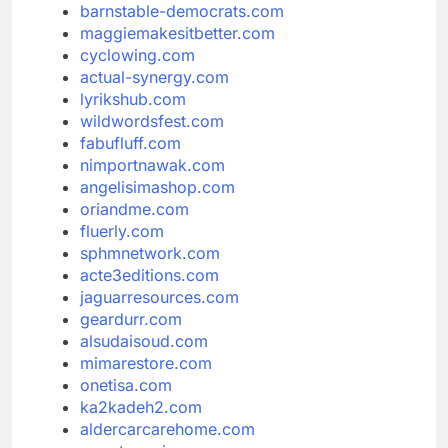
barnstable-democrats.com
maggiemakesitbetter.com
cyclowing.com
actual-synergy.com
lyrikshub.com
wildwordsfest.com
fabufluff.com
nimportnawak.com
angelisimashop.com
oriandme.com
fluerly.com
sphmnetwork.com
acte3editions.com
jaguarresources.com
geardurr.com
alsudaisoud.com
mimarestore.com
onetisa.com
ka2kadeh2.com
aldercarcarehome.com