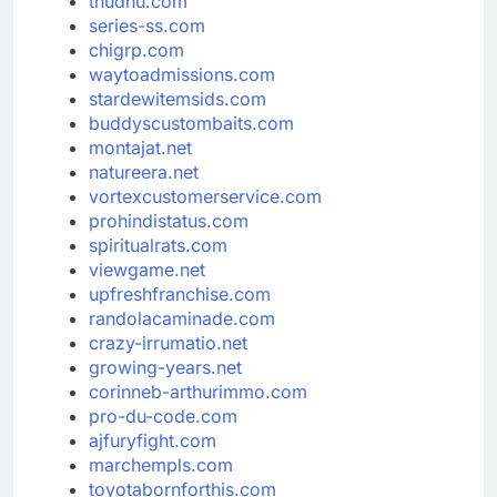
thudhu.com
series-ss.com
chigrp.com
waytoadmissions.com
stardewitemsids.com
buddyscustombaits.com
montajat.net
natureera.net
vortexcustomerservice.com
prohindistatus.com
spiritualrats.com
viewgame.net
upfreshfranchise.com
randolacaminade.com
crazy-irrumatio.net
growing-years.net
corinneb-arthurimmo.com
pro-du-code.com
ajfuryfight.com
marchempls.com
toyotabornforthis.com