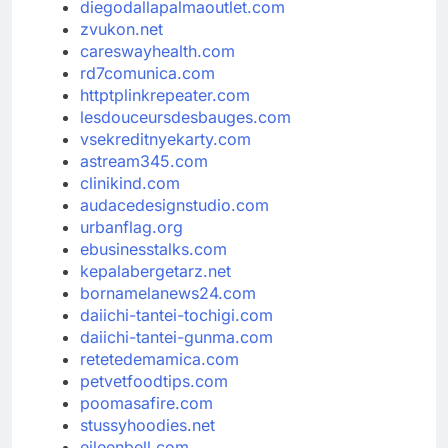
diegodallapalmaoutlet.com
zvukon.net
careswayhealth.com
rd7comunica.com
httptplinkrepeater.com
lesdouceursdesbauges.com
vsekreditnyekarty.com
astream345.com
clinikind.com
audacedesignstudio.com
urbanflag.org
ebusinesstalks.com
kepalabergetarz.net
bornamelanews24.com
daiichi-tantei-tochigi.com
daiichi-tantei-gunma.com
retetedemamica.com
petvetfoodtips.com
poomasafire.com
stussyhoodies.net
eileenbell.com