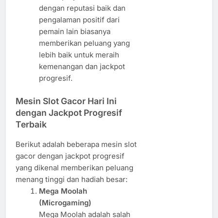
dengan reputasi baik dan
pengalaman positif dari
pemain lain biasanya
memberikan peluang yang
lebih baik untuk meraih
kemenangan dan jackpot
progresif.
Mesin Slot Gacor Hari Ini
dengan Jackpot Progresif
Terbaik
Berikut adalah beberapa mesin slot
gacor dengan jackpot progresif
yang dikenal memberikan peluang
menang tinggi dan hadiah besar:
Mega Moolah
(Microgaming)
Mega Moolah adalah salah