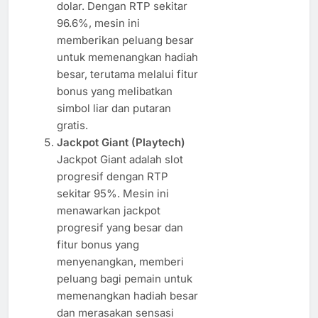
dolar. Dengan RTP sekitar
96.6%, mesin ini
memberikan peluang besar
untuk memenangkan hadiah
besar, terutama melalui fitur
bonus yang melibatkan
simbol liar dan putaran
gratis.
Jackpot Giant (Playtech)
Jackpot Giant adalah slot
progresif dengan RTP
sekitar 95%. Mesin ini
menawarkan jackpot
progresif yang besar dan
fitur bonus yang
menyenangkan, memberi
peluang bagi pemain untuk
memenangkan hadiah besar
dan merasakan sensasi