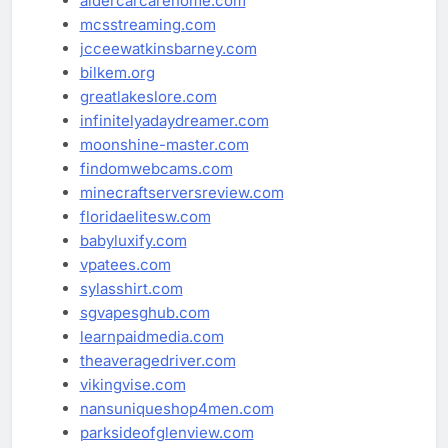
aldercarcarehome.com
mcsstreaming.com
jcceewatkinsbarney.com
bilkem.org
greatlakeslore.com
infinitelyadaydreamer.com
moonshine-master.com
findomwebcams.com
minecraftserversreview.com
floridaelitesw.com
babyluxify.com
vpatees.com
sylasshirt.com
sgvapesghub.com
learnpaidmedia.com
theaveragedriver.com
vikingvise.com
nansuniqueshop4men.com
parksideofglenview.com