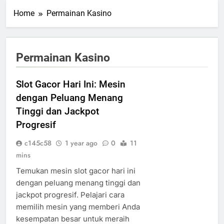
Home
Permainan Kasino
Permainan Kasino
Slot Gacor Hari Ini: Mesin
dengan Peluang Menang
Tinggi dan Jackpot
Progresif
c145c58
1 year ago
0
11
mins
Temukan mesin slot gacor hari ini
dengan peluang menang tinggi dan
jackpot progresif. Pelajari cara
memilih mesin yang memberi Anda
kesempatan besar untuk meraih