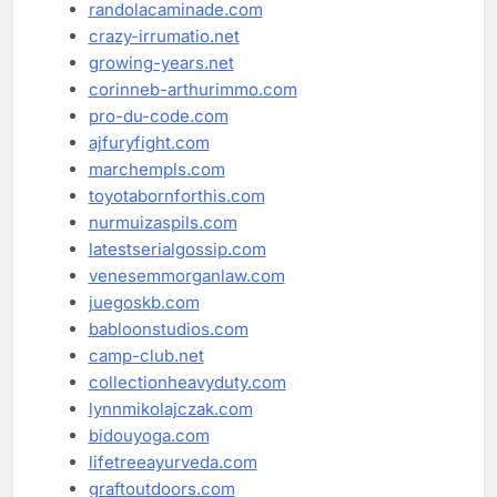
randolacaminade.com
crazy-irrumatio.net
growing-years.net
corinneb-arthurimmo.com
pro-du-code.com
ajfuryfight.com
marchempls.com
toyotabornforthis.com
nurmuizaspils.com
latestserialgossip.com
venesemmorganlaw.com
juegoskb.com
babloonstudios.com
camp-club.net
collectionheavyduty.com
lynnmikolajczak.com
bidouyoga.com
lifetreeayurveda.com
graftoutdoors.com