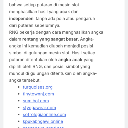
bahwa setiap putaran di mesin slot
menghasilkan hasil yang
acak
dan
independen
, tanpa ada pola atau pengaruh
dari putaran sebelumnya.
RNG bekerja dengan cara menghasilkan angka
dalam
rentang yang sangat besar
. Angka-
angka ini kemudian diubah menjadi posisi
simbol di gulungan mesin slot. Hasil setiap
putaran ditentukan oleh
angka acak
yang
dipilih oleh RNG, dan posisi simbol yang
muncul di gulungan ditentukan oleh angka-
angka tersebut.
turquoises.org
tinytownnj.com
sumibol.com
styogawear.com
sofrologiaonline.com
kpukabngawi.online