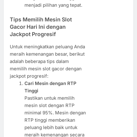
menjadi pilihan yang tepat.
Tips Memilih Mesin Slot
Gacor Hari Ini dengan
Jackpot Progresif
Untuk meningkatkan peluang Anda
meraih kemenangan besar, berikut
adalah beberapa tips dalam
memilih mesin slot gacor dengan
jackpot progresif:
Cari Mesin dengan RTP
Tinggi
Pastikan untuk memilih
mesin slot dengan RTP
minimal 95%. Mesin dengan
RTP tinggi memberikan
peluang lebih baik untuk
meraih kemenangan secara