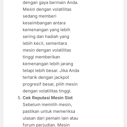
dengan gaya bermain Anda.
Mesin dengan volatilitas
sedang memberi
keseimbangan antara
kemenangan yang lebih
sering dan hadiah yang
lebih kecil, sementara
mesin dengan volatilitas
tinggi memberikan
kemenangan lebih jarang
tetapi lebih besar. Jika Anda
tertarik dengan jackpot
progresif besar, pilih mesin
dengan volatilitas tinggi.
Cek Reputasi Mesin Slot
Sebelum memilih mesin,
pastikan untuk memeriksa
ulasan dari pemain lain atau
forum perjudian. Mesin