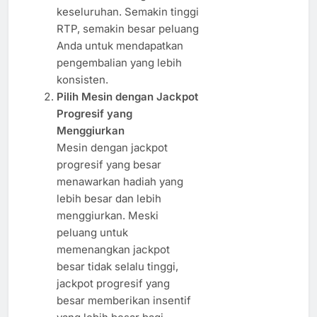
keseluruhan. Semakin tinggi
RTP, semakin besar peluang
Anda untuk mendapatkan
pengembalian yang lebih
konsisten.
Pilih Mesin dengan Jackpot
Progresif yang
Menggiurkan
Mesin dengan jackpot
progresif yang besar
menawarkan hadiah yang
lebih besar dan lebih
menggiurkan. Meski
peluang untuk
memenangkan jackpot
besar tidak selalu tinggi,
jackpot progresif yang
besar memberikan insentif