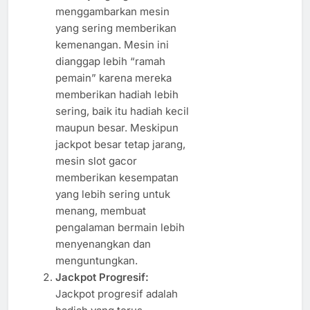
menggambarkan mesin
yang sering memberikan
kemenangan. Mesin ini
dianggap lebih “ramah
pemain” karena mereka
memberikan hadiah lebih
sering, baik itu hadiah kecil
maupun besar. Meskipun
jackpot besar tetap jarang,
mesin slot gacor
memberikan kesempatan
yang lebih sering untuk
menang, membuat
pengalaman bermain lebih
menyenangkan dan
menguntungkan.
Jackpot Progresif:
Jackpot progresif adalah