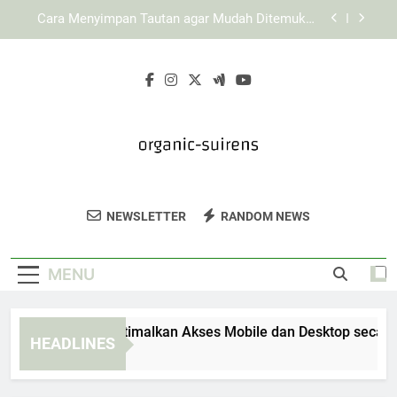
Skip
Cara Memperbarui Browser sebelum Mengakses
to
KAYA787 Alternatif
content
Panduan Lengkap Mengakses KAYA787 Alternatif
melalui Laptop dan Komputer
Panduan Mengoptimalkan Akses Mobile dan
Desktop secara Stabil dan Aman
Cara Menyimpan Tautan agar Mudah Ditemukan
dan Tetap Aman
Cara Memperbarui Browser sebelum Mengakses
KAYA787 Alternatif
Organic Suirens
Temukan Produk Organik Dan Solusi
Panduan Lengkap Mengakses KAYA787 Alternatif
NEWSLETTER
RANDOM NEWS
melalui Laptop dan Komputer
Kesehatan Alami Di Organic Suirens. Untuk
Gaya Hidup Yang Lebih Sehat Dan Alami.
MENU
nduan Mengoptimalkan Akses Mobile dan Desktop secara Sta
HEADLINES
Weeks Ago