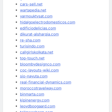
cars-sell.net
wartapedia.net
yarmouktvsat.com
hidalgoelectrodomesticos.com
edificiodelicias.com
dikurat-alsharqia.com
re-sha.com
turisindo.com
callgirlskolkata.net
top-touch.net
bloombydesignco.com
coc-layouts-wiki.com
sio-nayuta.com
real-financial-dynamics.com
moroccotravelway.com
binmarta.com
kipinenergy.com
leovdboogaard.com