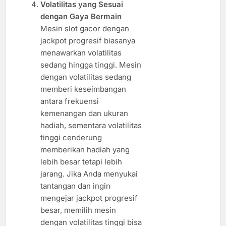
Volatilitas yang Sesuai
dengan Gaya Bermain
Mesin slot gacor dengan
jackpot progresif biasanya
menawarkan volatilitas
sedang hingga tinggi. Mesin
dengan volatilitas sedang
memberi keseimbangan
antara frekuensi
kemenangan dan ukuran
hadiah, sementara volatilitas
tinggi cenderung
memberikan hadiah yang
lebih besar tetapi lebih
jarang. Jika Anda menyukai
tantangan dan ingin
mengejar jackpot progresif
besar, memilih mesin
dengan volatilitas tinggi bisa