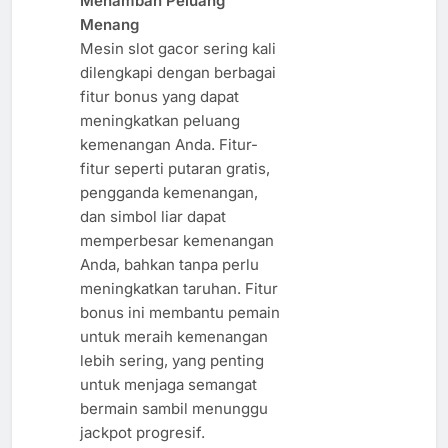
Menambah Peluang
Menang
Mesin slot gacor sering kali
dilengkapi dengan berbagai
fitur bonus yang dapat
meningkatkan peluang
kemenangan Anda. Fitur-
fitur seperti putaran gratis,
pengganda kemenangan,
dan simbol liar dapat
memperbesar kemenangan
Anda, bahkan tanpa perlu
meningkatkan taruhan. Fitur
bonus ini membantu pemain
untuk meraih kemenangan
lebih sering, yang penting
untuk menjaga semangat
bermain sambil menunggu
jackpot progresif.