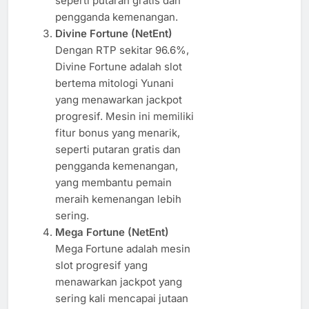
seperti putaran gratis dan
pengganda kemenangan.
Divine Fortune (NetEnt)
Dengan RTP sekitar 96.6%,
Divine Fortune adalah slot
bertema mitologi Yunani
yang menawarkan jackpot
progresif. Mesin ini memiliki
fitur bonus yang menarik,
seperti putaran gratis dan
pengganda kemenangan,
yang membantu pemain
meraih kemenangan lebih
sering.
Mega Fortune (NetEnt)
Mega Fortune adalah mesin
slot progresif yang
menawarkan jackpot yang
sering kali mencapai jutaan