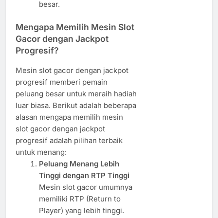
besar.
Mengapa Memilih Mesin Slot
Gacor dengan Jackpot
Progresif?
Mesin slot gacor dengan jackpot
progresif memberi pemain
peluang besar untuk meraih hadiah
luar biasa. Berikut adalah beberapa
alasan mengapa memilih mesin
slot gacor dengan jackpot
progresif adalah pilihan terbaik
untuk menang:
Peluang Menang Lebih
Tinggi dengan RTP Tinggi
Mesin slot gacor umumnya
memiliki RTP (Return to
Player) yang lebih tinggi.