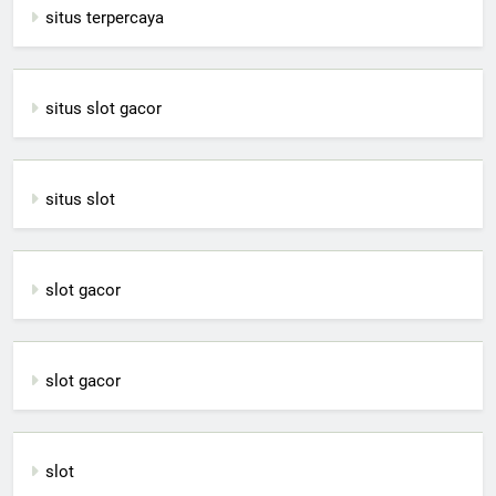
situs terpercaya
situs slot gacor
situs slot
slot gacor
slot gacor
slot