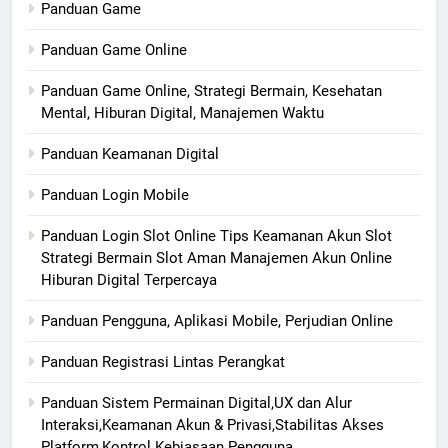
Panduan Game
Panduan Game Online
Panduan Game Online, Strategi Bermain, Kesehatan
Mental, Hiburan Digital, Manajemen Waktu
Panduan Keamanan Digital
Panduan Login Mobile
Panduan Login Slot Online Tips Keamanan Akun Slot
Strategi Bermain Slot Aman Manajemen Akun Online
Hiburan Digital Terpercaya
Panduan Pengguna, Aplikasi Mobile, Perjudian Online
Panduan Registrasi Lintas Perangkat
Panduan Sistem Permainan Digital,UX dan Alur
Interaksi,Keamanan Akun & Privasi,Stabilitas Akses
Platform,Kontrol Kebiasaan Pengguna