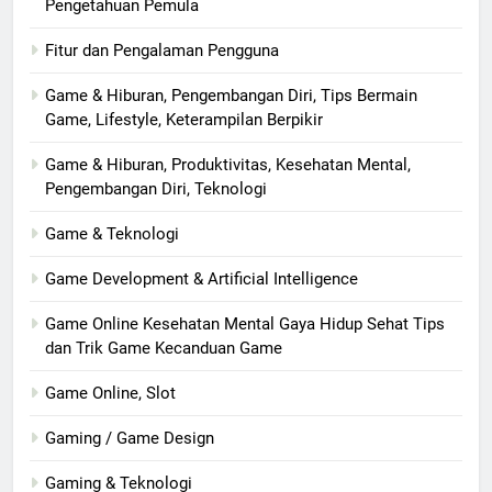
Pengetahuan Pemula
Fitur dan Pengalaman Pengguna
Game & Hiburan, Pengembangan Diri, Tips Bermain
Game, Lifestyle, Keterampilan Berpikir
Game & Hiburan, Produktivitas, Kesehatan Mental,
Pengembangan Diri, Teknologi
Game & Teknologi
Game Development & Artificial Intelligence
Game Online Kesehatan Mental Gaya Hidup Sehat Tips
dan Trik Game Kecanduan Game
Game Online, Slot
Gaming / Game Design
Gaming & Teknologi