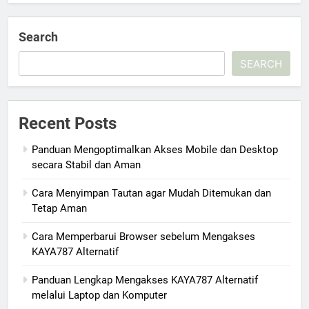
Search
SEARCH
Recent Posts
Panduan Mengoptimalkan Akses Mobile dan Desktop
secara Stabil dan Aman
Cara Menyimpan Tautan agar Mudah Ditemukan dan
Tetap Aman
Cara Memperbarui Browser sebelum Mengakses
KAYA787 Alternatif
Panduan Lengkap Mengakses KAYA787 Alternatif
melalui Laptop dan Komputer