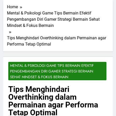
Home
Mental & Psikologi Game Tips Bermain Efektif
Pengembangan Diri Gamer Strategi Bermain Sehat
Mindset & Fokus Bermain
Tips Menghindari Overthinking dalam Permainan agar
Performa Tetap Optimal
MENTAL & PSIKOLOGI GAME TIPS BERMAIN EFEKTIF
PENGEMBANGAN DIRI GAMER STRATEGI BERMAIN
SEHAT MINDSET & FOKUS BERMAIN
Tips Menghindari
Overthinking dalam
Permainan agar Performa
Tetap Optimal