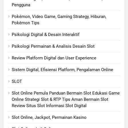
Pengguna
Pokémon, Video Game, Gaming Strategy, Hiburan,
Pokémon Tips
Psikologi Digital & Desain Interaktif
Psikologi Permainan & Analisis Desain Slot
Review Platform Digital dan User Experience
Sistem Digital, Efisiensi Platform, Pengalaman Online
SLOT
Slot Online Pemula Panduan Bermain Slot Edukasi Game
Online Strategi Slot & RTP Tips Aman Bermain Slot
Review Situs Slot Informasi Slot Digital
Slot Online, Jackpot, Permainan Kasino