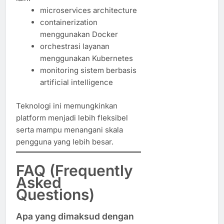
microservices architecture
containerization
menggunakan Docker
orchestrasi layanan
menggunakan Kubernetes
monitoring sistem berbasis
artificial intelligence
Teknologi ini memungkinkan
platform menjadi lebih fleksibel
serta mampu menangani skala
pengguna yang lebih besar.
FAQ (Frequently
Asked
Questions)
Apa yang dimaksud dengan