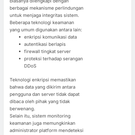
biasanya dilengkapi dengan
berbagai mekanisme perlindungan
untuk menjaga integritas sistem.
Beberapa teknologi keamanan
yang umum digunakan antara lain:
enkripsi komunikasi data
autentikasi berlapis
firewall tingkat server
proteksi terhadap serangan
DDoS
Teknologi enkripsi memastikan
bahwa data yang dikirim antara
pengguna dan server tidak dapat
dibaca oleh pihak yang tidak
berwenang.
Selain itu, sistem monitoring
keamanan juga memungkinkan
administrator platform mendeteksi