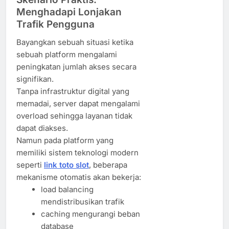
Menghadapi Lonjakan
Trafik Pengguna
Bayangkan sebuah situasi ketika
sebuah platform mengalami
peningkatan jumlah akses secara
signifikan.
Tanpa infrastruktur digital yang
memadai, server dapat mengalami
overload sehingga layanan tidak
dapat diakses.
Namun pada platform yang
memiliki sistem teknologi modern
seperti
link toto slot
, beberapa
mekanisme otomatis akan bekerja:
load balancing
mendistribusikan trafik
caching mengurangi beban
database