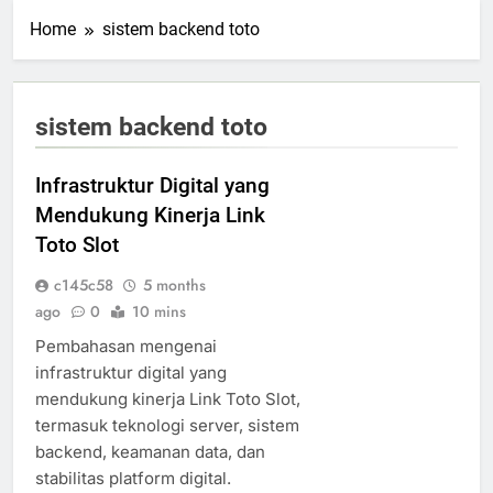
Home
sistem backend toto
sistem backend toto
Infrastruktur Digital yang
Mendukung Kinerja Link
Toto Slot
c145c58
5 months
ago
0
10 mins
Pembahasan mengenai
infrastruktur digital yang
mendukung kinerja Link Toto Slot,
termasuk teknologi server, sistem
backend, keamanan data, dan
stabilitas platform digital.