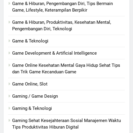
Game & Hiburan, Pengembangan Diri, Tips Bermain
Game, Lifestyle, Keterampilan Berpikir
Game & Hiburan, Produktivitas, Kesehatan Mental,
Pengembangan Diri, Teknologi
Game & Teknologi
Game Development & Artificial Intelligence
Game Online Kesehatan Mental Gaya Hidup Sehat Tips
dan Trik Game Kecanduan Game
Game Online, Slot
Gaming / Game Design
Gaming & Teknologi
Gaming Sehat Kesejahteraan Sosial Manajemen Waktu
Tips Produktivitas Hiburan Digital