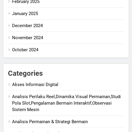
February 2025
January 2025
December 2024
November 2024
October 2024
Categories
Akses Informasi Digital
Analisis Perilaku Reel,Dinamika Visual Permainan,Studi
Pola Slot,Pengalaman Bermain Interaktif,Observasi
Sistem Mesin
Analisis Permainan & Strategi Bermain