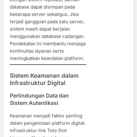
database dapat disimpan pada
beberapa server sekaligus. Jika
terjadi gangguan pada satu server,
sistem masih dapat berjalan
menggunakan database cadangan.
Pendekatan ini membantu menjaga
kontinuitas layanan serta
meningkatkan keandalan platform.
Sistem Keamanan dalam
Infrastruktur Digital
Perlindungan Data dan
Sistem Autentikasi
Keamanan menjadi faktor penting
dalam pengelolaan platform digital.
Infrastruktur link Toto Slot