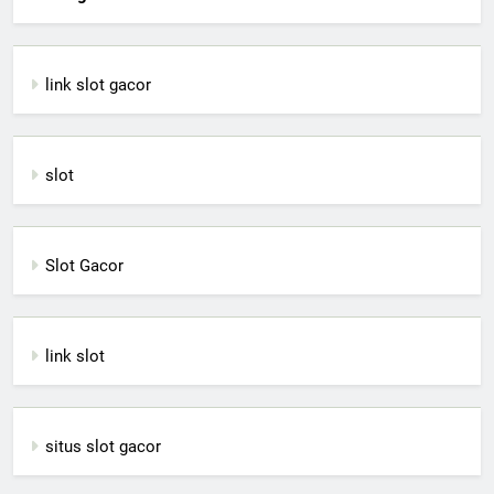
link slot gacor
slot
Slot Gacor
link slot
situs slot gacor