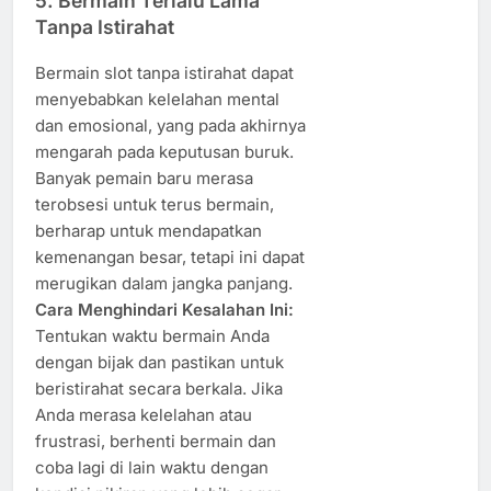
5.
Bermain Terlalu Lama
Tanpa Istirahat
Bermain slot tanpa istirahat dapat
menyebabkan kelelahan mental
dan emosional, yang pada akhirnya
mengarah pada keputusan buruk.
Banyak pemain baru merasa
terobsesi untuk terus bermain,
berharap untuk mendapatkan
kemenangan besar, tetapi ini dapat
merugikan dalam jangka panjang.
Cara Menghindari Kesalahan Ini:
Tentukan waktu bermain Anda
dengan bijak dan pastikan untuk
beristirahat secara berkala. Jika
Anda merasa kelelahan atau
frustrasi, berhenti bermain dan
coba lagi di lain waktu dengan