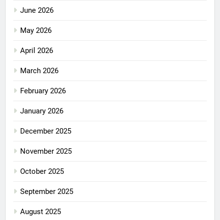
June 2026
May 2026
April 2026
March 2026
February 2026
January 2026
December 2025
November 2025
October 2025
September 2025
August 2025