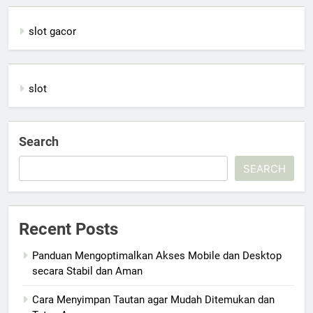
slot gacor
slot
Search
SEARCH
Recent Posts
Panduan Mengoptimalkan Akses Mobile dan Desktop
secara Stabil dan Aman
Cara Menyimpan Tautan agar Mudah Ditemukan dan