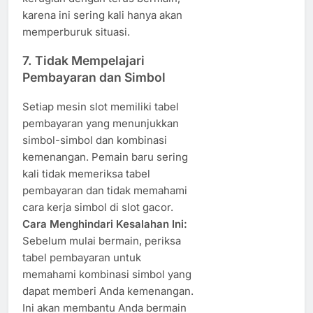
karena ini sering kali hanya akan
memperburuk situasi.
7.
Tidak Mempelajari
Pembayaran dan Simbol
Setiap mesin slot memiliki tabel
pembayaran yang menunjukkan
simbol-simbol dan kombinasi
kemenangan. Pemain baru sering
kali tidak memeriksa tabel
pembayaran dan tidak memahami
cara kerja simbol di slot gacor.
Cara Menghindari Kesalahan Ini:
Sebelum mulai bermain, periksa
tabel pembayaran untuk
memahami kombinasi simbol yang
dapat memberi Anda kemenangan.
Ini akan membantu Anda bermain