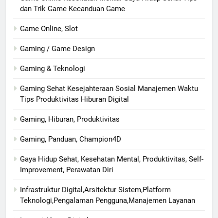
dan Trik Game Kecanduan Game
Game Online, Slot
Gaming / Game Design
Gaming & Teknologi
Gaming Sehat Kesejahteraan Sosial Manajemen Waktu
Tips Produktivitas Hiburan Digital
Gaming, Hiburan, Produktivitas
Gaming, Panduan, Champion4D
Gaya Hidup Sehat, Kesehatan Mental, Produktivitas, Self-
Improvement, Perawatan Diri
Infrastruktur Digital,Arsitektur Sistem,Platform
Teknologi,Pengalaman Pengguna,Manajemen Layanan