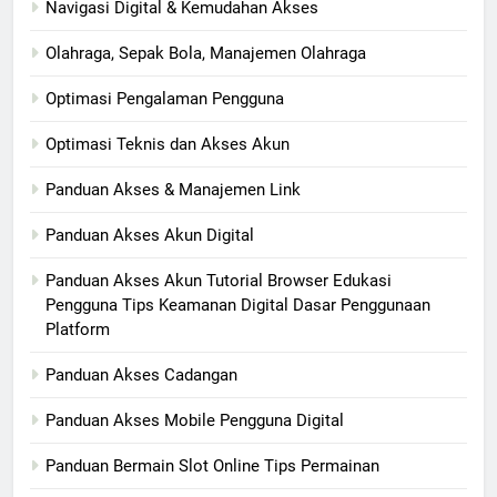
Navigasi Digital & Kemudahan Akses
Olahraga, Sepak Bola, Manajemen Olahraga
Optimasi Pengalaman Pengguna
Optimasi Teknis dan Akses Akun
Panduan Akses & Manajemen Link
Panduan Akses Akun Digital
Panduan Akses Akun Tutorial Browser Edukasi
Pengguna Tips Keamanan Digital Dasar Penggunaan
Platform
Panduan Akses Cadangan
Panduan Akses Mobile Pengguna Digital
Panduan Bermain Slot Online Tips Permainan