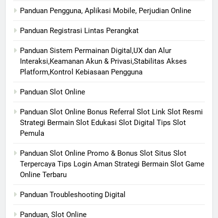
Panduan Pengguna, Aplikasi Mobile, Perjudian Online
Panduan Registrasi Lintas Perangkat
Panduan Sistem Permainan Digital,UX dan Alur
Interaksi,Keamanan Akun & Privasi,Stabilitas Akses
Platform,Kontrol Kebiasaan Pengguna
Panduan Slot Online
Panduan Slot Online Bonus Referral Slot Link Slot Resmi
Strategi Bermain Slot Edukasi Slot Digital Tips Slot
Pemula
Panduan Slot Online Promo & Bonus Slot Situs Slot
Terpercaya Tips Login Aman Strategi Bermain Slot Game
Online Terbaru
Panduan Troubleshooting Digital
Panduan, Slot Online