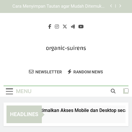
Skip
Cara Memperbarui Browser sebelum Mengakses
to
KAYA787 Alternatif
content
Panduan Lengkap Mengakses KAYA787 Alternatif
melalui Laptop dan Komputer
Panduan Mengoptimalkan Akses Mobile dan
Desktop secara Stabil dan Aman
Cara Menyimpan Tautan agar Mudah Ditemukan
dan Tetap Aman
Cara Memperbarui Browser sebelum Mengakses
KAYA787 Alternatif
Organic Suirens
Temukan Produk Organik Dan Solusi
Panduan Lengkap Mengakses KAYA787 Alternatif
NEWSLETTER
RANDOM NEWS
melalui Laptop dan Komputer
Kesehatan Alami Di Organic Suirens. Untuk
Gaya Hidup Yang Lebih Sehat Dan Alami.
MENU
nduan Mengoptimalkan Akses Mobile dan Desktop secara Sta
HEADLINES
Weeks Ago