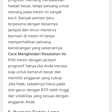
hadiah besar, tetapi peluang untuk
menang pada mesin ini sangat
kecil. Banyak pemain baru
terpesona dengan besarnya
jackpot dan terus-menerus
bermain di mesin ini tanpa
memperhatikan peluang
kemenangan yang sebenarnya.
Cara Menghindari Kesalahan Ini:
Pilih mesin dengan jackpot
progresif hanya jika Anda merasa
siap untuk bertaruh besar dan
memiliki anggaran yang cukup.
Jika tidak, sebaiknya fokus pada
slot gacor dengan RTP lebih tinggi
dan volatilitas yang sesuai dengan
anggaran Anda.