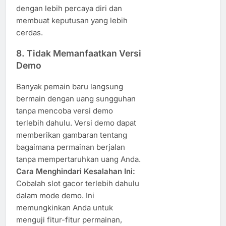
dengan lebih percaya diri dan
membuat keputusan yang lebih
cerdas.
8.
Tidak Memanfaatkan Versi
Demo
Banyak pemain baru langsung
bermain dengan uang sungguhan
tanpa mencoba versi demo
terlebih dahulu. Versi demo dapat
memberikan gambaran tentang
bagaimana permainan berjalan
tanpa mempertaruhkan uang Anda.
Cara Menghindari Kesalahan Ini:
Cobalah slot gacor terlebih dahulu
dalam mode demo. Ini
memungkinkan Anda untuk
menguji fitur-fitur permainan,