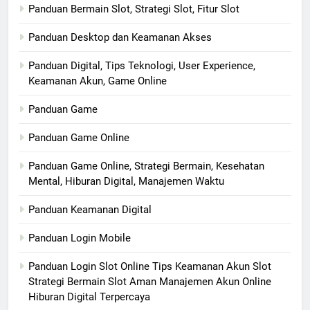
Panduan Bermain Slot, Strategi Slot, Fitur Slot
Panduan Desktop dan Keamanan Akses
Panduan Digital, Tips Teknologi, User Experience,
Keamanan Akun, Game Online
Panduan Game
Panduan Game Online
Panduan Game Online, Strategi Bermain, Kesehatan
Mental, Hiburan Digital, Manajemen Waktu
Panduan Keamanan Digital
Panduan Login Mobile
Panduan Login Slot Online Tips Keamanan Akun Slot
Strategi Bermain Slot Aman Manajemen Akun Online
Hiburan Digital Terpercaya