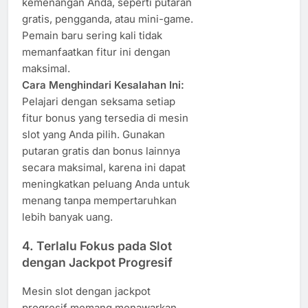
kemenangan Anda, seperti putaran
gratis, pengganda, atau mini-game.
Pemain baru sering kali tidak
memanfaatkan fitur ini dengan
maksimal.
Cara Menghindari Kesalahan Ini:
Pelajari dengan seksama setiap
fitur bonus yang tersedia di mesin
slot yang Anda pilih. Gunakan
putaran gratis dan bonus lainnya
secara maksimal, karena ini dapat
meningkatkan peluang Anda untuk
menang tanpa mempertaruhkan
lebih banyak uang.
4.
Terlalu Fokus pada Slot
dengan Jackpot Progresif
Mesin slot dengan jackpot
progresif memang menawarkan