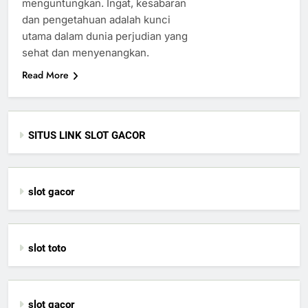
menguntungkan. Ingat, kesabaran
dan pengetahuan adalah kunci
utama dalam dunia perjudian yang
sehat dan menyenangkan.
Read More
SITUS LINK SLOT GACOR
slot gacor
slot toto
slot gacor