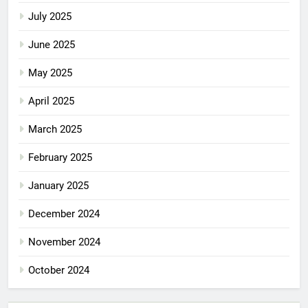
July 2025
June 2025
May 2025
April 2025
March 2025
February 2025
January 2025
December 2024
November 2024
October 2024