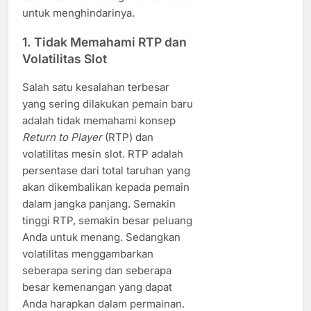
untuk menghindarinya.
1.
Tidak Memahami RTP dan
Volatilitas Slot
Salah satu kesalahan terbesar
yang sering dilakukan pemain baru
adalah tidak memahami konsep
Return to Player
(RTP) dan
volatilitas mesin slot. RTP adalah
persentase dari total taruhan yang
akan dikembalikan kepada pemain
dalam jangka panjang. Semakin
tinggi RTP, semakin besar peluang
Anda untuk menang. Sedangkan
volatilitas menggambarkan
seberapa sering dan seberapa
besar kemenangan yang dapat
Anda harapkan dalam permainan.