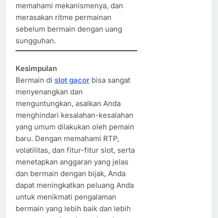
memahami mekanismenya, dan
merasakan ritme permainan
sebelum bermain dengan uang
sungguhan.
Kesimpulan
Bermain di
slot gacor
bisa sangat
menyenangkan dan
menguntungkan, asalkan Anda
menghindari kesalahan-kesalahan
yang umum dilakukan oleh pemain
baru. Dengan memahami RTP,
volatilitas, dan fitur-fitur slot, serta
menetapkan anggaran yang jelas
dan bermain dengan bijak, Anda
dapat meningkatkan peluang Anda
untuk menikmati pengalaman
bermain yang lebih baik dan lebih