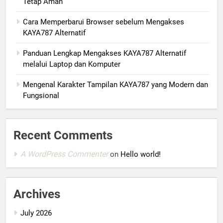
Tetap Aman
Cara Memperbarui Browser sebelum Mengakses
KAYA787 Alternatif
Panduan Lengkap Mengakses KAYA787 Alternatif
melalui Laptop dan Komputer
Mengenal Karakter Tampilan KAYA787 yang Modern dan
Fungsional
Recent Comments
A WordPress Commenter
on
Hello world!
Archives
July 2026