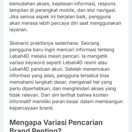
kemudahan akses, kejelasan informasi, respons
tampilan di perangkat mobile, dan alur navigasi.
Jika semua aspek ini berjalan baik, pengguna
akan merasa lebih percaya diri saat menggunakan
layanan.
Skenario praktisnya sederhana. Seorang
pengguna baru ingin mencari informasi tentang
Lebah4D melalui mesin pencari. Ia mengetik
variasi keyword seperti Lebah4D resmi atau
Lebah4D panduan akun. Setelah menemukan
informasi yang jelas, pengguna tersebut bisa
memahami langkah dasar, mengenali hal yang
perlu diperhatikan, dan menghindari akses yang
tidak relevan. Dari sini terlihat bahwa konten
informatif memiliki peran besar dalam membangun
kepercayaan brand.
Mengapa Variasi Pencarian
Brand Penting?