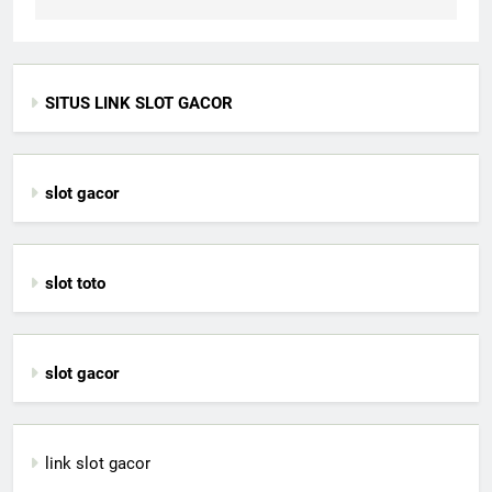
SITUS LINK SLOT GACOR
slot gacor
slot toto
slot gacor
link slot gacor