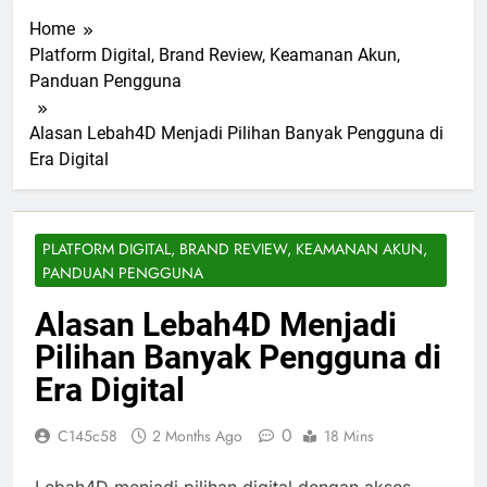
Home
Platform Digital, Brand Review, Keamanan Akun,
Panduan Pengguna
Alasan Lebah4D Menjadi Pilihan Banyak Pengguna di
Era Digital
PLATFORM DIGITAL, BRAND REVIEW, KEAMANAN AKUN,
PANDUAN PENGGUNA
Alasan Lebah4D Menjadi
Pilihan Banyak Pengguna di
Era Digital
0
C145c58
2 Months Ago
18 Mins