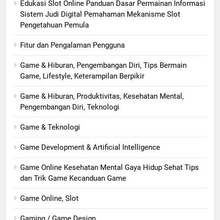
Edukasi Slot Online Panduan Dasar Permainan Informasi
Sistem Judi Digital Pemahaman Mekanisme Slot
Pengetahuan Pemula
Fitur dan Pengalaman Pengguna
Game & Hiburan, Pengembangan Diri, Tips Bermain
Game, Lifestyle, Keterampilan Berpikir
Game & Hiburan, Produktivitas, Kesehatan Mental,
Pengembangan Diri, Teknologi
Game & Teknologi
Game Development & Artificial Intelligence
Game Online Kesehatan Mental Gaya Hidup Sehat Tips
dan Trik Game Kecanduan Game
Game Online, Slot
Gaming / Game Design