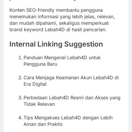
Konten SEO-friendly membantu pengguna
menemukan informasi yang lebih jelas, relevan,
dan mudah dipahami, sekaligus memperkuat
brand keyword Lebah4D di hasil pencarian.
Internal Linking Suggestion
Panduan Mengenal Lebah4D untuk
Pengguna Baru
Cara Menjaga Keamanan Akun Lebah4D di
Era Digital
Perbedaan Lebah4D Resmi dan Akses yang
Tidak Relevan
Tips Mengakses Lebah4D dengan Lebih
Aman dan Praktis