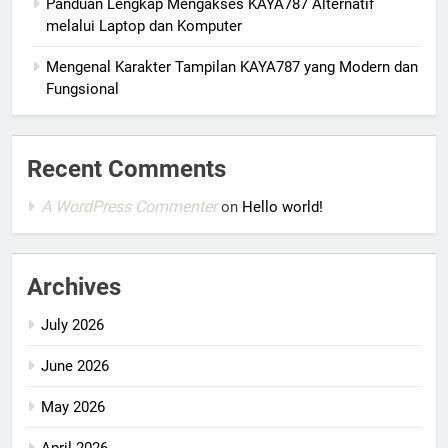
Panduan Lengkap Mengakses KAYA787 Alternatif
melalui Laptop dan Komputer
Mengenal Karakter Tampilan KAYA787 yang Modern dan
Fungsional
Recent Comments
A WordPress Commenter
on
Hello world!
Archives
July 2026
June 2026
May 2026