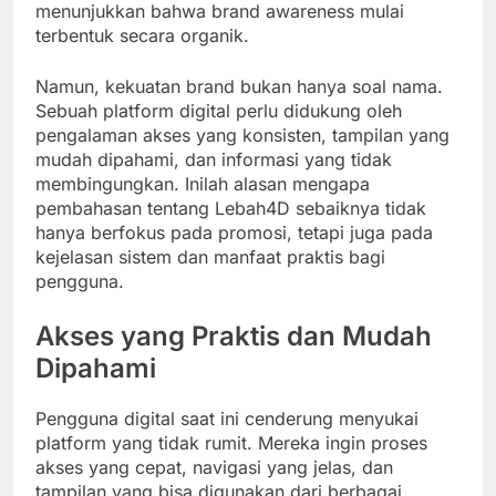
menunjukkan bahwa brand awareness mulai
terbentuk secara organik.
Namun, kekuatan brand bukan hanya soal nama.
Sebuah platform digital perlu didukung oleh
pengalaman akses yang konsisten, tampilan yang
mudah dipahami, dan informasi yang tidak
membingungkan. Inilah alasan mengapa
pembahasan tentang Lebah4D sebaiknya tidak
hanya berfokus pada promosi, tetapi juga pada
kejelasan sistem dan manfaat praktis bagi
pengguna.
Akses yang Praktis dan Mudah
Dipahami
Pengguna digital saat ini cenderung menyukai
platform yang tidak rumit. Mereka ingin proses
akses yang cepat, navigasi yang jelas, dan
tampilan yang bisa digunakan dari berbagai