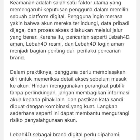
Keamanan adalah salah satu faktor utama yang
memengaruhi keputusan pengguna dalam memilih
sebuah platform digital. Pengguna ingin merasa
yakin bahwa akun mereka terlindungi, data pribadi
dijaga, dan proses akses dilakukan melalui jalur
yang benar. Karena itu, pencarian seperti Lebah4D
aman, Lebah4D resmi, dan Lebah4D login aman
menjadi bagian penting dari perilaku pencarian
brand.
Dalam praktiknya, pengguna perlu membiasakan
diri untuk memeriksa detail akses sebelum masuk
ke akun. Hindari menggunakan perangkat publik
tanpa perlindungan, jangan membagikan informasi
akun kepada pihak lain, dan pastikan kata sandi
dibuat dengan kombinasi yang kuat. Langkah
sederhana seperti ini dapat membantu mengurangi
risiko penyalahgunaan akun.
Lebah4D sebagai brand digital perlu dipahami