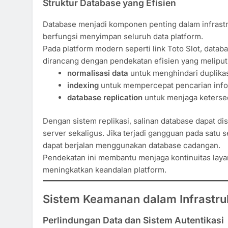
Struktur Database yang Efisien
Database menjadi komponen penting dalam infrastru
berfungsi menyimpan seluruh data platform.
Pada platform modern seperti link Toto Slot, datab
dirancang dengan pendekatan efisien yang meliputi
normalisasi data
untuk menghindari duplikas
indexing
untuk mempercepat pencarian info
database replication
untuk menjaga keterse
Dengan sistem replikasi, salinan database dapat d
server sekaligus. Jika terjadi gangguan pada satu s
dapat berjalan menggunakan database cadangan.
Pendekatan ini membantu menjaga kontinuitas laya
meningkatkan keandalan platform.
Sistem Keamanan dalam Infrastruk
Perlindungan Data dan Sistem Autentikasi