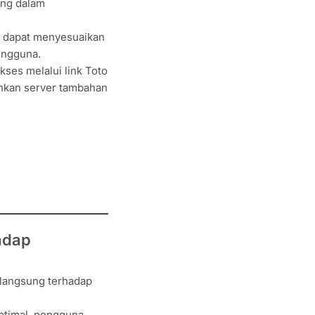
ing dalam
m dapat menyesuaikan
engguna.
kses melalui link Toto
ahkan server tambahan
adap
 langsung terhadap
optimal, pengguna