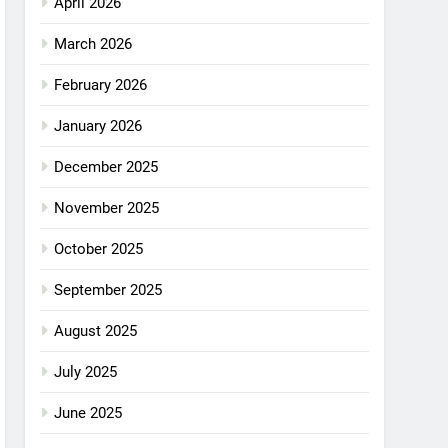
April 2026
March 2026
February 2026
January 2026
December 2025
November 2025
October 2025
September 2025
August 2025
July 2025
June 2025