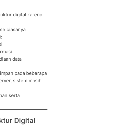
ktur digital karena
ase biasanya
:
i
rmasi
diaan data
isimpan pada beberapa
erver, sistem masih
nan serta
tur Digital