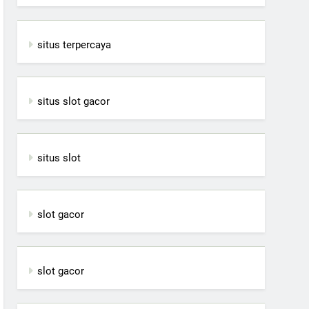
situs terpercaya
situs slot gacor
situs slot
slot gacor
slot gacor