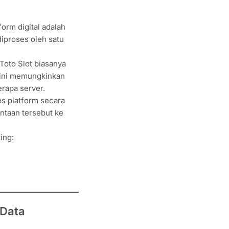
orm digital adalah
diproses oleh satu
 Toto Slot biasanya
 ini memungkinkan
rapa server.
s platform secara
ntaan tersebut ke
ing:
 Data