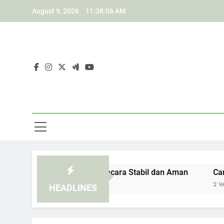
Skip
August 9, 2026
11:38:07 AM
to
content
Org
Temukan P
le dan Desktop secara Stabil dan Aman
Cara Menyimpa
2 Weeks Ago
HEADLINES