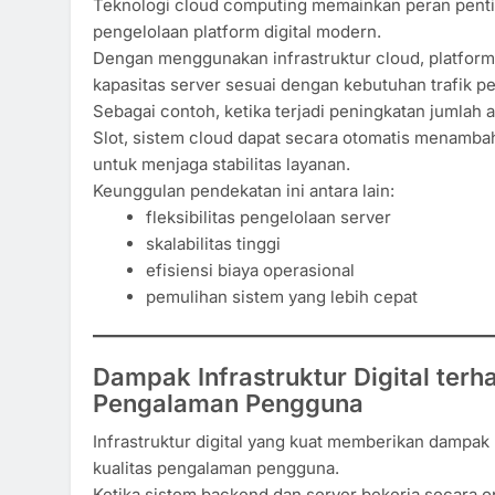
Teknologi cloud computing memainkan peran pent
pengelolaan platform digital modern.
Dengan menggunakan infrastruktur cloud, platfor
kapasitas server sesuai dengan kebutuhan trafik p
Sebagai contoh, ketika terjadi peningkatan jumlah a
Slot, sistem cloud dapat secara otomatis menamb
untuk menjaga stabilitas layanan.
Keunggulan pendekatan ini antara lain:
fleksibilitas pengelolaan server
skalabilitas tinggi
efisiensi biaya operasional
pemulihan sistem yang lebih cepat
Dampak Infrastruktur Digital terh
Pengalaman Pengguna
Infrastruktur digital yang kuat memberikan dampak
kualitas pengalaman pengguna.
Ketika sistem backend dan server bekerja secara 