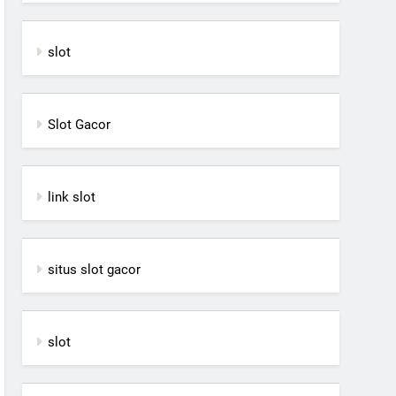
slot
Slot Gacor
link slot
situs slot gacor
slot