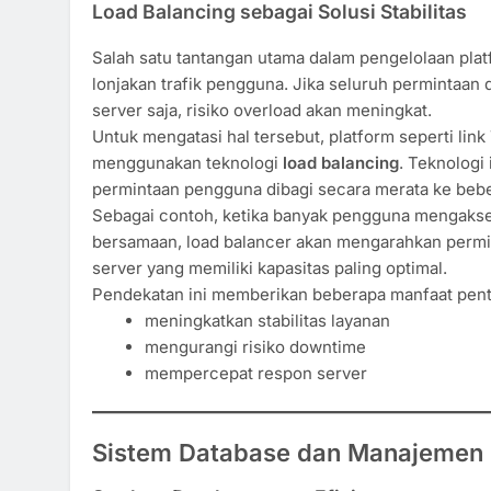
Load Balancing sebagai Solusi Stabilitas
Salah satu tantangan utama dalam pengelolaan platf
lonjakan trafik pengguna. Jika seluruh permintaan 
server saja, risiko overload akan meningkat.
Untuk mengatasi hal tersebut, platform seperti link
menggunakan teknologi
load balancing
. Teknologi
permintaan pengguna dibagi secara merata ke bebe
Sebagai contoh, ketika banyak pengguna mengakse
bersamaan, load balancer akan mengarahkan permi
server yang memiliki kapasitas paling optimal.
Pendekatan ini memberikan beberapa manfaat pent
meningkatkan stabilitas layanan
mengurangi risiko downtime
mempercepat respon server
Sistem Database dan Manajemen