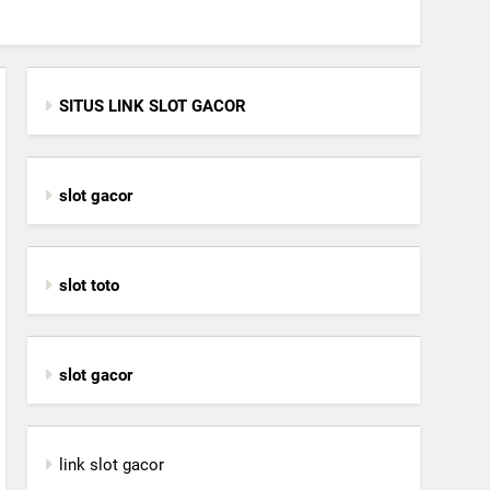
SITUS LINK SLOT GACOR
slot gacor
slot toto
slot gacor
link slot gacor