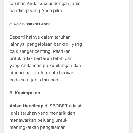
taruhan Anda sesuai dengan jenis
handicap yang Anda pilih.
c.
Kelola Bankroll Anda
Seperti halnya dalam taruhan
lainnya, pengelolaan bankroll yang
baik sangat penting. Pastikan
untuk tidak bertaruh lebih dari
yang Anda mampu kehilangan dan
hindari bertaruh terlalu banyak
pada satu jenis taruhan.
5.
Kesimpulan
Asian Handicap di SBOBET
adalah
jenis taruhan yang menarik dan
menawarkan peluang untuk
meningkatkan pengalaman