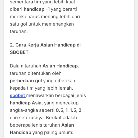
sementara tim yang lebih kuat
diberi
handicap -1
yang berarti
mereka harus menang lebih dari
satu gol untuk memenangkan
taruhan.
2.
Cara Kerja Asian Handicap di
SBOBET
Dalam taruhan
Asian Handicap
,
taruhan ditentukan oleh
perbedaan gol
yang diberikan
kepada tim yang lebih lemah.
sbobet
menawarkan berbagai jenis
handicap Asia
, yang mencakup
angka-angka seperti
0.5
,
1
,
1.5
,
2
,
dan seterusnya. Berikut adalah
beberapa jenis taruhan
Asian
Handicap
yang paling umum: