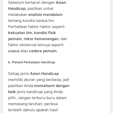
Sebelum bertaruh dengan
Asian
Handicap
, pastikan untuk
melakukan
analisis mendalam
tentang kondisi kedua tim.
Perhatikan faktor-faktor seperti
kekuatan tim
,
kondisi fisik
pemain
,
rekor kemenangan
, dan
faktor eksternal lainnya seperti
cuaca
atau
cedera pemain
.
b.
Pahami Perbedaan Handicap
Setiap jenis
Asian Handicap
memiliki aturan yang berbeda, jadi
pastikan Anda
memahami dengan
baik
jenis handicap yang Anda
pilih. Jangan terburu-buru dalam
memasang taruhan; periksa
terlebih dahulu apakah hasil