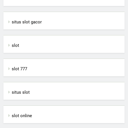
situs slot gacor
slot
slot 777
situs slot
slot online