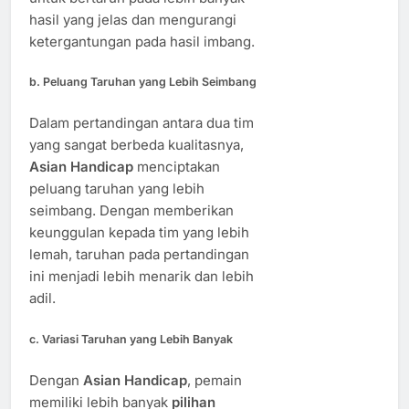
hasil yang jelas dan mengurangi
ketergantungan pada hasil imbang.
b.
Peluang Taruhan yang Lebih Seimbang
Dalam pertandingan antara dua tim
yang sangat berbeda kualitasnya,
Asian Handicap
menciptakan
peluang taruhan yang lebih
seimbang. Dengan memberikan
keunggulan kepada tim yang lebih
lemah, taruhan pada pertandingan
ini menjadi lebih menarik dan lebih
adil.
c.
Variasi Taruhan yang Lebih Banyak
Dengan
Asian Handicap
, pemain
memiliki lebih banyak
pilihan