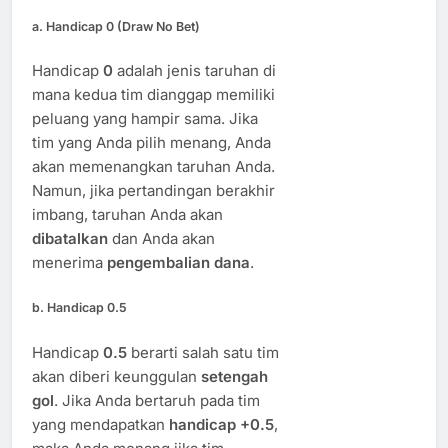
a.
Handicap 0 (Draw No Bet)
Handicap
0
adalah jenis taruhan di
mana kedua tim dianggap memiliki
peluang yang hampir sama. Jika
tim yang Anda pilih menang, Anda
akan memenangkan taruhan Anda.
Namun, jika pertandingan berakhir
imbang, taruhan Anda akan
dibatalkan
dan Anda akan
menerima
pengembalian dana
.
b.
Handicap 0.5
Handicap
0.5
berarti salah satu tim
akan diberi keunggulan
setengah
gol
. Jika Anda bertaruh pada tim
yang mendapatkan
handicap +0.5
,