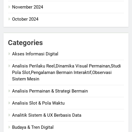
November 2024
October 2024
Categories
Akses Informasi Digital
Analisis Perilaku Reel,Dinamika Visual Permainan,Studi
Pola Slot,Pengalaman Bermain Interaktif,Observasi
Sistem Mesin
Analisis Permainan & Strategi Bermain
Analisis Slot & Pola Waktu
Analitik Sistem & UX Berbasis Data
Budaya & Tren Digital