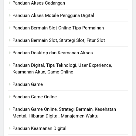
Panduan Akses Cadangan
Panduan Akses Mobile Pengguna Digital
Panduan Bermain Slot Online Tips Permainan
Panduan Bermain Slot, Strategi Slot, Fitur Slot
Panduan Desktop dan Keamanan Akses
Panduan Digital, Tips Teknologi, User Experience,
Keamanan Akun, Game Online
Panduan Game
Panduan Game Online
Panduan Game Online, Strategi Bermain, Kesehatan
Mental, Hiburan Digital, Manajemen Waktu
Panduan Keamanan Digital