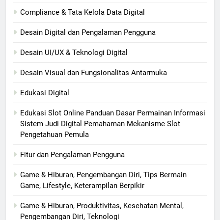
Compliance & Tata Kelola Data Digital
Desain Digital dan Pengalaman Pengguna
Desain UI/UX & Teknologi Digital
Desain Visual dan Fungsionalitas Antarmuka
Edukasi Digital
Edukasi Slot Online Panduan Dasar Permainan Informasi
Sistem Judi Digital Pemahaman Mekanisme Slot
Pengetahuan Pemula
Fitur dan Pengalaman Pengguna
Game & Hiburan, Pengembangan Diri, Tips Bermain
Game, Lifestyle, Keterampilan Berpikir
Game & Hiburan, Produktivitas, Kesehatan Mental,
Pengembangan Diri, Teknologi