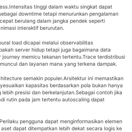
ness.Intensitas tinggi dalam waktu singkat dapat
 sebagai downtime tetapi menurunkan pengalaman
 cepat berulang dalam jangka pendek seperti
imasi interaktif berurutan.
al load dicapai melalui observabilitas
apakah server hidup tetapi juga bagaimana data
 journey memicu tekanan tertentu.Trace terdistribusi
 muncul dan layanan mana yang terkena dampak.
itecture semakin populer.Arsitektur ini memastikan
esuaikan kapasitas berdasarkan pola bukan hanya
lebih presisi dan berkelanjutan.Sebagai contoh jika
di rutin pada jam tertentu autoscaling dapat
.Perilaku pengguna dapat menginformasikan elemen
aset dapat ditempatkan lebih dekat secara logis ke