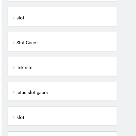
slot
Slot Gacor
link slot
situs slot gacor
slot