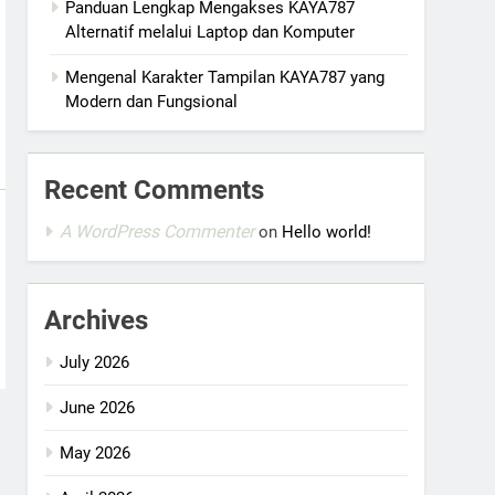
Panduan Lengkap Mengakses KAYA787
Alternatif melalui Laptop dan Komputer
Mengenal Karakter Tampilan KAYA787 yang
Modern dan Fungsional
Recent Comments
A WordPress Commenter
on
Hello world!
Archives
July 2026
June 2026
May 2026