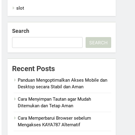
slot
Search
SEARCH
Recent Posts
Panduan Mengoptimalkan Akses Mobile dan
Desktop secara Stabil dan Aman
Cara Menyimpan Tautan agar Mudah
Ditemukan dan Tetap Aman
Cara Memperbarui Browser sebelum
Mengakses KAYA787 Alternatif