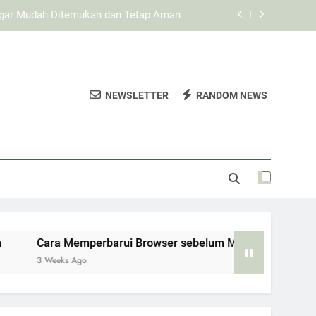
gar Mudah Ditemukan dan Tetap Aman
ebelum Mengakses KAYA787 Alternatif
ernatif melalui Laptop dan Komputer
NEWSLETTER
RANDOM NEWS
 dan Desktop secara Stabil dan Aman
gar Mudah Ditemukan dan Tetap Aman
. Untuk Gaya Hidup Yang Lebih Sehat Dan Alami.
ebelum Mengakses KAYA787 Alternatif
ernatif melalui Laptop dan Komputer
 Memperbarui Browser sebelum Mengakses KAYA787 Alternat
ks Ago