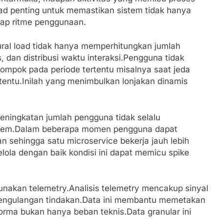
ad penting untuk memastikan sistem tidak hanya
adap ritme penggunaan.
ral load tidak hanya memperhitungkan jumlah
s, dan distribusi waktu interaksi.Pengguna tidak
lompok pada periode tertentu misalnya saat jeda
tentu.Inilah yang menimbulkan lonjakan dinamis
 peningkatan jumlah pengguna tidak selalu
istem.Dalam beberapa momen pengguna dapat
 sehingga satu microservice bekerja jauh lebih
elola dengan baik kondisi ini dapat memicu spike
unakan telemetry.Analisis telemetry mencakup sinyal
ola pengulangan tindakan.Data ini membantu memetakan
rma bukan hanya beban teknis.Data granular ini