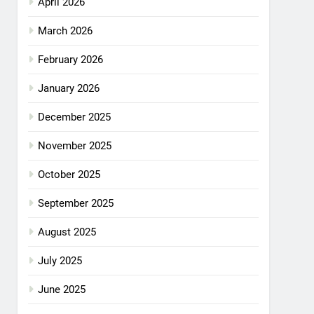
April 2026
March 2026
February 2026
January 2026
December 2025
November 2025
October 2025
September 2025
August 2025
July 2025
June 2025