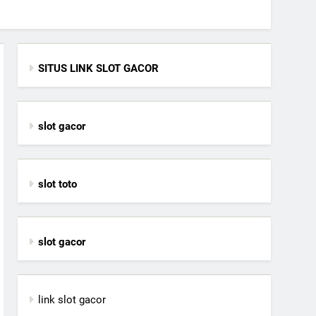
SITUS LINK SLOT GACOR
slot gacor
slot toto
slot gacor
link slot gacor