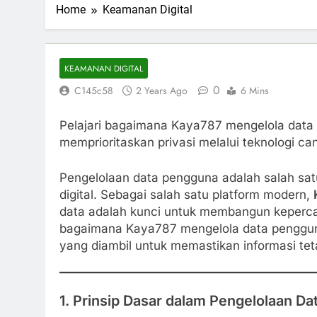
Home
Keamanan Digital
KEAMANAN DIGITAL
0
C145c58
2 Years Ago
6 Mins
Pelajari bagaimana Kaya787 mengelola data 
memprioritaskan privasi melalui teknologi ca
Pengelolaan data pengguna adalah salah satu
digital. Sebagai salah satu platform modern,
data adalah kunci untuk membangun keperca
bagaimana Kaya787 mengelola data pengguna
yang diambil untuk memastikan informasi te
1. Prinsip Dasar dalam Pengelolaan Da