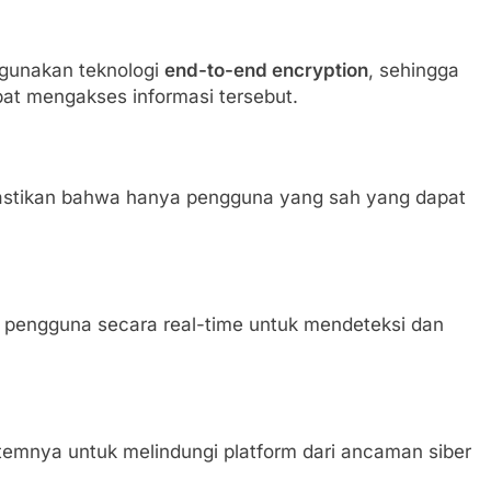
gunakan teknologi
end-to-end encryption
, sehingga
t mengakses informasi tersebut.
tikan bahwa hanya pengguna yang sah yang dapat
 pengguna secara real-time untuk mendeteksi dan
temnya untuk melindungi platform dari ancaman siber