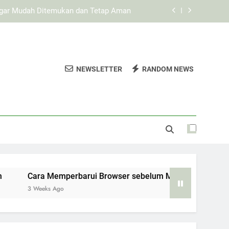
gar Mudah Ditemukan dan Tetap Aman
ebelum Mengakses KAYA787 Alternatif
ernatif melalui Laptop dan Komputer
NEWSLETTER
RANDOM NEWS
 dan Desktop secara Stabil dan Aman
gar Mudah Ditemukan dan Tetap Aman
. Untuk Gaya Hidup Yang Lebih Sehat Dan Alami.
ebelum Mengakses KAYA787 Alternatif
ernatif melalui Laptop dan Komputer
 Memperbarui Browser sebelum Mengakses KAYA787 Alternat
ks Ago