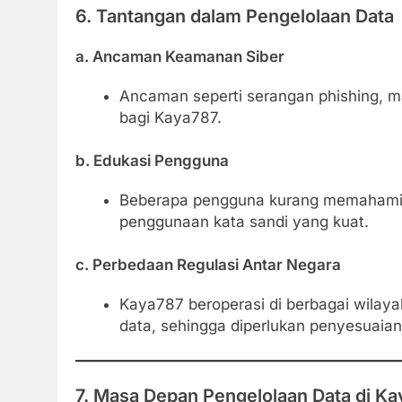
6. Tantangan dalam Pengelolaan Data
a. Ancaman Keamanan Siber
Ancaman seperti serangan phishing, 
bagi Kaya787.
b. Edukasi Pengguna
Beberapa pengguna kurang memahami 
penggunaan kata sandi yang kuat.
c. Perbedaan Regulasi Antar Negara
Kaya787 beroperasi di berbagai wilaya
data, sehingga diperlukan penyesuaian
7. Masa Depan Pengelolaan Data di K