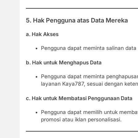
5. Hak Pengguna atas Data Mereka
a. Hak Akses
Pengguna dapat meminta salinan data p
b. Hak untuk Menghapus Data
Pengguna dapat meminta penghapusan d
layanan Kaya787, sesuai dengan keten
c. Hak untuk Membatasi Penggunaan Data
Pengguna dapat memilih untuk membat
promosi atau iklan personalisasi.