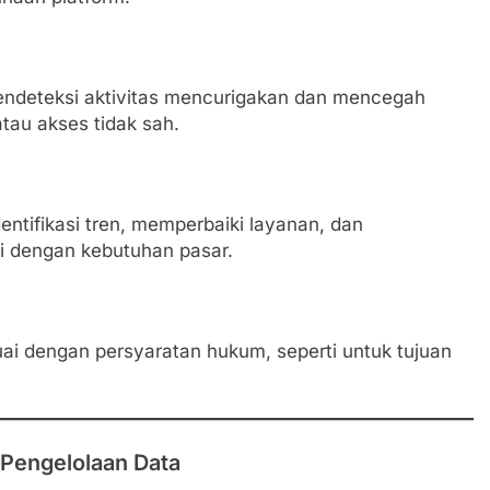
ndeteksi aktivitas mencurigakan dan mencegah
au akses tidak sah.
ntifikasi tren, memperbaiki layanan, dan
i dengan kebutuhan pasar.
uai dengan persyaratan hukum, seperti untuk tujuan
Pengelolaan Data