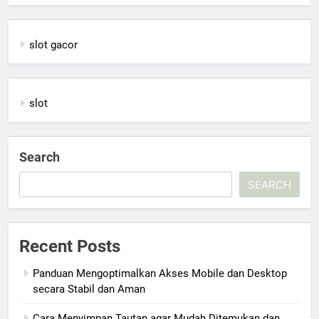
slot gacor
slot
Search
SEARCH
Recent Posts
Panduan Mengoptimalkan Akses Mobile dan Desktop
secara Stabil dan Aman
Cara Menyimpan Tautan agar Mudah Ditemukan dan