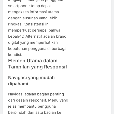
smartphone tetap dapat
mengakses informasi utama
dengan susunan yang lebih
ringkas. Konsistensi ini
memperkuat persepsi bahwa
Lebah4D Alternatif adalah brand
digital yang memperhatikan
kebutuhan pengguna di berbagai
kondisi.
Elemen Utama dalam
Tampilan yang Responsif
Navigasi yang mudah
dipahami
Navigasi adalah bagian penting
dari desain responsif. Menu yang
jelas membantu pengguna
berpindah dari satu bagian ke