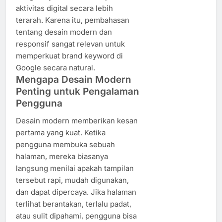
aktivitas digital secara lebih
terarah. Karena itu, pembahasan
tentang desain modern dan
responsif sangat relevan untuk
memperkuat brand keyword di
Google secara natural.
Mengapa Desain Modern
Penting untuk Pengalaman
Pengguna
Desain modern memberikan kesan
pertama yang kuat. Ketika
pengguna membuka sebuah
halaman, mereka biasanya
langsung menilai apakah tampilan
tersebut rapi, mudah digunakan,
dan dapat dipercaya. Jika halaman
terlihat berantakan, terlalu padat,
atau sulit dipahami, pengguna bisa