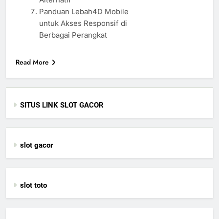
Panduan Lebah4D Mobile
untuk Akses Responsif di
Berbagai Perangkat
Read More
SITUS LINK SLOT GACOR
slot gacor
slot toto