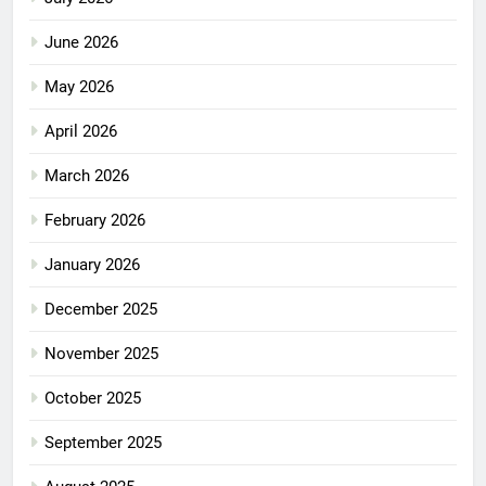
June 2026
May 2026
April 2026
March 2026
February 2026
January 2026
December 2025
November 2025
October 2025
September 2025