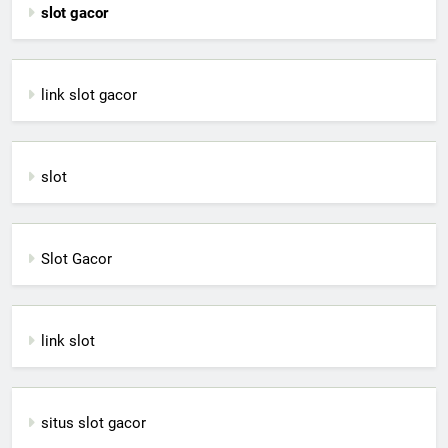
slot gacor
link slot gacor
slot
Slot Gacor
link slot
situs slot gacor