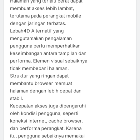
Halaman yang terlalu berat dapat
membuat akses lebih lambat,
terutama pada perangkat mobile
dengan jaringan terbatas.
Lebah4D Alternatif yang
mengutamakan pengalaman
pengguna perlu memperhatikan
keseimbangan antara tampilan dan
performa. Elemen visual sebaiknya
tidak membebani halaman.
Struktur yang ringan dapat
membantu browser memuat
halaman dengan lebih cepat dan
stabil.
Kecepatan akses juga dipengaruhi
oleh kondisi pengguna, seperti
koneksi internet, cache browser,
dan performa perangkat. Karena
itu, pengguna sebaiknya memakai