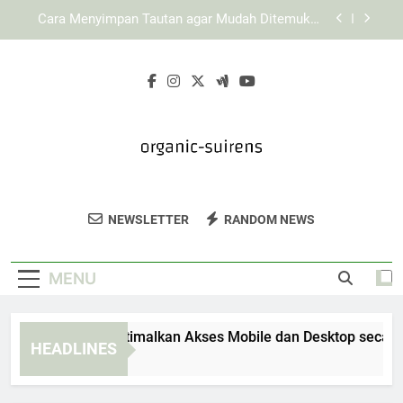
Skip
Cara Memperbarui Browser sebelum Mengakses
to
KAYA787 Alternatif
content
Panduan Lengkap Mengakses KAYA787 Alternatif
melalui Laptop dan Komputer
Panduan Mengoptimalkan Akses Mobile dan
Desktop secara Stabil dan Aman
Cara Menyimpan Tautan agar Mudah Ditemukan
dan Tetap Aman
Cara Memperbarui Browser sebelum Mengakses
KAYA787 Alternatif
Organic Suirens
Temukan Produk Organik Dan Solusi
Panduan Lengkap Mengakses KAYA787 Alternatif
NEWSLETTER
RANDOM NEWS
melalui Laptop dan Komputer
Kesehatan Alami Di Organic Suirens. Untuk
Gaya Hidup Yang Lebih Sehat Dan Alami.
MENU
nduan Mengoptimalkan Akses Mobile dan Desktop secara Sta
HEADLINES
Weeks Ago