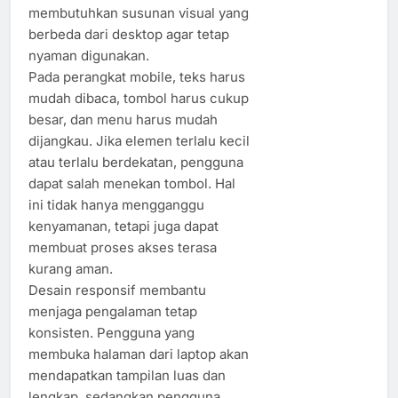
membutuhkan susunan visual yang
berbeda dari desktop agar tetap
nyaman digunakan.
Pada perangkat mobile, teks harus
mudah dibaca, tombol harus cukup
besar, dan menu harus mudah
dijangkau. Jika elemen terlalu kecil
atau terlalu berdekatan, pengguna
dapat salah menekan tombol. Hal
ini tidak hanya mengganggu
kenyamanan, tetapi juga dapat
membuat proses akses terasa
kurang aman.
Desain responsif membantu
menjaga pengalaman tetap
konsisten. Pengguna yang
membuka halaman dari laptop akan
mendapatkan tampilan luas dan
lengkap, sedangkan pengguna