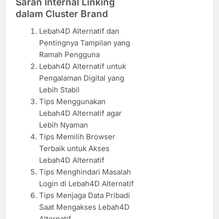
Saran Internal Linking
dalam Cluster Brand
Lebah4D Alternatif dan
Pentingnya Tampilan yang
Ramah Pengguna
Lebah4D Alternatif untuk
Pengalaman Digital yang
Lebih Stabil
Tips Menggunakan
Lebah4D Alternatif agar
Lebih Nyaman
Tips Memilih Browser
Terbaik untuk Akses
Lebah4D Alternatif
Tips Menghindari Masalah
Login di Lebah4D Alternatif
Tips Menjaga Data Pribadi
Saat Mengakses Lebah4D
Alternatif