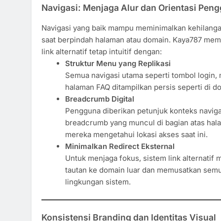
Navigasi: Menjaga Alur dan Orientasi Pen
Navigasi yang baik mampu meminimalkan kehilang
saat berpindah halaman atau domain. Kaya787 mema
link alternatif tetap intuitif dengan:
Struktur Menu yang Replikasi
Semua navigasi utama seperti tombol login,
halaman FAQ ditampilkan persis seperti di d
Breadcrumb Digital
Pengguna diberikan petunjuk konteks naviga
breadcrumb yang muncul di bagian atas ha
mereka mengetahui lokasi akses saat ini.
Minimalkan Redirect Eksternal
Untuk menjaga fokus, sistem link alternatif
tautan ke domain luar dan memusatkan semu
lingkungan sistem.
Konsistensi Branding dan Identitas Visual