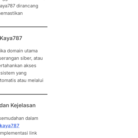
Kaya787 dirancang
 memastikan
s Kaya787
etika domain utama
serangan siber, atau
ertahankan akses
sistem yang
tomatis atau melalui
 dan Kejelasan
h kemudahan dalam
f kaya787
mplementasi link