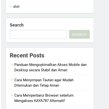
slot
Search
SEARCH
Recent Posts
Panduan Mengoptimalkan Akses Mobile dan
Desktop secara Stabil dan Aman
Cara Menyimpan Tautan agar Mudah
Ditemukan dan Tetap Aman
Cara Memperbarui Browser sebelum
Mengakses KAYA787 Alternatif