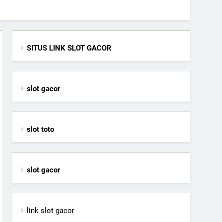
SITUS LINK SLOT GACOR
slot gacor
slot toto
slot gacor
link slot gacor