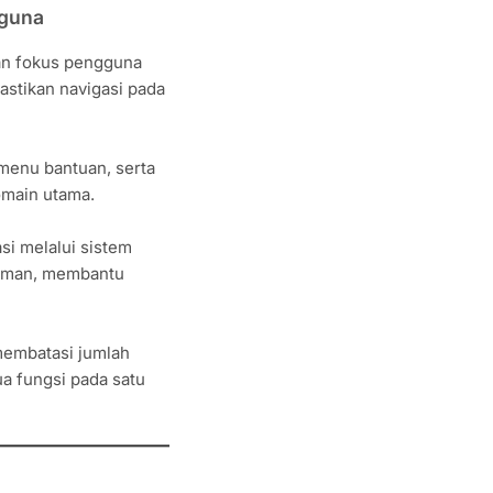
gguna
an fokus pengguna
stikan navigasi pada
 menu bantuan, serta
omain utama.
si melalui sistem
laman, membantu
 membatasi jumlah
a fungsi pada satu