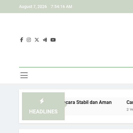
Skip
August 7, 2026
7:54:17 AM
to
content
Org
Temukan P
le dan Desktop secara Stabil dan Aman
Cara Menyimpa
2 Weeks Ago
HEADLINES