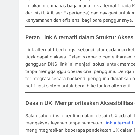
ini akan membahas bagaimana link alternatif pada 
dari sisi UX (User Experience) dan navigasi untuk
kenyamanan dan efisiensi bagi para penggunanya.
Peran Link Alternatif dalam Struktur Akse
Link alternatif berfungsi sebagai jalur cadangan k
tidak dapat diakses. Dalam skenario pemeliharaan, 
gangguan DNS, link ini menjadi solusi untuk memp
tanpa mengganggu operasional pengguna. Dengan 
terintegrasi secara backend, pengguna diarahkan o
notifikasi sistem untuk beralih ke tautan alternatif.
Desain UX: Memprioritaskan Aksesibilitas
Salah satu prinsip penting dalam desain UX adala
mengakses layanan tanpa hambatan.
link alternati
mengintegrasikan beberapa pendekatan UX dalam i