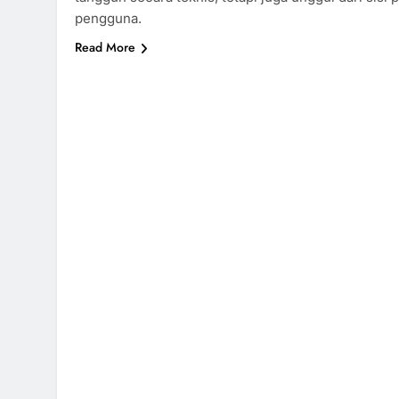
pengguna.
Read More