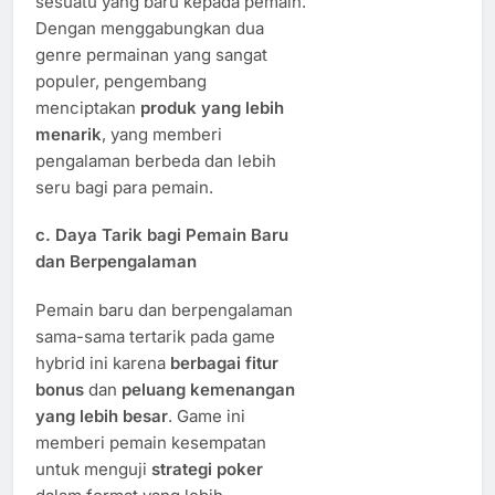
sesuatu yang baru kepada pemain.
Dengan menggabungkan dua
genre permainan yang sangat
populer, pengembang
menciptakan
produk yang lebih
menarik
, yang memberi
pengalaman berbeda dan lebih
seru bagi para pemain.
c.
Daya Tarik bagi Pemain Baru
dan Berpengalaman
Pemain baru dan berpengalaman
sama-sama tertarik pada game
hybrid ini karena
berbagai fitur
bonus
dan
peluang kemenangan
yang lebih besar
. Game ini
memberi pemain kesempatan
untuk menguji
strategi poker