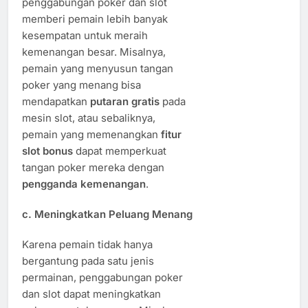
penggabungan poker dan slot
memberi pemain lebih banyak
kesempatan untuk meraih
kemenangan besar. Misalnya,
pemain yang menyusun tangan
poker yang menang bisa
mendapatkan
putaran gratis
pada
mesin slot, atau sebaliknya,
pemain yang memenangkan
fitur
slot bonus
dapat memperkuat
tangan poker mereka dengan
pengganda kemenangan
.
c.
Meningkatkan Peluang Menang
Karena pemain tidak hanya
bergantung pada satu jenis
permainan, penggabungan poker
dan slot dapat meningkatkan