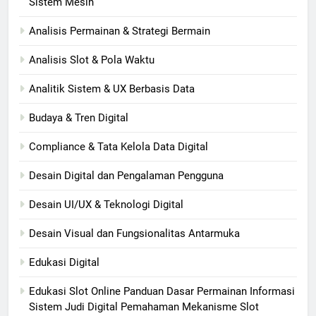
Sistem Mesin
Analisis Permainan & Strategi Bermain
Analisis Slot & Pola Waktu
Analitik Sistem & UX Berbasis Data
Budaya & Tren Digital
Compliance & Tata Kelola Data Digital
Desain Digital dan Pengalaman Pengguna
Desain UI/UX & Teknologi Digital
Desain Visual dan Fungsionalitas Antarmuka
Edukasi Digital
Edukasi Slot Online Panduan Dasar Permainan Informasi
Sistem Judi Digital Pemahaman Mekanisme Slot