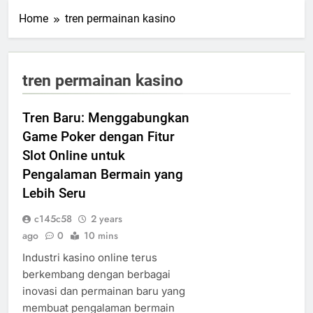
Home
tren permainan kasino
tren permainan kasino
Tren Baru: Menggabungkan
Game Poker dengan Fitur
Slot Online untuk
Pengalaman Bermain yang
Lebih Seru
c145c58
2 years
ago
0
10 mins
Industri kasino online terus
berkembang dengan berbagai
inovasi dan permainan baru yang
membuat pengalaman bermain