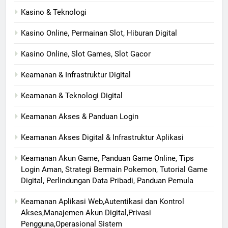
Kasino & Teknologi
Kasino Online, Permainan Slot, Hiburan Digital
Kasino Online, Slot Games, Slot Gacor
Keamanan & Infrastruktur Digital
Keamanan & Teknologi Digital
Keamanan Akses & Panduan Login
Keamanan Akses Digital & Infrastruktur Aplikasi
Keamanan Akun Game, Panduan Game Online, Tips
Login Aman, Strategi Bermain Pokemon, Tutorial Game
Digital, Perlindungan Data Pribadi, Panduan Pemula
Keamanan Aplikasi Web,Autentikasi dan Kontrol
Akses,Manajemen Akun Digital,Privasi
Pengguna,Operasional Sistem