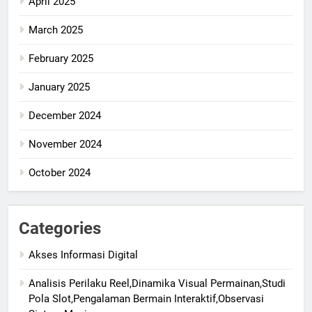
April 2025
March 2025
February 2025
January 2025
December 2024
November 2024
October 2024
Categories
Akses Informasi Digital
Analisis Perilaku Reel,Dinamika Visual Permainan,Studi
Pola Slot,Pengalaman Bermain Interaktif,Observasi