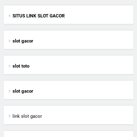
SITUS LINK SLOT GACOR
slot gacor
slot toto
slot gacor
link slot gacor