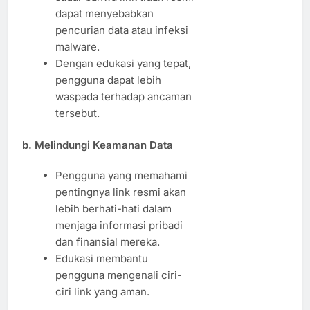
dapat menyebabkan
pencurian data atau infeksi
malware.
Dengan edukasi yang tepat,
pengguna dapat lebih
waspada terhadap ancaman
tersebut.
b. Melindungi Keamanan Data
Pengguna yang memahami
pentingnya link resmi akan
lebih berhati-hati dalam
menjaga informasi pribadi
dan finansial mereka.
Edukasi membantu
pengguna mengenali ciri-
ciri link yang aman.