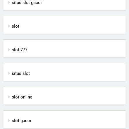
situs slot gacor
slot
slot 777
situs slot
slot online
slot gacor