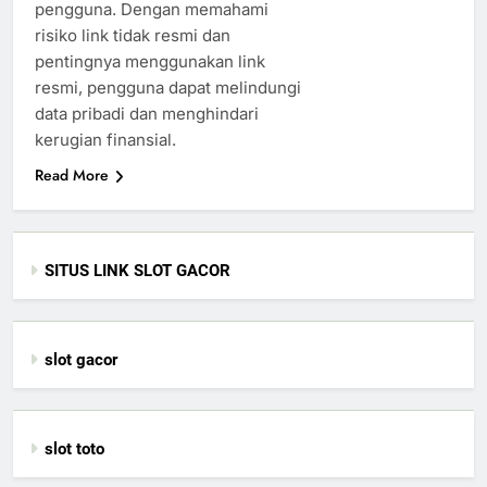
pengguna. Dengan memahami
risiko link tidak resmi dan
pentingnya menggunakan link
resmi, pengguna dapat melindungi
data pribadi dan menghindari
kerugian finansial.
Read More
SITUS LINK SLOT GACOR
slot gacor
slot toto