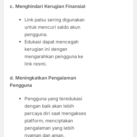
c. Menghindari Kerugian Finansial
Link palsu sering digunakan
untuk mencuri saldo akun
pengguna.
Edukasi dapat mencegah
kerugian ini dengan
mengarahkan pengguna ke
link resmi.
d. Meningkatkan Pengalaman
Pengguna
Pengguna yang teredukasi
dengan baik akan lebih
percaya diri saat mengakses
platform, menciptakan
pengalaman yang lebih
nyaman dan aman.