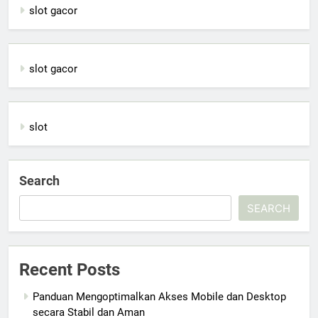
slot gacor
slot gacor
slot
Search
SEARCH
Recent Posts
Panduan Mengoptimalkan Akses Mobile dan Desktop
secara Stabil dan Aman