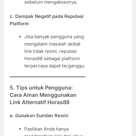
sebelum mengaksesnya.
c. Dampak Negatif pada Reputasi
Platform
Jika banyak pengguna yang
mengalami masalah akibat
link tidak resmi, reputasi
Horas88 sebagai platform
terpercaya dapat terganggu.
5. Tips untuk Pengguna:
Cara Aman Menggunakan
Link Alternatif Horas88
a. Gunakan Sumber Resmi
Pastikan Anda hanya