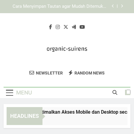
Skip
Cara Memperbarui Browser sebelum Mengakses
to
KAYA787 Alternatif
content
Panduan Lengkap Mengakses KAYA787 Alternatif
melalui Laptop dan Komputer
Panduan Mengoptimalkan Akses Mobile dan
Desktop secara Stabil dan Aman
Cara Menyimpan Tautan agar Mudah Ditemukan
dan Tetap Aman
Cara Memperbarui Browser sebelum Mengakses
KAYA787 Alternatif
Organic Suirens
Temukan Produk Organik Dan Solusi
Panduan Lengkap Mengakses KAYA787 Alternatif
NEWSLETTER
RANDOM NEWS
melalui Laptop dan Komputer
Kesehatan Alami Di Organic Suirens. Untuk
Gaya Hidup Yang Lebih Sehat Dan Alami.
MENU
nduan Mengoptimalkan Akses Mobile dan Desktop secara Sta
HEADLINES
Weeks Ago