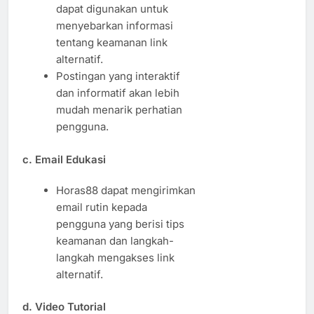
dapat digunakan untuk
menyebarkan informasi
tentang keamanan link
alternatif.
Postingan yang interaktif
dan informatif akan lebih
mudah menarik perhatian
pengguna.
c. Email Edukasi
Horas88 dapat mengirimkan
email rutin kepada
pengguna yang berisi tips
keamanan dan langkah-
langkah mengakses link
alternatif.
d. Video Tutorial