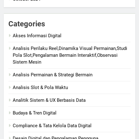
Categories
Akses Informasi Digital
Analisis Perilaku Reel,Dinamika Visual Permainan,Studi
Pola Slot,Pengalaman Bermain Interaktif,Observasi
Sistem Mesin
Analisis Permainan & Strategi Bermain
Analisis Slot & Pola Waktu
Analitik Sistem & UX Berbasis Data
Budaya & Tren Digital
Compliance & Tata Kelola Data Digital
Desain Digital dan Pengalaman Pengguna