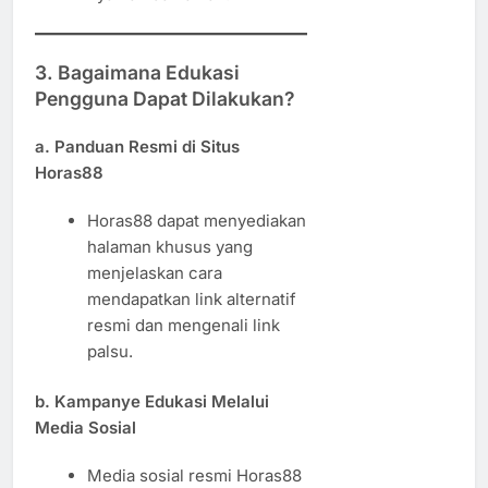
3. Bagaimana Edukasi
Pengguna Dapat Dilakukan?
a. Panduan Resmi di Situs
Horas88
Horas88 dapat menyediakan
halaman khusus yang
menjelaskan cara
mendapatkan link alternatif
resmi dan mengenali link
palsu.
b. Kampanye Edukasi Melalui
Media Sosial
Media sosial resmi Horas88