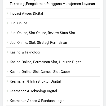
Teknologi,Pengalaman Pengguna,Manajemen Layanan
Inovasi Akses Digital
Judi Online
Judi Online, Slot Online, Review Situs Slot
Judi Online, Slot, Strategi Permainan
Kasino & Teknologi
Kasino Online, Permainan Slot, Hiburan Digital
Kasino Online, Slot Games, Slot Gacor
Keamanan & Infrastruktur Digital
Keamanan & Teknologi Digital
Keamanan Akses & Panduan Login