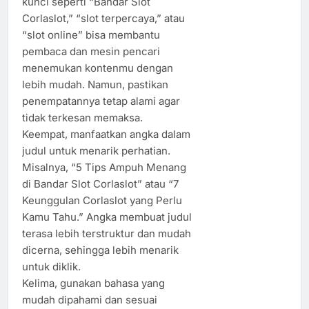
kunci seperti “Bandar Slot
Corlaslot,” “slot terpercaya,” atau
“slot online” bisa membantu
pembaca dan mesin pencari
menemukan kontenmu dengan
lebih mudah. Namun, pastikan
penempatannya tetap alami agar
tidak terkesan memaksa.
Keempat, manfaatkan angka dalam
judul untuk menarik perhatian.
Misalnya, “5 Tips Ampuh Menang
di Bandar Slot Corlaslot” atau “7
Keunggulan Corlaslot yang Perlu
Kamu Tahu.” Angka membuat judul
terasa lebih terstruktur dan mudah
dicerna, sehingga lebih menarik
untuk diklik.
Kelima, gunakan bahasa yang
mudah dipahami dan sesuai