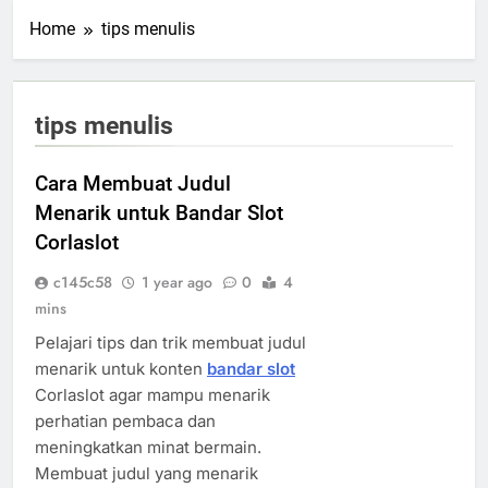
Home
tips menulis
tips menulis
Cara Membuat Judul
Menarik untuk Bandar Slot
Corlaslot
c145c58
1 year ago
0
4
mins
Pelajari tips dan trik membuat judul
menarik untuk konten
bandar slot
Corlaslot agar mampu menarik
perhatian pembaca dan
meningkatkan minat bermain.
Membuat judul yang menarik