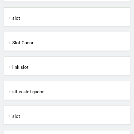
slot
Slot Gacor
link slot
situs slot gacor
slot