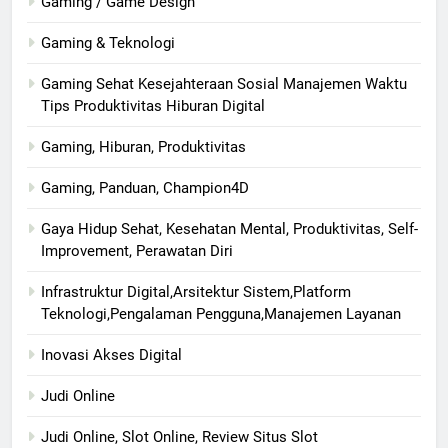
Gaming / Game Design
Gaming & Teknologi
Gaming Sehat Kesejahteraan Sosial Manajemen Waktu
Tips Produktivitas Hiburan Digital
Gaming, Hiburan, Produktivitas
Gaming, Panduan, Champion4D
Gaya Hidup Sehat, Kesehatan Mental, Produktivitas, Self-
Improvement, Perawatan Diri
Infrastruktur Digital,Arsitektur Sistem,Platform
Teknologi,Pengalaman Pengguna,Manajemen Layanan
Inovasi Akses Digital
Judi Online
Judi Online, Slot Online, Review Situs Slot