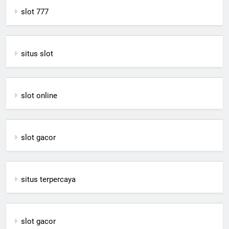
slot 777
situs slot
slot online
slot gacor
situs terpercaya
slot gacor