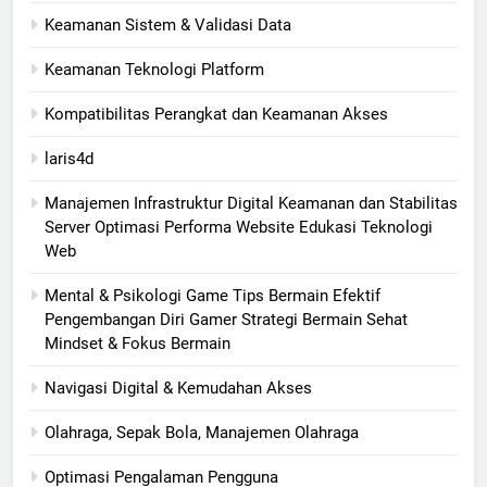
Keamanan Sistem & Validasi Data
Keamanan Teknologi Platform
Kompatibilitas Perangkat dan Keamanan Akses
laris4d
Manajemen Infrastruktur Digital Keamanan dan Stabilitas
Server Optimasi Performa Website Edukasi Teknologi
Web
Mental & Psikologi Game Tips Bermain Efektif
Pengembangan Diri Gamer Strategi Bermain Sehat
Mindset & Fokus Bermain
Navigasi Digital & Kemudahan Akses
Olahraga, Sepak Bola, Manajemen Olahraga
Optimasi Pengalaman Pengguna