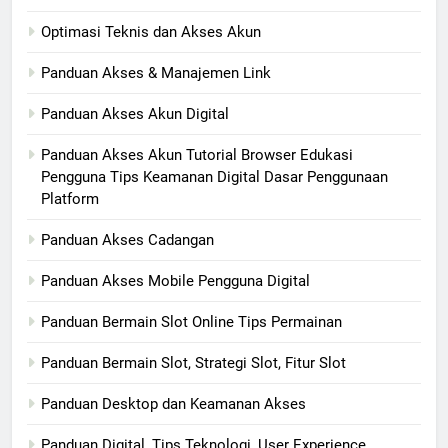
Optimasi Teknis dan Akses Akun
Panduan Akses & Manajemen Link
Panduan Akses Akun Digital
Panduan Akses Akun Tutorial Browser Edukasi
Pengguna Tips Keamanan Digital Dasar Penggunaan
Platform
Panduan Akses Cadangan
Panduan Akses Mobile Pengguna Digital
Panduan Bermain Slot Online Tips Permainan
Panduan Bermain Slot, Strategi Slot, Fitur Slot
Panduan Desktop dan Keamanan Akses
Panduan Digital, Tips Teknologi, User Experience,