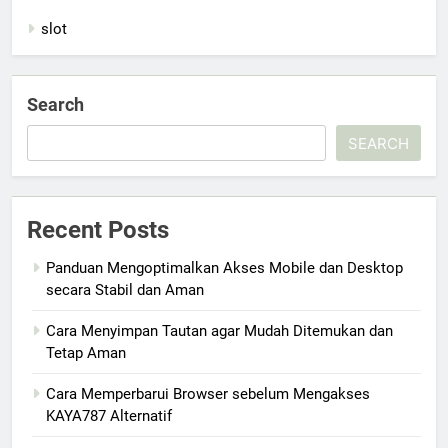
slot
Search
SEARCH
Recent Posts
Panduan Mengoptimalkan Akses Mobile dan Desktop
secara Stabil dan Aman
Cara Menyimpan Tautan agar Mudah Ditemukan dan
Tetap Aman
Cara Memperbarui Browser sebelum Mengakses
KAYA787 Alternatif