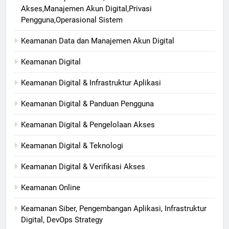
Akses,Manajemen Akun Digital,Privasi
Pengguna,Operasional Sistem
Keamanan Data dan Manajemen Akun Digital
Keamanan Digital
Keamanan Digital & Infrastruktur Aplikasi
Keamanan Digital & Panduan Pengguna
Keamanan Digital & Pengelolaan Akses
Keamanan Digital & Teknologi
Keamanan Digital & Verifikasi Akses
Keamanan Online
Keamanan Siber, Pengembangan Aplikasi, Infrastruktur
Digital, DevOps Strategy