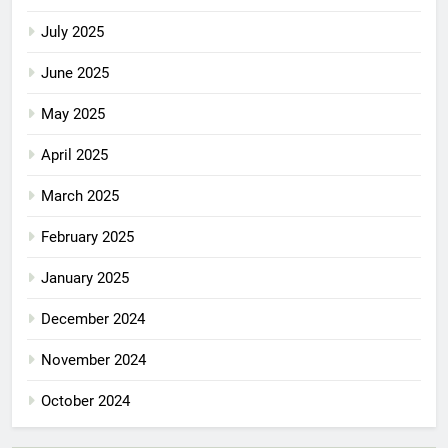
July 2025
June 2025
May 2025
April 2025
March 2025
February 2025
January 2025
December 2024
November 2024
October 2024