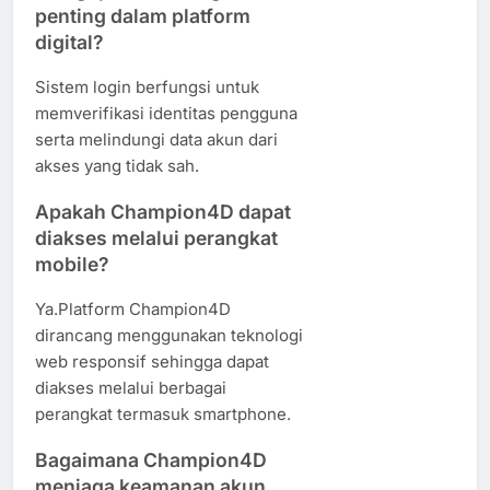
penting dalam platform
digital?
Sistem login berfungsi untuk
memverifikasi identitas pengguna
serta melindungi data akun dari
akses yang tidak sah.
Apakah Champion4D dapat
diakses melalui perangkat
mobile?
Ya.Platform Champion4D
dirancang menggunakan teknologi
web responsif sehingga dapat
diakses melalui berbagai
perangkat termasuk smartphone.
Bagaimana Champion4D
menjaga keamanan akun