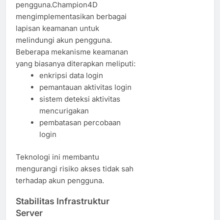
pengguna.Champion4D
mengimplementasikan berbagai
lapisan keamanan untuk
melindungi akun pengguna.
Beberapa mekanisme keamanan
yang biasanya diterapkan meliputi:
enkripsi data login
pemantauan aktivitas login
sistem deteksi aktivitas
mencurigakan
pembatasan percobaan
login
Teknologi ini membantu
mengurangi risiko akses tidak sah
terhadap akun pengguna.
Stabilitas Infrastruktur
Server