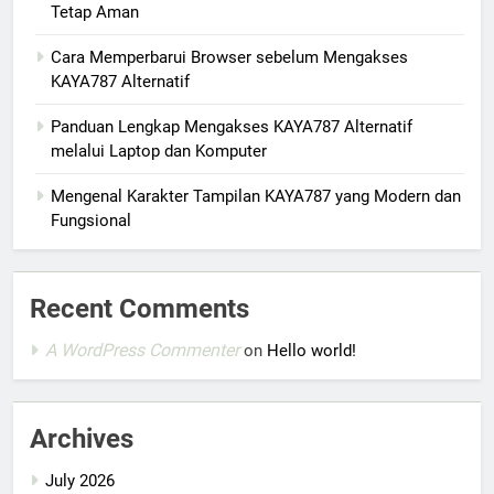
Tetap Aman
Cara Memperbarui Browser sebelum Mengakses
KAYA787 Alternatif
Panduan Lengkap Mengakses KAYA787 Alternatif
melalui Laptop dan Komputer
Mengenal Karakter Tampilan KAYA787 yang Modern dan
Fungsional
Recent Comments
A WordPress Commenter
on
Hello world!
Archives
July 2026