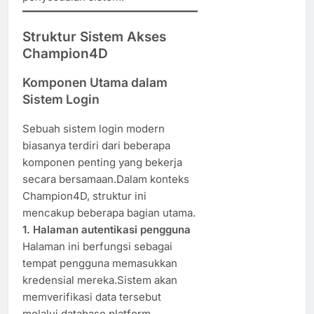
Struktur Sistem Akses
Champion4D
Komponen Utama dalam
Sistem Login
Sebuah sistem login modern
biasanya terdiri dari beberapa
komponen penting yang bekerja
secara bersamaan.Dalam konteks
Champion4D, struktur ini
mencakup beberapa bagian utama.
1. Halaman autentikasi pengguna
Halaman ini berfungsi sebagai
tempat pengguna memasukkan
kredensial mereka.Sistem akan
memverifikasi data tersebut
melalui database platform.