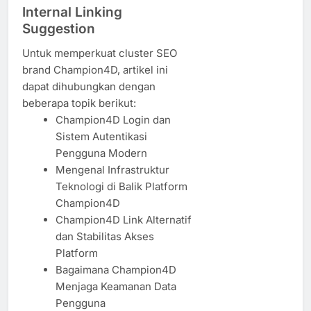
Internal Linking
Suggestion
Untuk memperkuat cluster SEO
brand Champion4D, artikel ini
dapat dihubungkan dengan
beberapa topik berikut:
Champion4D Login dan
Sistem Autentikasi
Pengguna Modern
Mengenal Infrastruktur
Teknologi di Balik Platform
Champion4D
Champion4D Link Alternatif
dan Stabilitas Akses
Platform
Bagaimana Champion4D
Menjaga Keamanan Data
Pengguna