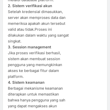
2. Sistem verifikasi akun
Setelah kredensial dimasukkan,
server akan memproses data dan
memeriksa apakah akun tersebut
valid atau tidak.Proses ini
dilakukan dalam waktu yang sangat
singkat.
3. Session management
Jika proses verifikasi berhasil,
sistem akan membuat session
pengguna yang memungkinkan
akses ke berbagai fitur dalam
platform.
4. Sistem keamanan
Berbagai mekanisme keamanan
diterapkan untuk memastikan
bahwa hanya pengguna yang sah
yang dapat mengakses akun