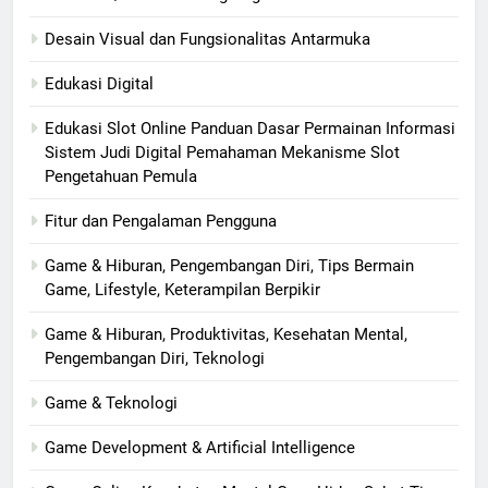
Desain Visual dan Fungsionalitas Antarmuka
Edukasi Digital
Edukasi Slot Online Panduan Dasar Permainan Informasi
Sistem Judi Digital Pemahaman Mekanisme Slot
Pengetahuan Pemula
Fitur dan Pengalaman Pengguna
Game & Hiburan, Pengembangan Diri, Tips Bermain
Game, Lifestyle, Keterampilan Berpikir
Game & Hiburan, Produktivitas, Kesehatan Mental,
Pengembangan Diri, Teknologi
Game & Teknologi
Game Development & Artificial Intelligence