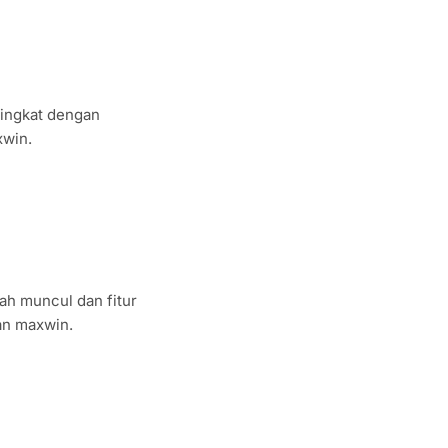
ingkat dengan
xwin.
h muncul dan fitur
an maxwin.