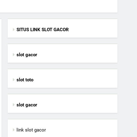
SITUS LINK SLOT GACOR
slot gacor
slot toto
slot gacor
link slot gacor