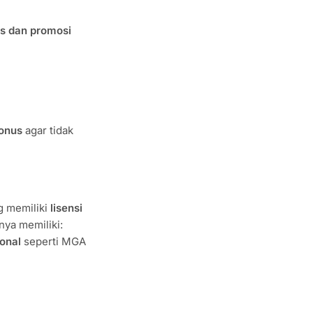
s dan promosi
bonus
agar tidak
 memiliki
lisensi
anya memiliki:
ional
seperti MGA