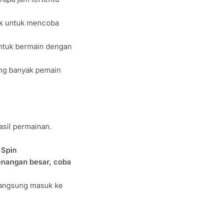
ik untuk mencoba
untuk bermain dengan
ing banyak pemain
asil permainan.
 Spin
enangan besar, coba
angsung masuk ke