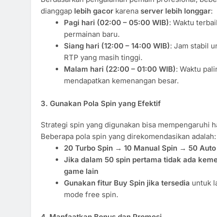
dianggap
lebih gacor
karena
server lebih longgar
:
Pagi hari (02:00 – 05:00 WIB)
: Waktu terba
permainan baru.
Siang hari (12:00 – 14:00 WIB)
: Jam stabil 
RTP yang masih tinggi.
Malam hari (22:00 – 01:00 WIB)
: Waktu pal
mendapatkan kemenangan besar.
3. Gunakan Pola Spin yang Efektif
Strategi spin yang digunakan bisa mempengaruhi h
Beberapa pola spin yang direkomendasikan adalah:
20 Turbo Spin → 10 Manual Spin → 50 Auto
Jika dalam 50 spin pertama tidak ada kem
game lain
Gunakan fitur Buy Spin jika tersedia
untuk l
mode free spin.
4. Manfaatkan Bonus dan Promosi