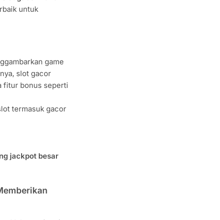
erbaik untuk
enggambarkan game
nya, slot gacor
a fitur bonus seperti
lot termasuk gacor
ang jackpot besar
 Memberikan