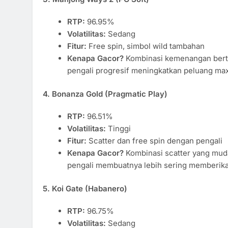
RTP:
96.95%
Volatilitas:
Sedang
Fitur:
Free spin, simbol wild tambahan
Kenapa Gacor?
Kombinasi kemenangan bert
pengali progresif meningkatkan peluang ma
4. Bonanza Gold (Pragmatic Play)
RTP:
96.51%
Volatilitas:
Tinggi
Fitur:
Scatter dan free spin dengan pengali
Kenapa Gacor?
Kombinasi scatter yang muda
pengali membuatnya lebih sering memberik
5. Koi Gate (Habanero)
RTP:
96.75%
Volatilitas:
Sedang