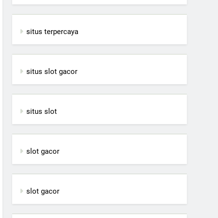
situs terpercaya
situs slot gacor
situs slot
slot gacor
slot gacor