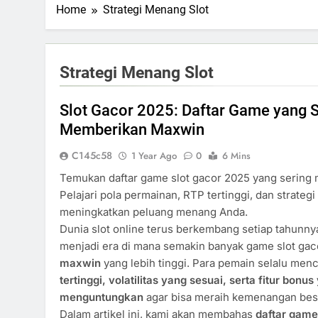
Home
Strategi Menang Slot
Strategi Menang Slot
Slot Gacor 2025: Daftar Game yang S
Memberikan Maxwin
C145c58
1 Year Ago
0
6 Mins
Temukan daftar game slot gacor 2025 yang sering
Pelajari pola permainan, RTP tertinggi, dan strategi
meningkatkan peluang menang Anda.
Dunia slot online terus berkembang setiap tahunny
menjadi era di mana semakin banyak game slot ga
maxwin
yang lebih tinggi. Para pemain selalu me
tertinggi, volatilitas yang sesuai, serta fitur bonus
menguntungkan
agar bisa meraih kemenangan bes
Dalam artikel ini, kami akan membahas
daftar game