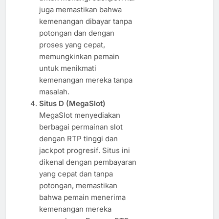
juga memastikan bahwa
kemenangan dibayar tanpa
potongan dan dengan
proses yang cepat,
memungkinkan pemain
untuk menikmati
kemenangan mereka tanpa
masalah.
Situs D (MegaSlot)
MegaSlot menyediakan
berbagai permainan slot
dengan RTP tinggi dan
jackpot progresif. Situs ini
dikenal dengan pembayaran
yang cepat dan tanpa
potongan, memastikan
bahwa pemain menerima
kemenangan mereka