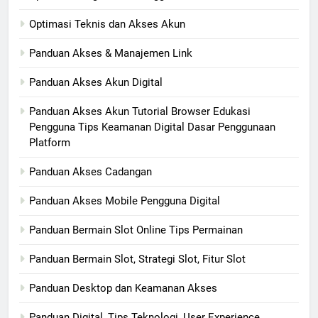
Optimasi Teknis dan Akses Akun
Panduan Akses & Manajemen Link
Panduan Akses Akun Digital
Panduan Akses Akun Tutorial Browser Edukasi
Pengguna Tips Keamanan Digital Dasar Penggunaan
Platform
Panduan Akses Cadangan
Panduan Akses Mobile Pengguna Digital
Panduan Bermain Slot Online Tips Permainan
Panduan Bermain Slot, Strategi Slot, Fitur Slot
Panduan Desktop dan Keamanan Akses
Panduan Digital, Tips Teknologi, User Experience,