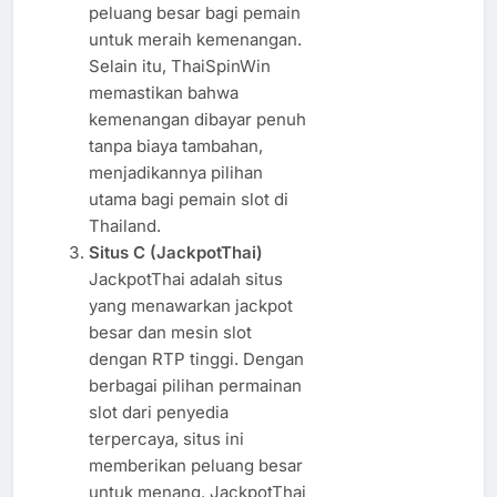
peluang besar bagi pemain
untuk meraih kemenangan.
Selain itu, ThaiSpinWin
memastikan bahwa
kemenangan dibayar penuh
tanpa biaya tambahan,
menjadikannya pilihan
utama bagi pemain slot di
Thailand.
Situs C (JackpotThai)
JackpotThai adalah situs
yang menawarkan jackpot
besar dan mesin slot
dengan RTP tinggi. Dengan
berbagai pilihan permainan
slot dari penyedia
terpercaya, situs ini
memberikan peluang besar
untuk menang. JackpotThai