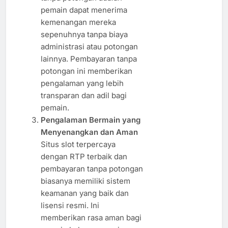
pemain dapat menerima
kemenangan mereka
sepenuhnya tanpa biaya
administrasi atau potongan
lainnya. Pembayaran tanpa
potongan ini memberikan
pengalaman yang lebih
transparan dan adil bagi
pemain.
Pengalaman Bermain yang
Menyenangkan dan Aman
Situs slot terpercaya
dengan RTP terbaik dan
pembayaran tanpa potongan
biasanya memiliki sistem
keamanan yang baik dan
lisensi resmi. Ini
memberikan rasa aman bagi