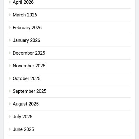
April 2026
March 2026
February 2026
January 2026
December 2025
November 2025
October 2025
September 2025
August 2025
July 2025
June 2025