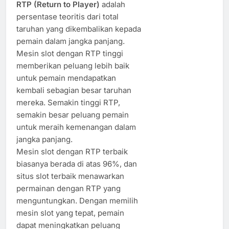
RTP (Return to Player)
adalah
persentase teoritis dari total
taruhan yang dikembalikan kepada
pemain dalam jangka panjang.
Mesin slot dengan RTP tinggi
memberikan peluang lebih baik
untuk pemain mendapatkan
kembali sebagian besar taruhan
mereka. Semakin tinggi RTP,
semakin besar peluang pemain
untuk meraih kemenangan dalam
jangka panjang.
Mesin slot dengan RTP terbaik
biasanya berada di atas 96%, dan
situs slot terbaik menawarkan
permainan dengan RTP yang
menguntungkan. Dengan memilih
mesin slot yang tepat, pemain
dapat meningkatkan peluang