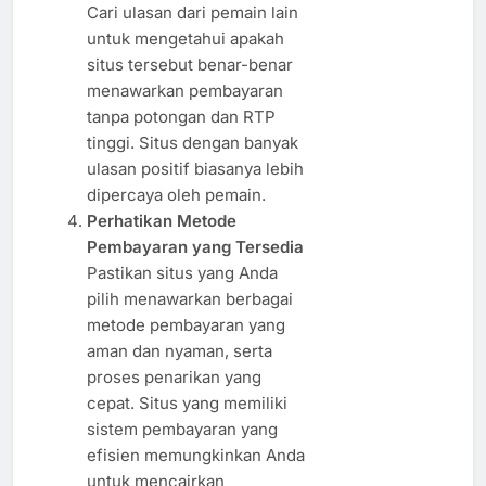
Cari ulasan dari pemain lain
untuk mengetahui apakah
situs tersebut benar-benar
menawarkan pembayaran
tanpa potongan dan RTP
tinggi. Situs dengan banyak
ulasan positif biasanya lebih
dipercaya oleh pemain.
Perhatikan Metode
Pembayaran yang Tersedia
Pastikan situs yang Anda
pilih menawarkan berbagai
metode pembayaran yang
aman dan nyaman, serta
proses penarikan yang
cepat. Situs yang memiliki
sistem pembayaran yang
efisien memungkinkan Anda
untuk mencairkan