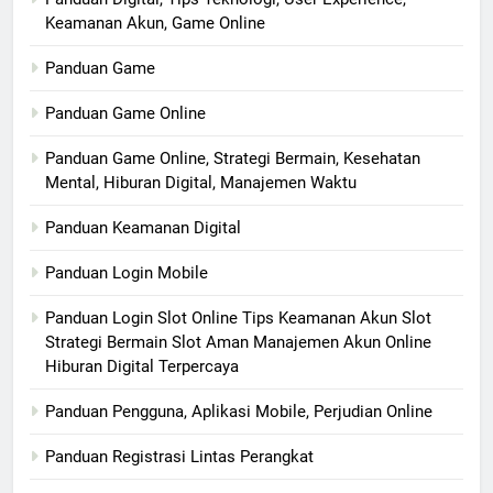
Keamanan Akun, Game Online
Panduan Game
Panduan Game Online
Panduan Game Online, Strategi Bermain, Kesehatan
Mental, Hiburan Digital, Manajemen Waktu
Panduan Keamanan Digital
Panduan Login Mobile
Panduan Login Slot Online Tips Keamanan Akun Slot
Strategi Bermain Slot Aman Manajemen Akun Online
Hiburan Digital Terpercaya
Panduan Pengguna, Aplikasi Mobile, Perjudian Online
Panduan Registrasi Lintas Perangkat