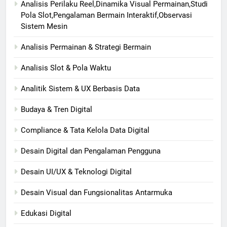
Analisis Perilaku Reel,Dinamika Visual Permainan,Studi
Pola Slot,Pengalaman Bermain Interaktif,Observasi
Sistem Mesin
Analisis Permainan & Strategi Bermain
Analisis Slot & Pola Waktu
Analitik Sistem & UX Berbasis Data
Budaya & Tren Digital
Compliance & Tata Kelola Data Digital
Desain Digital dan Pengalaman Pengguna
Desain UI/UX & Teknologi Digital
Desain Visual dan Fungsionalitas Antarmuka
Edukasi Digital