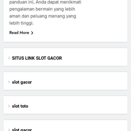
panduan ini, Anda dapat menikmati
pengalaman bermain yang lebih
aman dan peluang menang yang
lebih tinggi.
Read More
SITUS LINK SLOT GACOR
slot gacor
slot toto
slot gacor