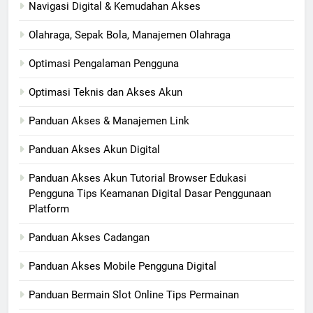
Navigasi Digital & Kemudahan Akses
Olahraga, Sepak Bola, Manajemen Olahraga
Optimasi Pengalaman Pengguna
Optimasi Teknis dan Akses Akun
Panduan Akses & Manajemen Link
Panduan Akses Akun Digital
Panduan Akses Akun Tutorial Browser Edukasi
Pengguna Tips Keamanan Digital Dasar Penggunaan
Platform
Panduan Akses Cadangan
Panduan Akses Mobile Pengguna Digital
Panduan Bermain Slot Online Tips Permainan