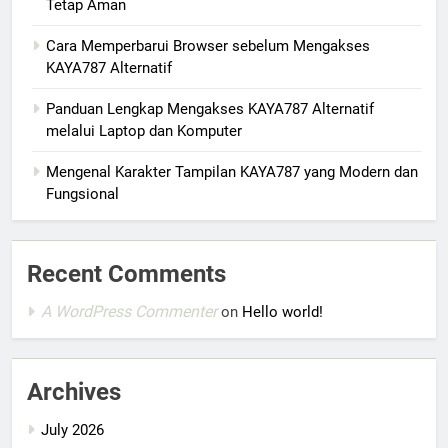
Tetap Aman
Cara Memperbarui Browser sebelum Mengakses
KAYA787 Alternatif
Panduan Lengkap Mengakses KAYA787 Alternatif
melalui Laptop dan Komputer
Mengenal Karakter Tampilan KAYA787 yang Modern dan
Fungsional
Recent Comments
A WordPress Commenter
on
Hello world!
Archives
July 2026