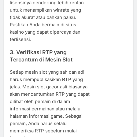
lisensinya cenderung lebih rentan
untuk menampilkan winrate yang
tidak akurat atau bahkan palsu.
Pastikan Anda bermain di situs
kasino yang dapat dipercaya dan
terlisensi.
3.
Verifikasi RTP yang
Tercantum di Mesin Slot
Setiap mesin slot yang sah dan adil
harus mempublikasikan
RTP
yang
jelas. Mesin slot gacor asli biasanya
akan mencantumkan RTP yang dapat
dilihat oleh pemain di dalam
informasi permainan atau melalui
halaman informasi game. Sebagai
pemain, Anda harus selalu
memeriksa RTP sebelum mulai