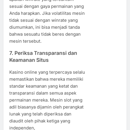
sesuai dengan gaya permainan yang
Anda harapkan. Jika volatilitas mesin
tidak sesuai dengan winrate yang
diumumkan, ini bisa menjadi tanda
bahwa sesuatu tidak beres dengan
mesin tersebut.
7.
Periksa Transparansi dan
Keamanan Situs
Kasino online yang terpercaya selalu
memastikan bahwa mereka memiliki
standar keamanan yang ketat dan
transparansi dalam semua aspek
permainan mereka. Mesin slot yang
adil biasanya dijamin oleh perangkat
lunak yang telah diperiksa dan
diaudit oleh pihak ketiga yang
independen,