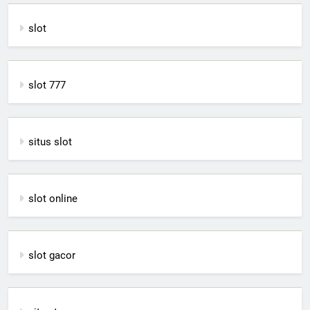
slot
slot 777
situs slot
slot online
slot gacor