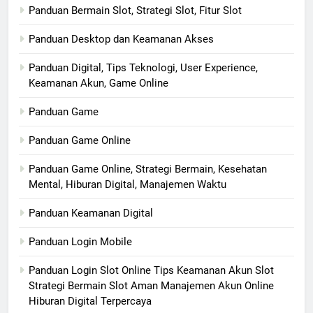
Panduan Bermain Slot, Strategi Slot, Fitur Slot
Panduan Desktop dan Keamanan Akses
Panduan Digital, Tips Teknologi, User Experience,
Keamanan Akun, Game Online
Panduan Game
Panduan Game Online
Panduan Game Online, Strategi Bermain, Kesehatan
Mental, Hiburan Digital, Manajemen Waktu
Panduan Keamanan Digital
Panduan Login Mobile
Panduan Login Slot Online Tips Keamanan Akun Slot
Strategi Bermain Slot Aman Manajemen Akun Online
Hiburan Digital Terpercaya