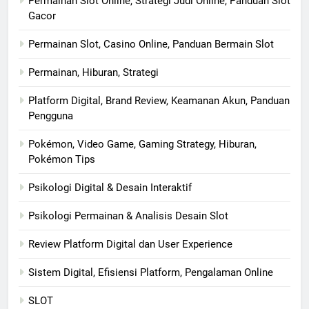
Permainan Slot Online, Strategi Judi Online, Panduan Slot
Gacor
Permainan Slot, Casino Online, Panduan Bermain Slot
Permainan, Hiburan, Strategi
Platform Digital, Brand Review, Keamanan Akun, Panduan
Pengguna
Pokémon, Video Game, Gaming Strategy, Hiburan,
Pokémon Tips
Psikologi Digital & Desain Interaktif
Psikologi Permainan & Analisis Desain Slot
Review Platform Digital dan User Experience
Sistem Digital, Efisiensi Platform, Pengalaman Online
SLOT