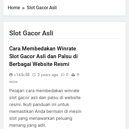
Home
Slot Gacor Asli
Slot Gacor Asli
Cara Membedakan Winrate
Slot Gacor Asli dan Palsu di
Berbagai Website Resmi
c145c58
2 years ago
0
9
mins
Pelajari cara membedakan winrate
slot gacor asli dan palsu di website
resmi. Ikuti panduan ini untuk
memastikan Anda bermain di mesin
slot yang menawarkan peluang
menang yang adil.