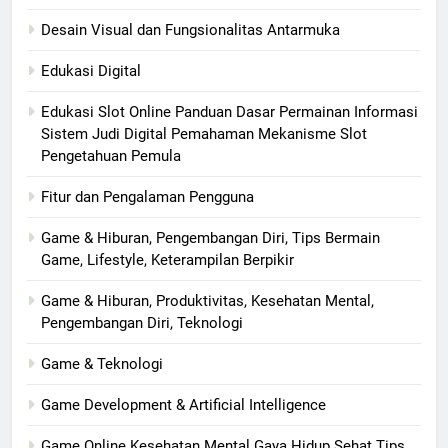
Desain Visual dan Fungsionalitas Antarmuka
Edukasi Digital
Edukasi Slot Online Panduan Dasar Permainan Informasi
Sistem Judi Digital Pemahaman Mekanisme Slot
Pengetahuan Pemula
Fitur dan Pengalaman Pengguna
Game & Hiburan, Pengembangan Diri, Tips Bermain
Game, Lifestyle, Keterampilan Berpikir
Game & Hiburan, Produktivitas, Kesehatan Mental,
Pengembangan Diri, Teknologi
Game & Teknologi
Game Development & Artificial Intelligence
Game Online Kesehatan Mental Gaya Hidup Sehat Tips