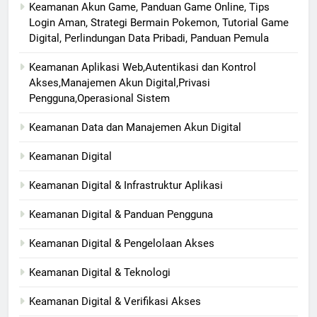
Keamanan Akun Game, Panduan Game Online, Tips
Login Aman, Strategi Bermain Pokemon, Tutorial Game
Digital, Perlindungan Data Pribadi, Panduan Pemula
Keamanan Aplikasi Web,Autentikasi dan Kontrol
Akses,Manajemen Akun Digital,Privasi
Pengguna,Operasional Sistem
Keamanan Data dan Manajemen Akun Digital
Keamanan Digital
Keamanan Digital & Infrastruktur Aplikasi
Keamanan Digital & Panduan Pengguna
Keamanan Digital & Pengelolaan Akses
Keamanan Digital & Teknologi
Keamanan Digital & Verifikasi Akses