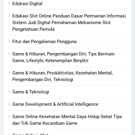
Edukasi Digital
Edukasi Slot Online Panduan Dasar Permainan Informasi
Sistem Judi Digital Pemahaman Mekanisme Slot
Pengetahuan Pemula
Fitur dan Pengalaman Pengguna
Game & Hiburan, Pengembangan Diri, Tips Bermain
Game, Lifestyle, Keterampilan Berpikir
Game & Hiburan, Produktivitas, Kesehatan Mental,
Pengembangan Diri, Teknologi
Game & Teknologi
Game Development & Artificial Intelligence
Game Online Kesehatan Mental Gaya Hidup Sehat Tips
dan Trik Game Kecanduan Game