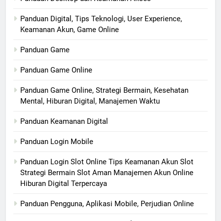
Panduan Digital, Tips Teknologi, User Experience,
Keamanan Akun, Game Online
Panduan Game
Panduan Game Online
Panduan Game Online, Strategi Bermain, Kesehatan
Mental, Hiburan Digital, Manajemen Waktu
Panduan Keamanan Digital
Panduan Login Mobile
Panduan Login Slot Online Tips Keamanan Akun Slot
Strategi Bermain Slot Aman Manajemen Akun Online
Hiburan Digital Terpercaya
Panduan Pengguna, Aplikasi Mobile, Perjudian Online