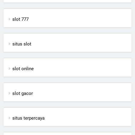
slot 777
situs slot
slot online
slot gacor
situs terpercaya