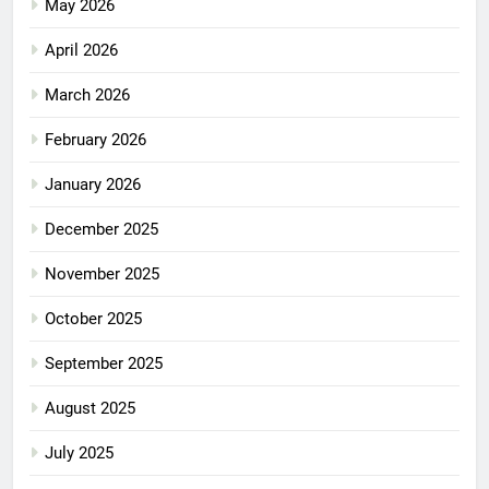
May 2026
April 2026
March 2026
February 2026
January 2026
December 2025
November 2025
October 2025
September 2025
August 2025
July 2025