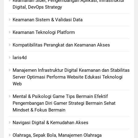
Keamanan Siber, Pengembangan Aplikasi, Infrastruktur
Digital, DevOps Strategy
Keamanan Sistem & Validasi Data
Keamanan Teknologi Platform
Kompatibilitas Perangkat dan Keamanan Akses
laris4d
Manajemen Infrastruktur Digital Keamanan dan Stabilitas
Server Optimasi Performa Website Edukasi Teknologi
Web
Mental & Psikologi Game Tips Bermain Efektif
Pengembangan Diri Gamer Strategi Bermain Sehat
Mindset & Fokus Bermain
Navigasi Digital & Kemudahan Akses
Olahraga, Sepak Bola, Manajemen Olahraga