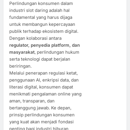
Perlindungan konsumen dalam
industri slot daring adalah hal
fundamental yang harus dijaga
untuk membangun kepercayaan
publik terhadap ekosistem digital.
Dengan kolaborasi antara
regulator, penyedia platform, dan
masyarakat
, perlindungan hukum
serta teknologi dapat berjalan
beriringan.
Melalui penerapan regulasi ketat,
penggunaan AI, enkripsi data, dan
literasi digital, konsumen dapat
menikmati pengalaman online yang
aman, transparan, dan
bertanggung jawab. Ke depan,
prinsip perlindungan konsumen
yang kuat akan menjadi fondasi
penting bagi industri hiburan