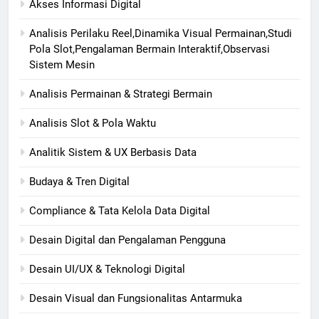
Akses Informasi Digital
Analisis Perilaku Reel,Dinamika Visual Permainan,Studi
Pola Slot,Pengalaman Bermain Interaktif,Observasi
Sistem Mesin
Analisis Permainan & Strategi Bermain
Analisis Slot & Pola Waktu
Analitik Sistem & UX Berbasis Data
Budaya & Tren Digital
Compliance & Tata Kelola Data Digital
Desain Digital dan Pengalaman Pengguna
Desain UI/UX & Teknologi Digital
Desain Visual dan Fungsionalitas Antarmuka