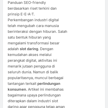
Panduan SEO-friendly
berdasarkan riset terkini dan
prinsip E-E-A-T.
Perkembangan industri digital
telah mengubah cara manusia
berinteraksi dengan hiburan. Salah
satu bentuk hiburan yang
mengalami transformasi besar
adalah
slot daring
. Dengan
kemudahan akses melalui
perangkat digital, aktivitas ini
menarik jutaan pengguna di
seluruh dunia. Namun di balik
popularitasnya, muncul berbagai
tantangan terkait
perlindungan
konsumen
. Artikel ini membahas
bagaimana upaya perlindungan
diterapkan dalam industri slot
daring agar pengguna tetap aman