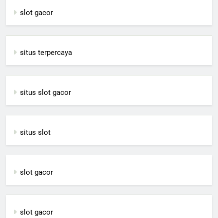
slot gacor
situs terpercaya
situs slot gacor
situs slot
slot gacor
slot gacor