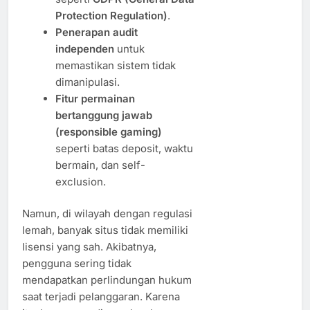
Protection Regulation)
.
Penerapan audit
independen
untuk
memastikan sistem tidak
dimanipulasi.
Fitur permainan
bertanggung jawab
(responsible gaming)
seperti batas deposit, waktu
bermain, dan self-
exclusion.
Namun, di wilayah dengan regulasi
lemah, banyak situs tidak memiliki
lisensi yang sah. Akibatnya,
pengguna sering tidak
mendapatkan perlindungan hukum
saat terjadi pelanggaran. Karena