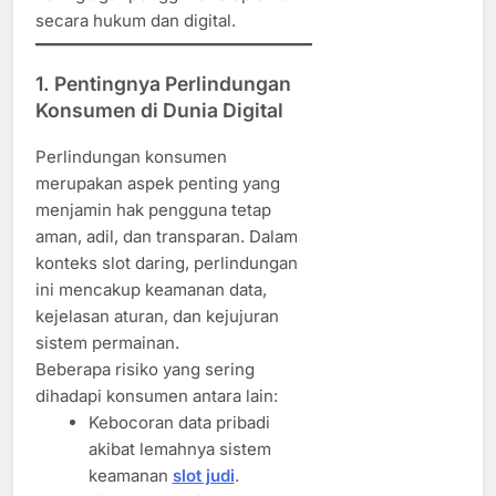
secara hukum dan digital.
1. Pentingnya Perlindungan
Konsumen di Dunia Digital
Perlindungan konsumen
merupakan aspek penting yang
menjamin hak pengguna tetap
aman, adil, dan transparan. Dalam
konteks slot daring, perlindungan
ini mencakup keamanan data,
kejelasan aturan, dan kejujuran
sistem permainan.
Beberapa risiko yang sering
dihadapi konsumen antara lain:
Kebocoran data pribadi
akibat lemahnya sistem
keamanan
slot judi
.