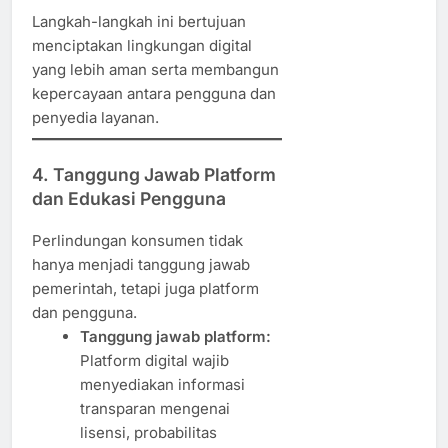
Langkah-langkah ini bertujuan
menciptakan lingkungan digital
yang lebih aman serta membangun
kepercayaan antara pengguna dan
penyedia layanan.
4. Tanggung Jawab Platform
dan Edukasi Pengguna
Perlindungan konsumen tidak
hanya menjadi tanggung jawab
pemerintah, tetapi juga platform
dan pengguna.
Tanggung jawab platform:
Platform digital wajib
menyediakan informasi
transparan mengenai
lisensi, probabilitas