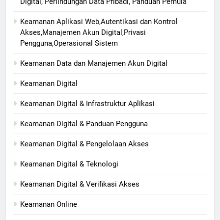
Digital, Perlindungan Data Pribadi, Panduan Pemula
Keamanan Aplikasi Web,Autentikasi dan Kontrol
Akses,Manajemen Akun Digital,Privasi
Pengguna,Operasional Sistem
Keamanan Data dan Manajemen Akun Digital
Keamanan Digital
Keamanan Digital & Infrastruktur Aplikasi
Keamanan Digital & Panduan Pengguna
Keamanan Digital & Pengelolaan Akses
Keamanan Digital & Teknologi
Keamanan Digital & Verifikasi Akses
Keamanan Online