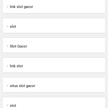
link slot gacor
slot
Slot Gacor
link slot
situs slot gacor
slot