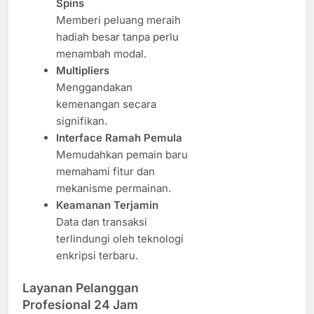
Spins
Memberi peluang meraih
hadiah besar tanpa perlu
menambah modal.
Multipliers
Menggandakan
kemenangan secara
signifikan.
Interface Ramah Pemula
Memudahkan pemain baru
memahami fitur dan
mekanisme permainan.
Keamanan Terjamin
Data dan transaksi
terlindungi oleh teknologi
enkripsi terbaru.
Layanan Pelanggan
Profesional 24 Jam