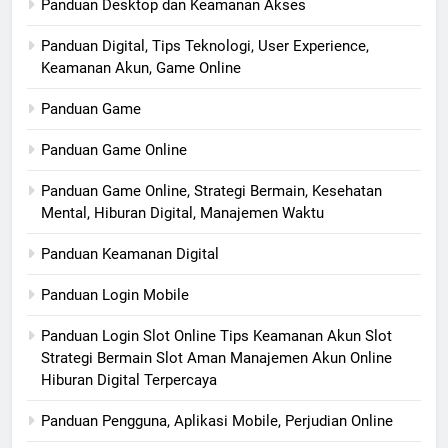
Panduan Desktop dan Keamanan Akses
Panduan Digital, Tips Teknologi, User Experience,
Keamanan Akun, Game Online
Panduan Game
Panduan Game Online
Panduan Game Online, Strategi Bermain, Kesehatan
Mental, Hiburan Digital, Manajemen Waktu
Panduan Keamanan Digital
Panduan Login Mobile
Panduan Login Slot Online Tips Keamanan Akun Slot
Strategi Bermain Slot Aman Manajemen Akun Online
Hiburan Digital Terpercaya
Panduan Pengguna, Aplikasi Mobile, Perjudian Online