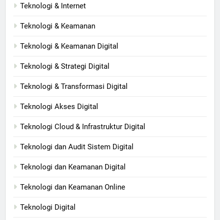
Teknologi & Internet
Teknologi & Keamanan
Teknologi & Keamanan Digital
Teknologi & Strategi Digital
Teknologi & Transformasi Digital
Teknologi Akses Digital
Teknologi Cloud & Infrastruktur Digital
Teknologi dan Audit Sistem Digital
Teknologi dan Keamanan Digital
Teknologi dan Keamanan Online
Teknologi Digital