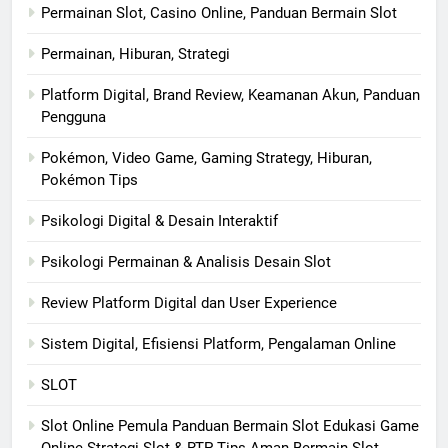
Permainan Slot, Casino Online, Panduan Bermain Slot
Permainan, Hiburan, Strategi
Platform Digital, Brand Review, Keamanan Akun, Panduan
Pengguna
Pokémon, Video Game, Gaming Strategy, Hiburan,
Pokémon Tips
Psikologi Digital & Desain Interaktif
Psikologi Permainan & Analisis Desain Slot
Review Platform Digital dan User Experience
Sistem Digital, Efisiensi Platform, Pengalaman Online
SLOT
Slot Online Pemula Panduan Bermain Slot Edukasi Game
Online Strategi Slot & RTP Tips Aman Bermain Slot