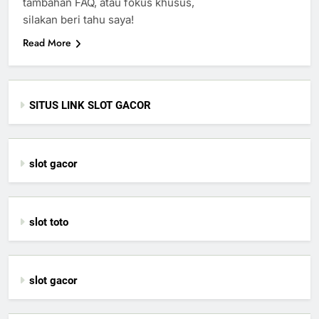
tambahan FAQ, atau fokus khusus,
silakan beri tahu saya!
Read More
SITUS LINK SLOT GACOR
slot gacor
slot toto
slot gacor