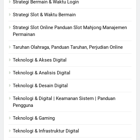
Strategi Bermain & Waktu Login
Strategi Slot & Waktu Bermain
Strategi Slot Online Panduan Slot Mahjong Manajemen
Permainan
Taruhan Olahraga, Panduan Taruhan, Perjudian Online
Teknologi & Akses Digital
Teknologi & Analisis Digital
Teknologi & Desain Digital
Teknologi & Digital | Keamanan Sistem | Panduan
Pengguna
Teknologi & Gaming
Teknologi & Infrastruktur Digital