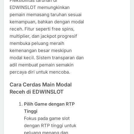
Fleksibilitas taruhan di
EDWINSLOT memungkinkan
pemain memasang taruhan sesuai
kemampuan, bahkan dengan modal
receh. Fitur seperti free spins,
multiplier, dan jackpot progresif
membuka peluang meraih
kemenangan besar meskipun
modal kecil. Sistem transparan dan
adil membuat pemain semakin
percaya diri untuk mencoba.
Cara Cerdas Main Modal
Receh di EDWINSLOT
Pilih Game dengan RTP
Tinggi
Fokus pada game slot
dengan RTP tinggi untuk
peluang menang dan