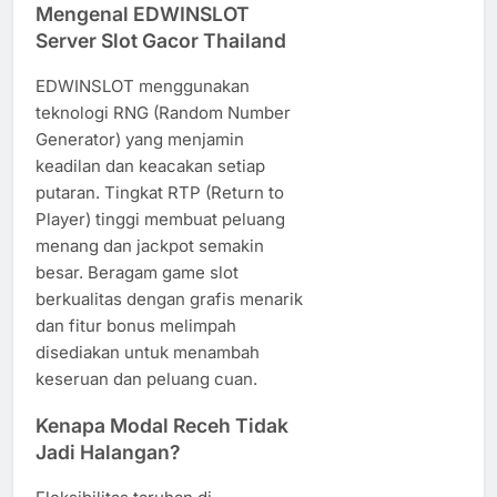
Mengenal EDWINSLOT
Server Slot Gacor Thailand
EDWINSLOT menggunakan
teknologi RNG (Random Number
Generator) yang menjamin
keadilan dan keacakan setiap
putaran. Tingkat RTP (Return to
Player) tinggi membuat peluang
menang dan jackpot semakin
besar. Beragam game slot
berkualitas dengan grafis menarik
dan fitur bonus melimpah
disediakan untuk menambah
keseruan dan peluang cuan.
Kenapa Modal Receh Tidak
Jadi Halangan?