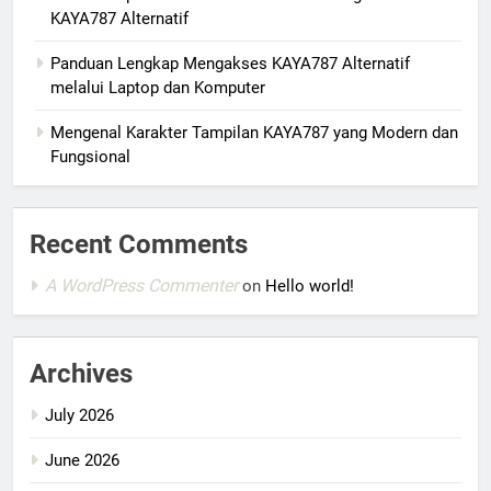
KAYA787 Alternatif
Panduan Lengkap Mengakses KAYA787 Alternatif
melalui Laptop dan Komputer
Mengenal Karakter Tampilan KAYA787 yang Modern dan
Fungsional
Recent Comments
A WordPress Commenter
on
Hello world!
Archives
July 2026
June 2026