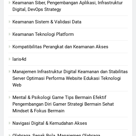
Keamanan Siber, Pengembangan Aplikasi, Infrastruktur
Digital, DevOps Strategy
Keamanan Sistem & Validasi Data
Keamanan Teknologi Platform
Kompatibilitas Perangkat dan Keamanan Akses
laris4d
Manajemen Infrastruktur Digital Keamanan dan Stabilitas
Server Optimasi Performa Website Edukasi Teknologi
Web
Mental & Psikologi Game Tips Bermain Efektif
Pengembangan Diri Gamer Strategi Bermain Sehat
Mindset & Fokus Bermain
Navigasi Digital & Kemudahan Akses
Olahraga, Sepak Bola, Manajemen Olahraga