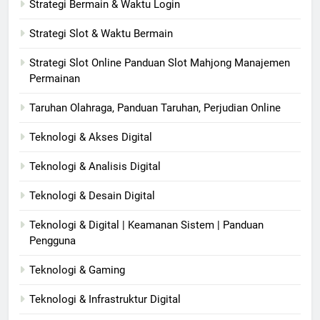
Strategi Bermain & Waktu Login
Strategi Slot & Waktu Bermain
Strategi Slot Online Panduan Slot Mahjong Manajemen
Permainan
Taruhan Olahraga, Panduan Taruhan, Perjudian Online
Teknologi & Akses Digital
Teknologi & Analisis Digital
Teknologi & Desain Digital
Teknologi & Digital | Keamanan Sistem | Panduan
Pengguna
Teknologi & Gaming
Teknologi & Infrastruktur Digital