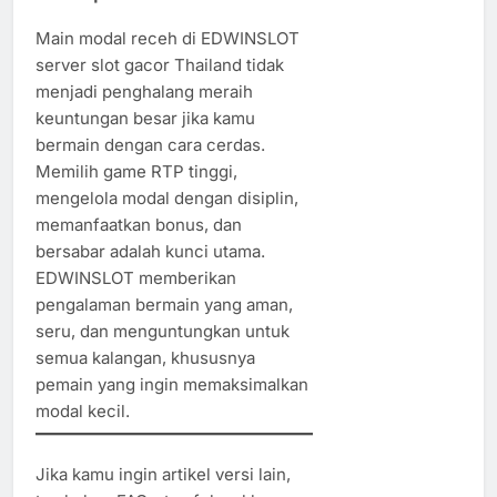
Main modal receh di EDWINSLOT
server slot gacor Thailand tidak
menjadi penghalang meraih
keuntungan besar jika kamu
bermain dengan cara cerdas.
Memilih game RTP tinggi,
mengelola modal dengan disiplin,
memanfaatkan bonus, dan
bersabar adalah kunci utama.
EDWINSLOT memberikan
pengalaman bermain yang aman,
seru, dan menguntungkan untuk
semua kalangan, khususnya
pemain yang ingin memaksimalkan
modal kecil.
Jika kamu ingin artikel versi lain,