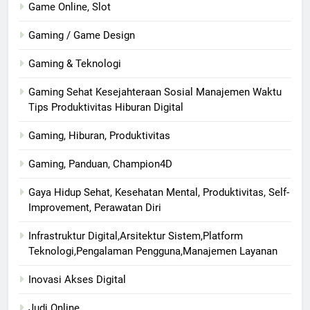
Game Online, Slot
Gaming / Game Design
Gaming & Teknologi
Gaming Sehat Kesejahteraan Sosial Manajemen Waktu
Tips Produktivitas Hiburan Digital
Gaming, Hiburan, Produktivitas
Gaming, Panduan, Champion4D
Gaya Hidup Sehat, Kesehatan Mental, Produktivitas, Self-
Improvement, Perawatan Diri
Infrastruktur Digital,Arsitektur Sistem,Platform
Teknologi,Pengalaman Pengguna,Manajemen Layanan
Inovasi Akses Digital
Judi Online