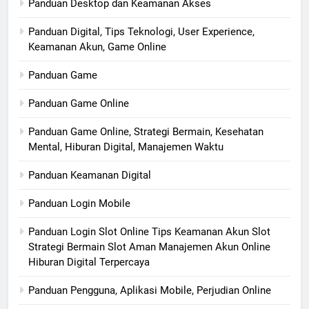
Panduan Desktop dan Keamanan Akses
Panduan Digital, Tips Teknologi, User Experience,
Keamanan Akun, Game Online
Panduan Game
Panduan Game Online
Panduan Game Online, Strategi Bermain, Kesehatan
Mental, Hiburan Digital, Manajemen Waktu
Panduan Keamanan Digital
Panduan Login Mobile
Panduan Login Slot Online Tips Keamanan Akun Slot
Strategi Bermain Slot Aman Manajemen Akun Online
Hiburan Digital Terpercaya
Panduan Pengguna, Aplikasi Mobile, Perjudian Online