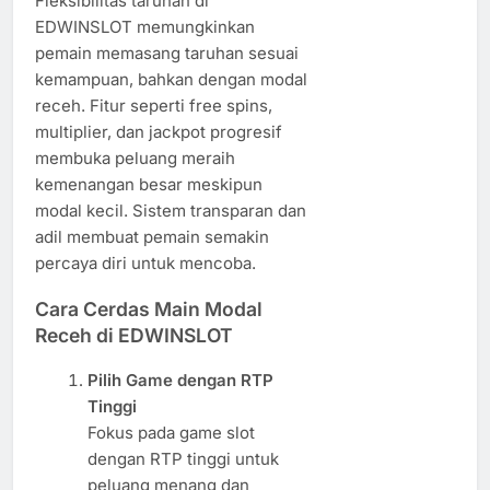
Fleksibilitas taruhan di
EDWINSLOT memungkinkan
pemain memasang taruhan sesuai
kemampuan, bahkan dengan modal
receh. Fitur seperti free spins,
multiplier, dan jackpot progresif
membuka peluang meraih
kemenangan besar meskipun
modal kecil. Sistem transparan dan
adil membuat pemain semakin
percaya diri untuk mencoba.
Cara Cerdas Main Modal
Receh di EDWINSLOT
Pilih Game dengan RTP
Tinggi
Fokus pada game slot
dengan RTP tinggi untuk
peluang menang dan