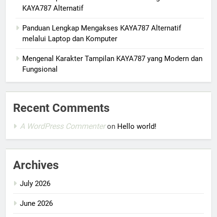
KAYA787 Alternatif
Panduan Lengkap Mengakses KAYA787 Alternatif
melalui Laptop dan Komputer
Mengenal Karakter Tampilan KAYA787 yang Modern dan
Fungsional
Recent Comments
A WordPress Commenter
on
Hello world!
Archives
July 2026
June 2026