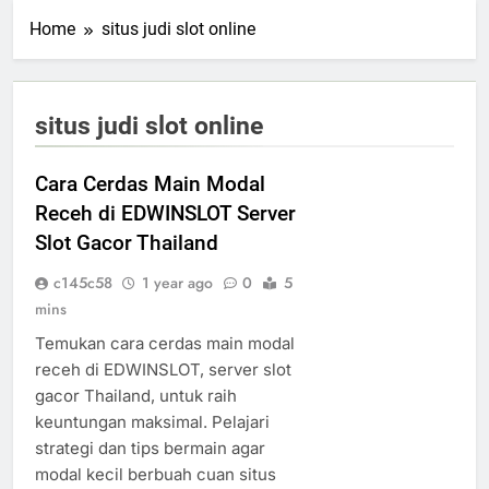
Home
situs judi slot online
situs judi slot online
Cara Cerdas Main Modal
Receh di EDWINSLOT Server
Slot Gacor Thailand
c145c58
1 year ago
0
5
mins
Temukan cara cerdas main modal
receh di EDWINSLOT, server slot
gacor Thailand, untuk raih
keuntungan maksimal. Pelajari
strategi dan tips bermain agar
modal kecil berbuah cuan situs