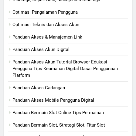
Optimasi Pengalaman Pengguna
Optimasi Teknis dan Akses Akun
Panduan Akses & Manajemen Link
Panduan Akses Akun Digital
Panduan Akses Akun Tutorial Browser Edukasi
Pengguna Tips Keamanan Digital Dasar Penggunaan
Platform
Panduan Akses Cadangan
Panduan Akses Mobile Pengguna Digital
Panduan Bermain Slot Online Tips Permainan
Panduan Bermain Slot, Strategi Slot, Fitur Slot