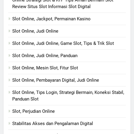
Review Situs Slot Informasi Slot Digital
Slot Online, Jackpot, Permainan Kasino
Slot Online, Judi Online
Slot Online, Judi Online, Game Slot, Tips & Trik Slot
Slot Online, Judi Online, Panduan
Slot Online, Mesin Slot, Fitur Slot
Slot Online, Pembayaran Digital, Judi Online
Slot Online, Tips Login, Strategi Bermain, Koneksi Stabil,
Panduan Slot
Slot, Perjudian Online
Stabilitas Akses dan Pengalaman Digital