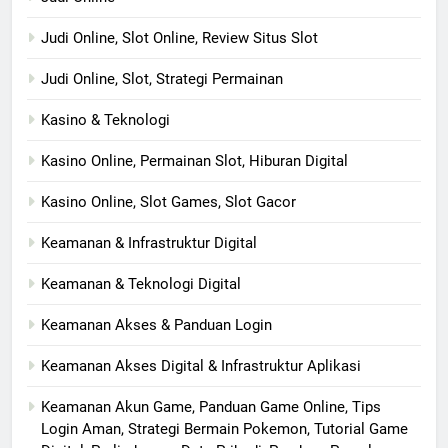
Judi Online, Slot Online, Review Situs Slot
Judi Online, Slot, Strategi Permainan
Kasino & Teknologi
Kasino Online, Permainan Slot, Hiburan Digital
Kasino Online, Slot Games, Slot Gacor
Keamanan & Infrastruktur Digital
Keamanan & Teknologi Digital
Keamanan Akses & Panduan Login
Keamanan Akses Digital & Infrastruktur Aplikasi
Keamanan Akun Game, Panduan Game Online, Tips
Login Aman, Strategi Bermain Pokemon, Tutorial Game