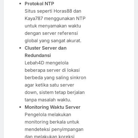
Protokol NTP
Situs seperti Horas88 dan
Kaya787 menggunakan NTP
untuk menyamakan waktu
dengan server referensi
global yang sangat akurat.
Cluster Server dan
Redundansi
Lebah4D mengelola
beberapa server di lokasi
berbeda yang saling sinkron
agar ketika satu server
down, sistem tetap berjalan
tanpa masalah waktu.
Monitoring Waktu Server
Pengelola melakukan
monitoring berkala untuk
mendeteksi penyimpangan
dan melakukan koreksi