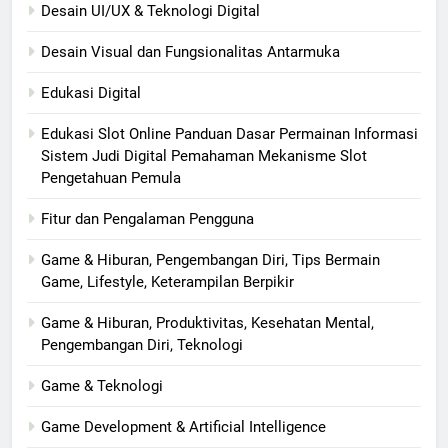
Desain UI/UX & Teknologi Digital
Desain Visual dan Fungsionalitas Antarmuka
Edukasi Digital
Edukasi Slot Online Panduan Dasar Permainan Informasi
Sistem Judi Digital Pemahaman Mekanisme Slot
Pengetahuan Pemula
Fitur dan Pengalaman Pengguna
Game & Hiburan, Pengembangan Diri, Tips Bermain
Game, Lifestyle, Keterampilan Berpikir
Game & Hiburan, Produktivitas, Kesehatan Mental,
Pengembangan Diri, Teknologi
Game & Teknologi
Game Development & Artificial Intelligence