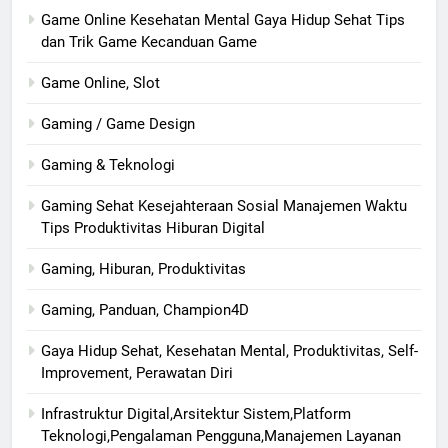
Game Online Kesehatan Mental Gaya Hidup Sehat Tips
dan Trik Game Kecanduan Game
Game Online, Slot
Gaming / Game Design
Gaming & Teknologi
Gaming Sehat Kesejahteraan Sosial Manajemen Waktu
Tips Produktivitas Hiburan Digital
Gaming, Hiburan, Produktivitas
Gaming, Panduan, Champion4D
Gaya Hidup Sehat, Kesehatan Mental, Produktivitas, Self-
Improvement, Perawatan Diri
Infrastruktur Digital,Arsitektur Sistem,Platform
Teknologi,Pengalaman Pengguna,Manajemen Layanan