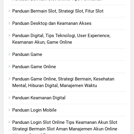
Panduan Bermain Slot, Strategi Slot, Fitur Slot
Panduan Desktop dan Keamanan Akses
Panduan Digital, Tips Teknologi, User Experience,
Keamanan Akun, Game Online
Panduan Game
Panduan Game Online
Panduan Game Online, Strategi Bermain, Kesehatan
Mental, Hiburan Digital, Manajemen Waktu
Panduan Keamanan Digital
Panduan Login Mobile
Panduan Login Slot Online Tips Keamanan Akun Slot
Strategi Bermain Slot Aman Manajemen Akun Online