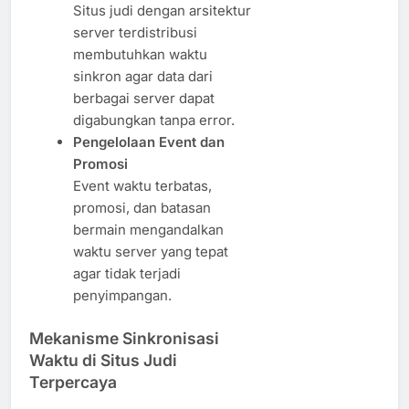
Situs judi dengan arsitektur
server terdistribusi
membutuhkan waktu
sinkron agar data dari
berbagai server dapat
digabungkan tanpa error.
Pengelolaan Event dan
Promosi
Event waktu terbatas,
promosi, dan batasan
bermain mengandalkan
waktu server yang tepat
agar tidak terjadi
penyimpangan.
Mekanisme Sinkronisasi
Waktu di Situs Judi
Terpercaya