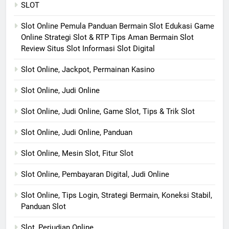
SLOT
Slot Online Pemula Panduan Bermain Slot Edukasi Game
Online Strategi Slot & RTP Tips Aman Bermain Slot
Review Situs Slot Informasi Slot Digital
Slot Online, Jackpot, Permainan Kasino
Slot Online, Judi Online
Slot Online, Judi Online, Game Slot, Tips & Trik Slot
Slot Online, Judi Online, Panduan
Slot Online, Mesin Slot, Fitur Slot
Slot Online, Pembayaran Digital, Judi Online
Slot Online, Tips Login, Strategi Bermain, Koneksi Stabil,
Panduan Slot
Slot, Perjudian Online