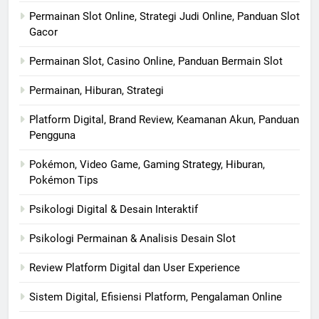
Permainan Slot Online, Strategi Judi Online, Panduan Slot
Gacor
Permainan Slot, Casino Online, Panduan Bermain Slot
Permainan, Hiburan, Strategi
Platform Digital, Brand Review, Keamanan Akun, Panduan
Pengguna
Pokémon, Video Game, Gaming Strategy, Hiburan,
Pokémon Tips
Psikologi Digital & Desain Interaktif
Psikologi Permainan & Analisis Desain Slot
Review Platform Digital dan User Experience
Sistem Digital, Efisiensi Platform, Pengalaman Online