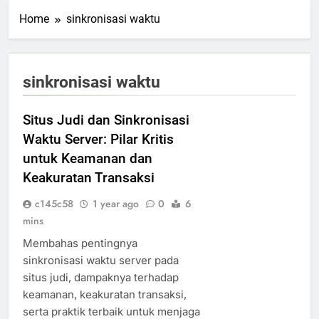
Home
sinkronisasi waktu
sinkronisasi waktu
Situs Judi dan Sinkronisasi
Waktu Server: Pilar Kritis
untuk Keamanan dan
Keakuratan Transaksi
c145c58
1 year ago
0
6
mins
Membahas pentingnya
sinkronisasi waktu server pada
situs judi, dampaknya terhadap
keamanan, keakuratan transaksi,
serta praktik terbaik untuk menjaga