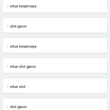
situs terpercaya
slot gacor
situs terpercaya
situs slot gacor
situs slot
slot gacor