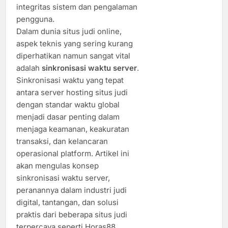
integritas sistem dan pengalaman
pengguna.
Dalam dunia situs judi online,
aspek teknis yang sering kurang
diperhatikan namun sangat vital
adalah
sinkronisasi waktu server
.
Sinkronisasi waktu yang tepat
antara server hosting situs judi
dengan standar waktu global
menjadi dasar penting dalam
menjaga keamanan, keakuratan
transaksi, dan kelancaran
operasional platform. Artikel ini
akan mengulas konsep
sinkronisasi waktu server,
peranannya dalam industri judi
digital, tantangan, dan solusi
praktis dari beberapa situs judi
terpercaya seperti Horas88,