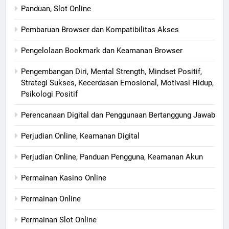
Panduan, Slot Online
Pembaruan Browser dan Kompatibilitas Akses
Pengelolaan Bookmark dan Keamanan Browser
Pengembangan Diri, Mental Strength, Mindset Positif,
Strategi Sukses, Kecerdasan Emosional, Motivasi Hidup,
Psikologi Positif
Perencanaan Digital dan Penggunaan Bertanggung Jawab
Perjudian Online, Keamanan Digital
Perjudian Online, Panduan Pengguna, Keamanan Akun
Permainan Kasino Online
Permainan Online
Permainan Slot Online