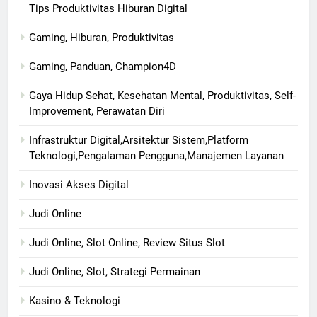
Tips Produktivitas Hiburan Digital
Gaming, Hiburan, Produktivitas
Gaming, Panduan, Champion4D
Gaya Hidup Sehat, Kesehatan Mental, Produktivitas, Self-
Improvement, Perawatan Diri
Infrastruktur Digital,Arsitektur Sistem,Platform
Teknologi,Pengalaman Pengguna,Manajemen Layanan
Inovasi Akses Digital
Judi Online
Judi Online, Slot Online, Review Situs Slot
Judi Online, Slot, Strategi Permainan
Kasino & Teknologi