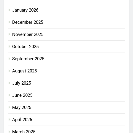
January 2026
December 2025
November 2025
October 2025
September 2025
August 2025
July 2025
June 2025
May 2025
April 2025
March 2025