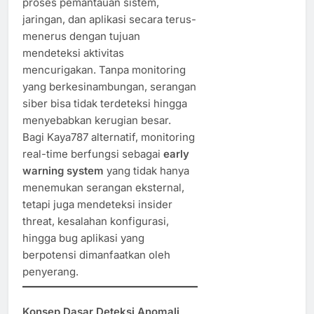
proses pemantauan sistem,
jaringan, dan aplikasi secara terus-
menerus dengan tujuan
mendeteksi aktivitas
mencurigakan. Tanpa monitoring
yang berkesinambungan, serangan
siber bisa tidak terdeteksi hingga
menyebabkan kerugian besar.
Bagi Kaya787 alternatif, monitoring
real-time berfungsi sebagai
early
warning system
yang tidak hanya
menemukan serangan eksternal,
tetapi juga mendeteksi insider
threat, kesalahan konfigurasi,
hingga bug aplikasi yang
berpotensi dimanfaatkan oleh
penyerang.
Konsep Dasar Deteksi Anomali