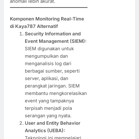
anomali lebih akurat.
Komponen Monitoring Real-Time
di Kaya787 Alternatif
Security Information and
Event Management (SIEM):
SIEM digunakan untuk
mengumpulkan dan
menganalisis log dari
berbagai sumber, seperti
server, aplikasi, dan
perangkat jaringan. SIEM
membantu mengkorelasikan
event yang tampaknya
terpisah menjadi pola
serangan yang nyata.
User and Entity Behavior
Analytics (UEBA):
Teknologi ini mempelajari