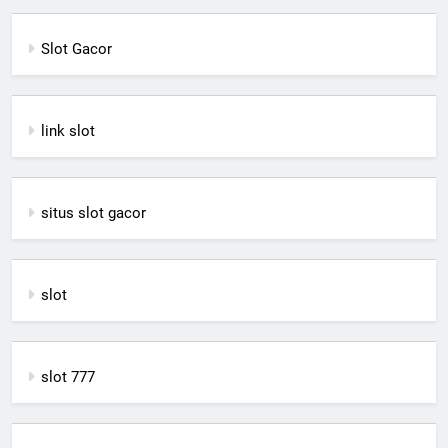
Slot Gacor
link slot
situs slot gacor
slot
slot 777