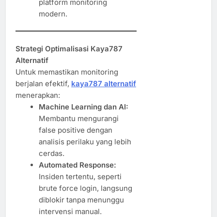
platform monitoring
modern.
Strategi Optimalisasi Kaya787
Alternatif
Untuk memastikan monitoring
berjalan efektif,
kaya787 alternatif
menerapkan:
Machine Learning dan AI:
Membantu mengurangi
false positive dengan
analisis perilaku yang lebih
cerdas.
Automated Response:
Insiden tertentu, seperti
brute force login, langsung
diblokir tanpa menunggu
intervensi manual.