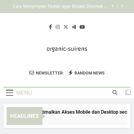
Skip
Cara Memperbarui Browser sebelum Mengakses
to
KAYA787 Alternatif
content
Panduan Lengkap Mengakses KAYA787 Alternatif
melalui Laptop dan Komputer
Panduan Mengoptimalkan Akses Mobile dan
Desktop secara Stabil dan Aman
Cara Menyimpan Tautan agar Mudah Ditemukan
dan Tetap Aman
Cara Memperbarui Browser sebelum Mengakses
KAYA787 Alternatif
Organic Suirens
Temukan Produk Organik Dan Solusi
Panduan Lengkap Mengakses KAYA787 Alternatif
NEWSLETTER
RANDOM NEWS
melalui Laptop dan Komputer
Kesehatan Alami Di Organic Suirens. Untuk
Gaya Hidup Yang Lebih Sehat Dan Alami.
MENU
nduan Mengoptimalkan Akses Mobile dan Desktop secara Sta
HEADLINES
Weeks Ago