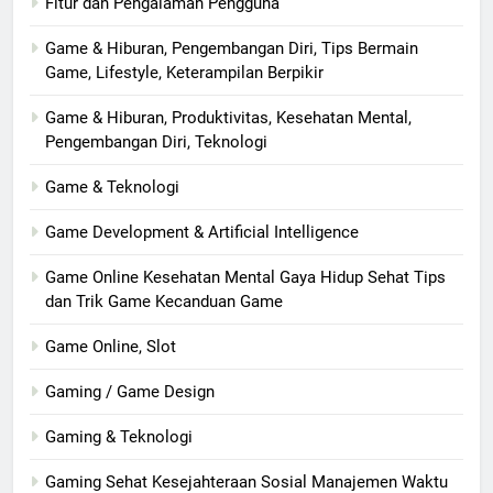
Fitur dan Pengalaman Pengguna
Game & Hiburan, Pengembangan Diri, Tips Bermain
Game, Lifestyle, Keterampilan Berpikir
Game & Hiburan, Produktivitas, Kesehatan Mental,
Pengembangan Diri, Teknologi
Game & Teknologi
Game Development & Artificial Intelligence
Game Online Kesehatan Mental Gaya Hidup Sehat Tips
dan Trik Game Kecanduan Game
Game Online, Slot
Gaming / Game Design
Gaming & Teknologi
Gaming Sehat Kesejahteraan Sosial Manajemen Waktu