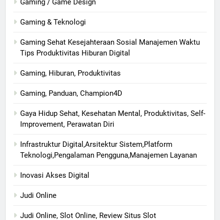
Gaming / Game Design
Gaming & Teknologi
Gaming Sehat Kesejahteraan Sosial Manajemen Waktu
Tips Produktivitas Hiburan Digital
Gaming, Hiburan, Produktivitas
Gaming, Panduan, Champion4D
Gaya Hidup Sehat, Kesehatan Mental, Produktivitas, Self-
Improvement, Perawatan Diri
Infrastruktur Digital,Arsitektur Sistem,Platform
Teknologi,Pengalaman Pengguna,Manajemen Layanan
Inovasi Akses Digital
Judi Online
Judi Online, Slot Online, Review Situs Slot