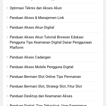
Optimasi Teknis dan Akses Akun
Panduan Akses & Manajemen Link
Panduan Akses Akun Digital
Panduan Akses Akun Tutorial Browser Edukasi
Pengguna Tips Keamanan Digital Dasar Penggunaan
Platform
Panduan Akses Cadangan
Panduan Akses Mobile Pengguna Digital
Panduan Bermain Slot Online Tips Permainan
Panduan Bermain Slot, Strategi Slot, Fitur Slot
Panduan Desktop dan Keamanan Akses
Panduan Digital, Tips Teknologi, User Experience,