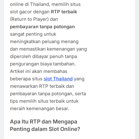
online di Thailand, memilih situs
slot gacor dengan
RTP terbaik
(Return to Player) dan
pembayaran tanpa potongan
sangat penting untuk
meningkatkan peluang menang
dan memastikan kemenangan yang
diperoleh dibayar penuh tanpa
pengurangan biaya tambahan.
Artikel ini akan membahas
beberapa situs
slot Thailand
yang
menawarkan RTP terbaik dan
pembayaran tanpa potongan, serta
tips memilih situs terbaik untuk
meraih kemenangan besar.
Apa Itu RTP dan Mengapa
Penting dalam Slot Online?