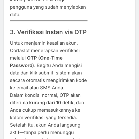
pengguna yang sudah menyiapkan
data.
3. Verifikasi Instan via OTP
Untuk menjamin keaslian akun,
Corlaslot menerapkan verifikasi
melalui
OTP (One-Time
Password)
. Begitu Anda mengisi
data dan klik submit, sistem akan
secara otomatis mengirimkan kode
ke email atau SMS Anda.
Dalam kondisi normal, OTP akan
diterima
kurang dari 10 detik
, dan
Anda cukup memasukkannya ke
kolom verifikasi yang tersedia.
Setelah itu, akun Anda langsung
aktif—tanpa perlu menunggu