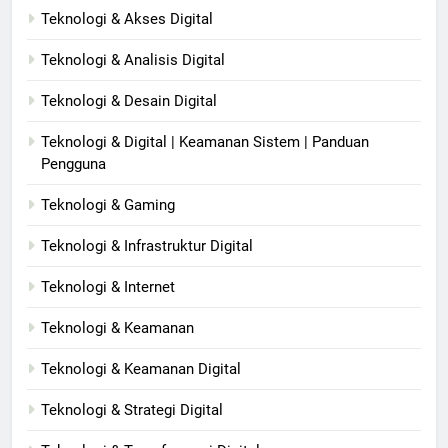
Teknologi & Akses Digital
Teknologi & Analisis Digital
Teknologi & Desain Digital
Teknologi & Digital | Keamanan Sistem | Panduan
Pengguna
Teknologi & Gaming
Teknologi & Infrastruktur Digital
Teknologi & Internet
Teknologi & Keamanan
Teknologi & Keamanan Digital
Teknologi & Strategi Digital