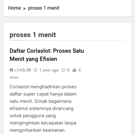
Home
proses 1 menit
proses 1 menit
Daftar Corlaslot: Proses Satu
Menit yang Efisien
c145c58
1 year ago
0
6
mins
Corlaslot menghadirkan proses
daftar super cepat hanya dalam
satu menit. Simak bagaimana
efisiensi sistemnya dirancang
untuk pengguna yang
menginginkan kecepatan tanpa
mengorbankan keamanan.