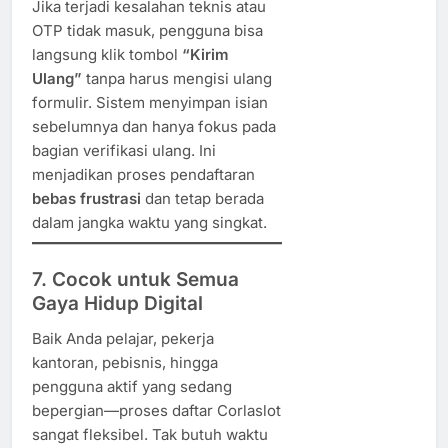
Jika terjadi kesalahan teknis atau
OTP tidak masuk, pengguna bisa
langsung klik tombol
“Kirim
Ulang”
tanpa harus mengisi ulang
formulir. Sistem menyimpan isian
sebelumnya dan hanya fokus pada
bagian verifikasi ulang. Ini
menjadikan proses pendaftaran
bebas frustrasi
dan tetap berada
dalam jangka waktu yang singkat.
7. Cocok untuk Semua
Gaya Hidup Digital
Baik Anda pelajar, pekerja
kantoran, pebisnis, hingga
pengguna aktif yang sedang
bepergian—proses daftar Corlaslot
sangat fleksibel. Tak butuh waktu