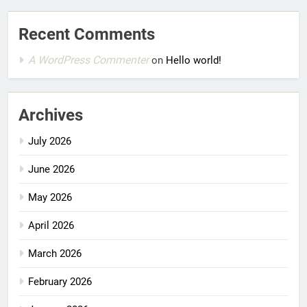
Recent Comments
A WordPress Commenter
on
Hello world!
Archives
July 2026
June 2026
May 2026
April 2026
March 2026
February 2026