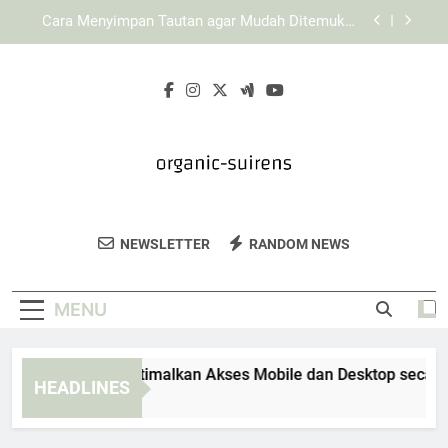
Skip
Cara Memperbarui Browser sebelum Mengakses
to
KAYA787 Alternatif
content
Panduan Lengkap Mengakses KAYA787 Alternatif
melalui Laptop dan Komputer
Panduan Mengoptimalkan Akses Mobile dan
Desktop secara Stabil dan Aman
Cara Menyimpan Tautan agar Mudah Ditemukan
dan Tetap Aman
Cara Memperbarui Browser sebelum Mengakses
KAYA787 Alternatif
Organic Suirens
Temukan Produk Organik Dan Solusi
Panduan Lengkap Mengakses KAYA787 Alternatif
NEWSLETTER
RANDOM NEWS
melalui Laptop dan Komputer
Kesehatan Alami Di Organic Suirens. Untuk
Gaya Hidup Yang Lebih Sehat Dan Alami.
MENU
nduan Mengoptimalkan Akses Mobile dan Desktop secara Sta
HEADLINES
Weeks Ago