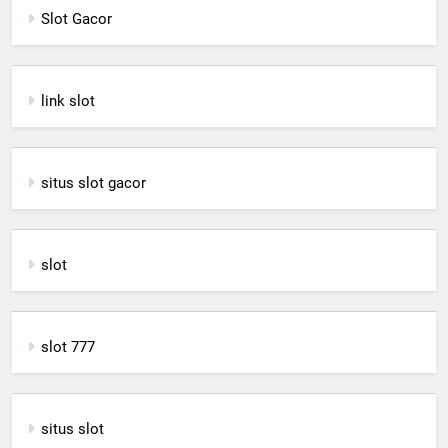
Slot Gacor
link slot
situs slot gacor
slot
slot 777
situs slot