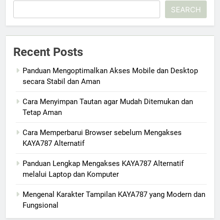
SEARCH
Recent Posts
Panduan Mengoptimalkan Akses Mobile dan Desktop
secara Stabil dan Aman
Cara Menyimpan Tautan agar Mudah Ditemukan dan
Tetap Aman
Cara Memperbarui Browser sebelum Mengakses
KAYA787 Alternatif
Panduan Lengkap Mengakses KAYA787 Alternatif
melalui Laptop dan Komputer
Mengenal Karakter Tampilan KAYA787 yang Modern dan
Fungsional