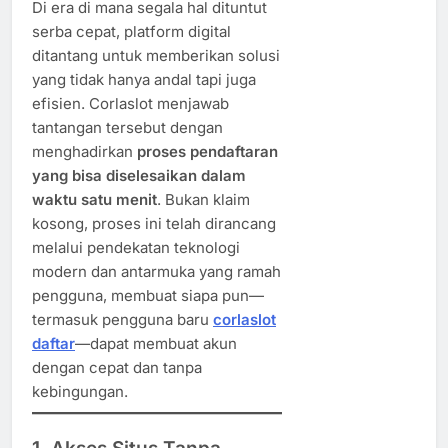
Di era di mana segala hal dituntut
serba cepat, platform digital
ditantang untuk memberikan solusi
yang tidak hanya andal tapi juga
efisien. Corlaslot menjawab
tantangan tersebut dengan
menghadirkan
proses pendaftaran
yang bisa diselesaikan dalam
waktu satu menit
. Bukan klaim
kosong, proses ini telah dirancang
melalui pendekatan teknologi
modern dan antarmuka yang ramah
pengguna, membuat siapa pun—
termasuk pengguna baru
corlaslot
daftar
—dapat membuat akun
dengan cepat dan tanpa
kebingungan.