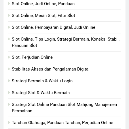
Slot Online, Judi Online, Panduan
Slot Online, Mesin Slot, Fitur Slot
Slot Online, Pembayaran Digital, Judi Online
Slot Online, Tips Login, Strategi Bermain, Koneksi Stabil,
Panduan Slot
Slot, Perjudian Online
Stabilitas Akses dan Pengalaman Digital
Strategi Bermain & Waktu Login
Strategi Slot & Waktu Bermain
Strategi Slot Online Panduan Slot Mahjong Manajemen
Permainan
Taruhan Olahraga, Panduan Taruhan, Perjudian Online