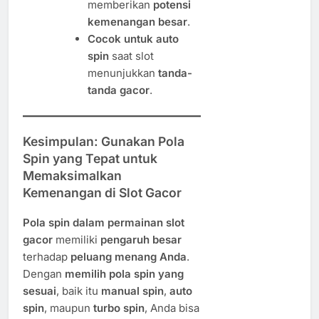
memberikan
potensi
kemenangan besar
.
Cocok untuk auto
spin
saat slot
menunjukkan
tanda-
tanda gacor
.
Kesimpulan: Gunakan Pola
Spin yang Tepat untuk
Memaksimalkan
Kemenangan di Slot Gacor
Pola spin dalam permainan slot
gacor
memiliki
pengaruh besar
terhadap
peluang menang Anda
.
Dengan
memilih pola spin yang
sesuai
, baik itu
manual spin
,
auto
spin
, maupun
turbo spin
, Anda bisa