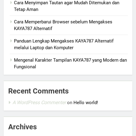
Cara Menyimpan Tautan agar Mudah Ditemukan dan
Tetap Aman
Cara Memperbarui Browser sebelum Mengakses
KAYA787 Alternatif
Panduan Lengkap Mengakses KAYA787 Alternatif
melalui Laptop dan Komputer
Mengenal Karakter Tampilan KAYA787 yang Modern dan
Fungsional
Recent Comments
A WordPress Commenter
on
Hello world!
Archives