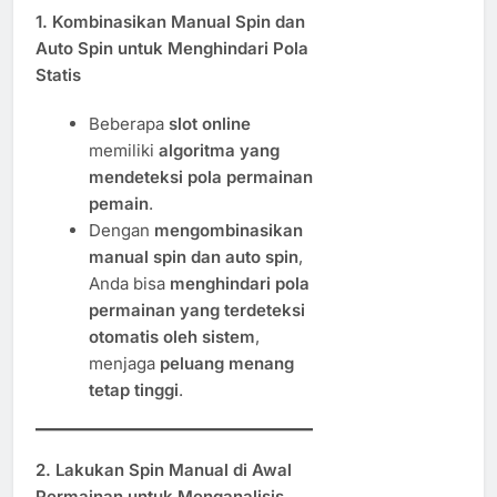
1. Kombinasikan Manual Spin dan
Auto Spin untuk Menghindari Pola
Statis
Beberapa
slot online
memiliki
algoritma yang
mendeteksi pola permainan
pemain
.
Dengan
mengombinasikan
manual spin dan auto spin
,
Anda bisa
menghindari pola
permainan yang terdeteksi
otomatis oleh sistem
,
menjaga
peluang menang
tetap tinggi
.
2. Lakukan Spin Manual di Awal
Permainan untuk Menganalisis