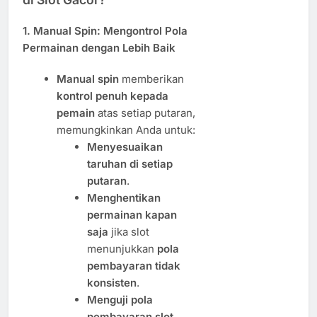
1. Manual Spin: Mengontrol Pola
Permainan dengan Lebih Baik
Manual spin
memberikan
kontrol penuh kepada
pemain
atas setiap putaran,
memungkinkan Anda untuk:
Menyesuaikan
taruhan di setiap
putaran
.
Menghentikan
permainan kapan
saja
jika slot
menunjukkan
pola
pembayaran tidak
konsisten
.
Menguji pola
pembayaran slot