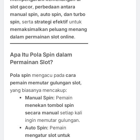
slot gacor
,
perbedaan antara
manual spin, auto spin, dan turbo
spin
, serta
strategi efektif
untuk
memaksimalkan peluang menang
dalam permainan slot online
.
Apa Itu Pola Spin dalam
Permainan Slot?
Pola spin
mengacu pada
cara
pemain memutar gulungan slot
,
yang biasanya mencakup:
Manual Spin:
Pemain
menekan tombol spin
secara manual
setiap kali
ingin memutar gulungan.
Auto Spin:
Pemain
mengatur slot untuk