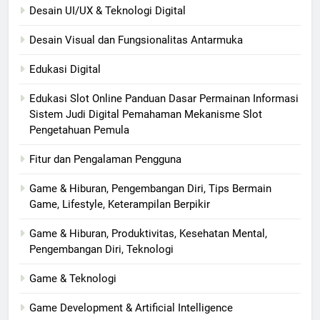
Desain UI/UX & Teknologi Digital
Desain Visual dan Fungsionalitas Antarmuka
Edukasi Digital
Edukasi Slot Online Panduan Dasar Permainan Informasi
Sistem Judi Digital Pemahaman Mekanisme Slot
Pengetahuan Pemula
Fitur dan Pengalaman Pengguna
Game & Hiburan, Pengembangan Diri, Tips Bermain
Game, Lifestyle, Keterampilan Berpikir
Game & Hiburan, Produktivitas, Kesehatan Mental,
Pengembangan Diri, Teknologi
Game & Teknologi
Game Development & Artificial Intelligence