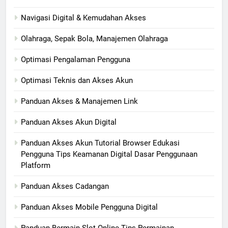
Navigasi Digital & Kemudahan Akses
Olahraga, Sepak Bola, Manajemen Olahraga
Optimasi Pengalaman Pengguna
Optimasi Teknis dan Akses Akun
Panduan Akses & Manajemen Link
Panduan Akses Akun Digital
Panduan Akses Akun Tutorial Browser Edukasi
Pengguna Tips Keamanan Digital Dasar Penggunaan
Platform
Panduan Akses Cadangan
Panduan Akses Mobile Pengguna Digital