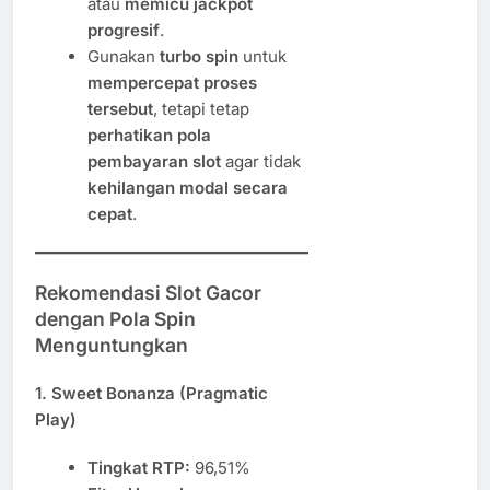
atau
memicu jackpot
progresif
.
Gunakan
turbo spin
untuk
mempercepat proses
tersebut
, tetapi tetap
perhatikan pola
pembayaran slot
agar tidak
kehilangan modal secara
cepat
.
Rekomendasi Slot Gacor
dengan Pola Spin
Menguntungkan
1. Sweet Bonanza (Pragmatic
Play)
Tingkat RTP:
96,51%