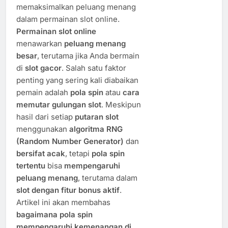
memaksimalkan peluang menang
dalam permainan slot online.
Permainan slot online
menawarkan
peluang menang
besar
, terutama jika Anda bermain
di
slot gacor
. Salah satu faktor
penting yang sering kali diabaikan
pemain adalah
pola spin
atau
cara
memutar gulungan slot
. Meskipun
hasil dari setiap
putaran slot
menggunakan
algoritma RNG
(Random Number Generator)
dan
bersifat acak
, tetapi
pola spin
tertentu
bisa
mempengaruhi
peluang menang
, terutama dalam
slot dengan fitur bonus aktif
.
Artikel ini akan membahas
bagaimana pola spin
mempengaruhi kemenangan di