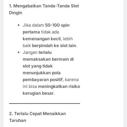
1. Mengabaikan Tanda-Tanda Slot
Dingin
Jika dalam
50-100 spin
pertama
tidak ada
kemenangan kecil
, lebih
baik
berpindah ke slot lain
.
Jangan
terlalu
memaksakan bermain di
slot yang tidak
menunjukkan pola
pembayaran positif
, karena
ini bisa
meningkatkan risiko
kerugian besar
.
2. Terlalu Cepat Menaikkan
Taruhan