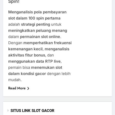
Spin!
Menganalisis pola pembayaran
slot dalam 100 spin pertama
adalah
strategi penting
untuk
meningkatkan peluang menang
dalam
permainan slot online
.
Dengan
memperhatikan frekuensi
kemenangan kecil
,
menganalisis
aktivitas fitur bonus
, dan
menggunakan data RTP live
,
pemain bisa
menemukan slot
dalam kondisi gacor
dengan lebih
mudah.
Read More
SITUS LINK SLOT GACOR