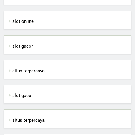
slot online
slot gacor
situs terpercaya
slot gacor
situs terpercaya