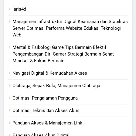
laris4d
Manajemen Infrastruktur Digital Keamanan dan Stabilitas
Server Optimasi Performa Website Edukasi Teknologi
Web
Mental & Psikologi Game Tips Bermain Efektif
Pengembangan Diri Gamer Strategi Bermain Sehat
Mindset & Fokus Bermain
Navigasi Digital & Kemudahan Akses
Olahraga, Sepak Bola, Manajemen Olahraga
Optimasi Pengalaman Pengguna
Optimasi Teknis dan Akses Akun
Panduan Akses & Manajemen Link
Panduan Akses Akun Digital