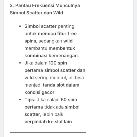
2. Pantau Frekuensi Munculnya
Simbol Scatter dan Wild
Simbol scatter
penting
untuk
memicu fitur free
spins
, sedangkan
wild
membantu
membentuk
kombinasi kemenangan
.
Jika dalam
100 spin
pertama
simbol scatter dan
wild
sering muncul, ini bisa
menjadi
tanda slot dalam
kondisi gacor
.
Tips:
Jika dalam
50 spin
pertama
tidak ada
simbol
scatter
, lebih baik
berpindah ke slot lain
.