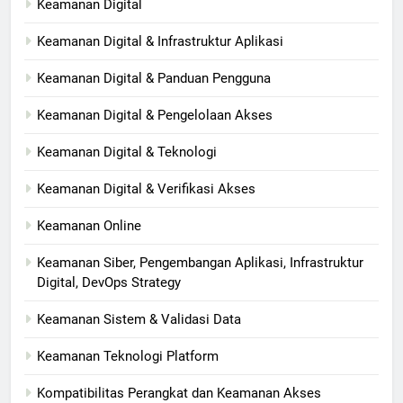
Keamanan Digital
Keamanan Digital & Infrastruktur Aplikasi
Keamanan Digital & Panduan Pengguna
Keamanan Digital & Pengelolaan Akses
Keamanan Digital & Teknologi
Keamanan Digital & Verifikasi Akses
Keamanan Online
Keamanan Siber, Pengembangan Aplikasi, Infrastruktur
Digital, DevOps Strategy
Keamanan Sistem & Validasi Data
Keamanan Teknologi Platform
Kompatibilitas Perangkat dan Keamanan Akses