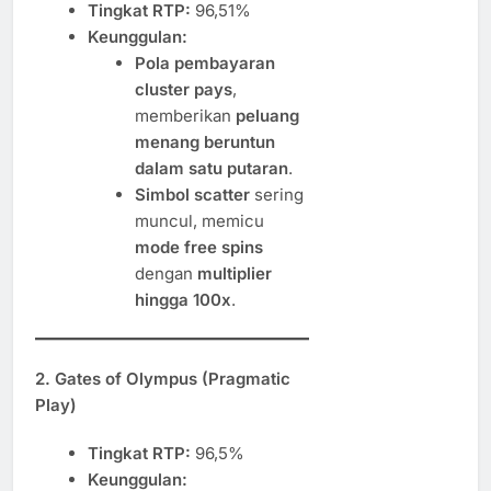
Tingkat RTP:
96,51%
Keunggulan:
Pola pembayaran
cluster pays
,
memberikan
peluang
menang beruntun
dalam satu putaran
.
Simbol scatter
sering
muncul, memicu
mode free spins
dengan
multiplier
hingga 100x
.
2. Gates of Olympus (Pragmatic
Play)
Tingkat RTP:
96,5%
Keunggulan: