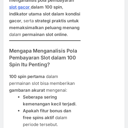
menganalisis pola pembayaran
slot gacor
dalam 100 spin
,
indikator utama slot dalam kondisi
gacor
, serta
strategi praktis untuk
memaksimalkan peluang menang
dalam
permainan slot online
.
Mengapa Menganalisis Pola
Pembayaran Slot dalam 100
Spin Itu Penting?
100 spin pertama
dalam
permainan slot bisa memberikan
gambaran akurat
mengenai:
Seberapa sering
kemenangan kecil terjadi
.
Apakah fitur bonus dan
free spins aktif
dalam
periode tersebut.