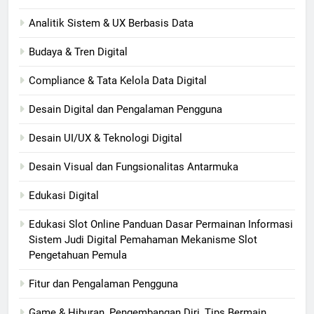
Analitik Sistem & UX Berbasis Data
Budaya & Tren Digital
Compliance & Tata Kelola Data Digital
Desain Digital dan Pengalaman Pengguna
Desain UI/UX & Teknologi Digital
Desain Visual dan Fungsionalitas Antarmuka
Edukasi Digital
Edukasi Slot Online Panduan Dasar Permainan Informasi
Sistem Judi Digital Pemahaman Mekanisme Slot
Pengetahuan Pemula
Fitur dan Pengalaman Pengguna
Game & Hiburan, Pengembangan Diri, Tips Bermain