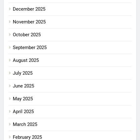
December 2025
November 2025
October 2025
September 2025
August 2025
July 2025
June 2025
May 2025
April 2025
March 2025
February 2025