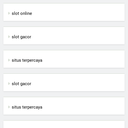
slot online
slot gacor
situs terpercaya
slot gacor
situs terpercaya