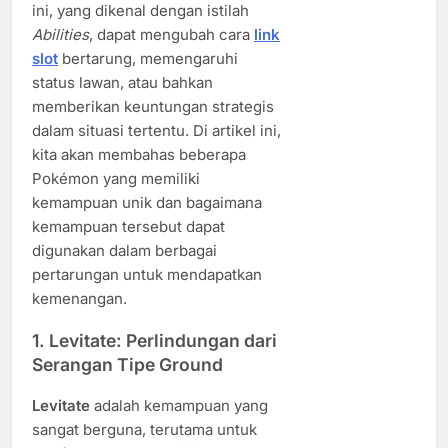
ini, yang dikenal dengan istilah
Abilities
, dapat mengubah cara
link
slot
bertarung, memengaruhi
status lawan, atau bahkan
memberikan keuntungan strategis
dalam situasi tertentu. Di artikel ini,
kita akan membahas beberapa
Pokémon yang memiliki
kemampuan unik dan bagaimana
kemampuan tersebut dapat
digunakan dalam berbagai
pertarungan untuk mendapatkan
kemenangan.
1.
Levitate: Perlindungan dari
Serangan Tipe Ground
Levitate
adalah kemampuan yang
sangat berguna, terutama untuk