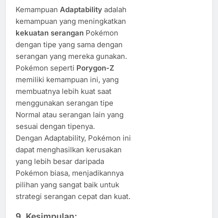
Kemampuan
Adaptability
adalah
kemampuan yang meningkatkan
kekuatan serangan
Pokémon
dengan tipe yang sama dengan
serangan yang mereka gunakan.
Pokémon seperti
Porygon-Z
memiliki kemampuan ini, yang
membuatnya lebih kuat saat
menggunakan serangan tipe
Normal atau serangan lain yang
sesuai dengan tipenya.
Dengan Adaptability, Pokémon ini
dapat menghasilkan kerusakan
yang lebih besar daripada
Pokémon biasa, menjadikannya
pilihan yang sangat baik untuk
strategi serangan cepat dan kuat.
9.
Kesimpulan: