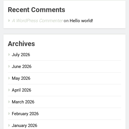
Recent Comments
A WordPress Commenter
on
Hello world!
Archives
July 2026
June 2026
May 2026
April 2026
March 2026
February 2026
January 2026