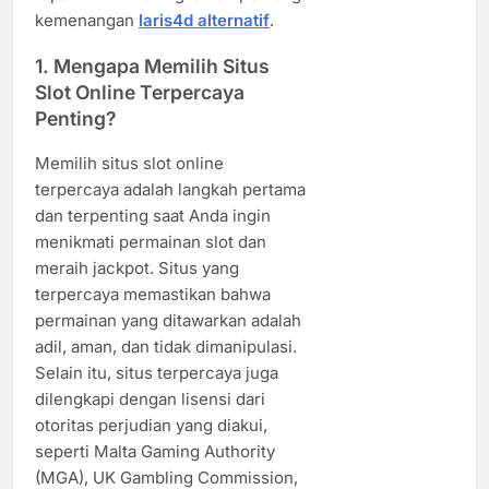
kemenangan
laris4d alternatif
.
1. Mengapa Memilih Situs
Slot Online Terpercaya
Penting?
Memilih situs slot online
terpercaya adalah langkah pertama
dan terpenting saat Anda ingin
menikmati permainan slot dan
meraih jackpot. Situs yang
terpercaya memastikan bahwa
permainan yang ditawarkan adalah
adil, aman, dan tidak dimanipulasi.
Selain itu, situs terpercaya juga
dilengkapi dengan lisensi dari
otoritas perjudian yang diakui,
seperti Malta Gaming Authority
(MGA), UK Gambling Commission,