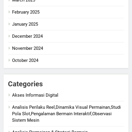
March 2025
February 2025
January 2025
December 2024
November 2024
October 2024
Categories
Akses Informasi Digital
Analisis Perilaku Reel,Dinamika Visual Permainan,Studi
Pola Slot,Pengalaman Bermain Interaktif,Observasi
Sistem Mesin