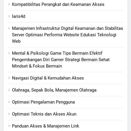
Kompatibilitas Perangkat dan Keamanan Akses
laris4d
Manajemen Infrastruktur Digital Keamanan dan Stabilitas
Server Optimasi Performa Website Edukasi Teknologi
Web
Mental & Psikologi Game Tips Bermain Efektif
Pengembangan Diri Gamer Strategi Bermain Sehat
Mindset & Fokus Bermain
Navigasi Digital & Kemudahan Akses
Olahraga, Sepak Bola, Manajemen Olahraga
Optimasi Pengalaman Pengguna
Optimasi Teknis dan Akses Akun
Panduan Akses & Manajemen Link