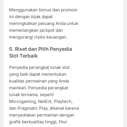
Menggunakan bonus dan promosi
ini dengan bijak dapat
meningkatkan peluang Anda untuk
memenangkan jackpot dan
mengurangi risiko keuangan.
5. Riset dan Pilih Penyedia
Slot Terbaik
Penyedia perangkat lunak slot
yang baik dapat menentukan
kualitas permainan yang Anda
mainkan. Penyedia perangkat
lunak ternama, seperti
Microgaming, NetEnt, Playtech,
dan Pragmatic Play, dikenal karena
menyediakan permainan dengan
grafik berkualitas tinggi, fitur