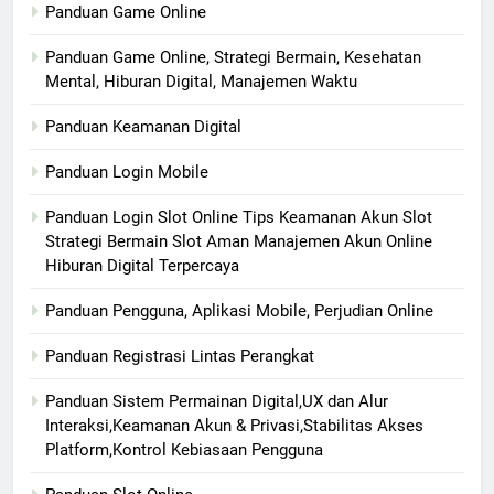
Panduan Game Online
Panduan Game Online, Strategi Bermain, Kesehatan
Mental, Hiburan Digital, Manajemen Waktu
Panduan Keamanan Digital
Panduan Login Mobile
Panduan Login Slot Online Tips Keamanan Akun Slot
Strategi Bermain Slot Aman Manajemen Akun Online
Hiburan Digital Terpercaya
Panduan Pengguna, Aplikasi Mobile, Perjudian Online
Panduan Registrasi Lintas Perangkat
Panduan Sistem Permainan Digital,UX dan Alur
Interaksi,Keamanan Akun & Privasi,Stabilitas Akses
Platform,Kontrol Kebiasaan Pengguna