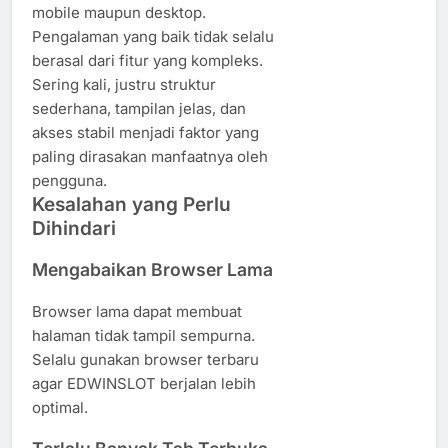
mobile maupun desktop.
Pengalaman yang baik tidak selalu
berasal dari fitur yang kompleks.
Sering kali, justru struktur
sederhana, tampilan jelas, dan
akses stabil menjadi faktor yang
paling dirasakan manfaatnya oleh
pengguna.
Kesalahan yang Perlu
Dihindari
Mengabaikan Browser Lama
Browser lama dapat membuat
halaman tidak tampil sempurna.
Selalu gunakan browser terbaru
agar EDWINSLOT berjalan lebih
optimal.