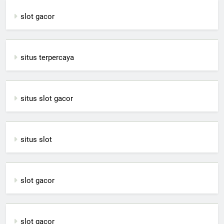
slot gacor
situs terpercaya
situs slot gacor
situs slot
slot gacor
slot gacor