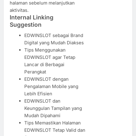
halaman sebelum melanjutkan
aktivitas.
Internal Linking
Suggestion
EDWINSLOT sebagai Brand
Digital yang Mudah Diakses
Tips Menggunakan
EDWINSLOT agar Tetap
Lancar di Berbagai
Perangkat
EDWINSLOT dengan
Pengalaman Mobile yang
Lebih Efisien
EDWINSLOT dan
Keunggulan Tampilan yang
Mudah Dipahami
Tips Memastikan Halaman
EDWINSLOT Tetap Valid dan