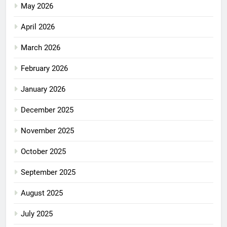
May 2026
April 2026
March 2026
February 2026
January 2026
December 2025
November 2025
October 2025
September 2025
August 2025
July 2025