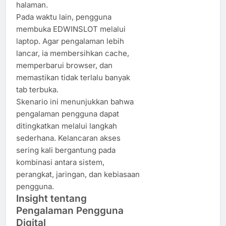
halaman.
Pada waktu lain, pengguna
membuka EDWINSLOT melalui
laptop. Agar pengalaman lebih
lancar, ia membersihkan cache,
memperbarui browser, dan
memastikan tidak terlalu banyak
tab terbuka.
Skenario ini menunjukkan bahwa
pengalaman pengguna dapat
ditingkatkan melalui langkah
sederhana. Kelancaran akses
sering kali bergantung pada
kombinasi antara sistem,
perangkat, jaringan, dan kebiasaan
pengguna.
Insight tentang
Pengalaman Pengguna
Digital