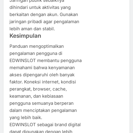
Jaringan publik sebaiknya
dihindari untuk aktivitas yang
berkaitan dengan akun. Gunakan
jaringan pribadi agar pengalaman
lebih aman dan stabil.
Kesimpulan
Panduan mengoptimalkan
pengalaman pengguna di
EDWINSLOT membantu pengguna
memahami bahwa kenyamanan
akses dipengaruhi oleh banyak
faktor. Koneksi internet, kondisi
perangkat, browser, cache,
keamanan, dan kebiasaan
pengguna semuanya berperan
dalam menciptakan pengalaman
yang lebih baik.
EDWINSLOT sebagai brand digital
dapat digunakan dengan lebih