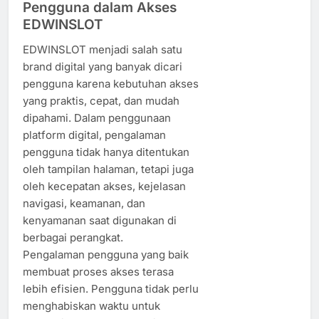
Pengguna dalam Akses
EDWINSLOT
EDWINSLOT menjadi salah satu
brand digital yang banyak dicari
pengguna karena kebutuhan akses
yang praktis, cepat, dan mudah
dipahami. Dalam penggunaan
platform digital, pengalaman
pengguna tidak hanya ditentukan
oleh tampilan halaman, tetapi juga
oleh kecepatan akses, kejelasan
navigasi, keamanan, dan
kenyamanan saat digunakan di
berbagai perangkat.
Pengalaman pengguna yang baik
membuat proses akses terasa
lebih efisien. Pengguna tidak perlu
menghabiskan waktu untuk