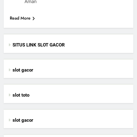
Aman
Read More
SITUS LINK SLOT GACOR
slot gacor
slot toto
slot gacor