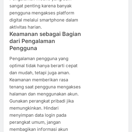
sangat penting karena banyak
pengguna mengakses platform
digital melalui smartphone dalam
aktivitas harian.
Keamanan sebagai Bagian
dari Pengalaman
Pengguna
Pengalaman pengguna yang
optimal tidak hanya berarti cepat
dan mudah, tetapi juga aman.
Keamanan memberikan rasa
tenang saat pengguna mengakses
halaman dan menggunakan akun.
Gunakan perangkat pribadi jika
memungkinkan. Hindari
menyimpan data login pada
perangkat umum, jangan
membagikan informasi akun