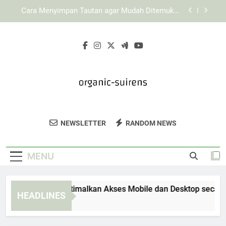
Skip
Cara Memperbarui Browser sebelum Mengakses
to
KAYA787 Alternatif
content
Panduan Lengkap Mengakses KAYA787 Alternatif
melalui Laptop dan Komputer
Panduan Mengoptimalkan Akses Mobile dan
Desktop secara Stabil dan Aman
Cara Menyimpan Tautan agar Mudah Ditemukan
dan Tetap Aman
Cara Memperbarui Browser sebelum Mengakses
KAYA787 Alternatif
Organic Suirens
Temukan Produk Organik Dan Solusi
Panduan Lengkap Mengakses KAYA787 Alternatif
NEWSLETTER
RANDOM NEWS
melalui Laptop dan Komputer
Kesehatan Alami Di Organic Suirens. Untuk
Gaya Hidup Yang Lebih Sehat Dan Alami.
MENU
nduan Mengoptimalkan Akses Mobile dan Desktop secara Sta
HEADLINES
Weeks Ago