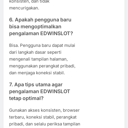
konsisten, dan tidak
mencurigakan.
6. Apakah pengguna baru
bisa mengoptimalkan
pengalaman EDWINSLOT?
Bisa. Pengguna baru dapat mulai
dari langkah dasar seperti
mengenali tampilan halaman,
menggunakan perangkat pribadi,
dan menjaga koneksi stabil.
7. Apa tips utama agar
pengalaman EDWINSLOT
tetap optimal?
Gunakan akses konsisten, browser
terbaru, koneksi stabil, perangkat
pribadi, dan selalu periksa tampilan