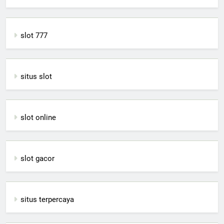
slot 777
situs slot
slot online
slot gacor
situs terpercaya