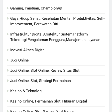
Gaming, Panduan, Champion4D
Gaya Hidup Sehat, Kesehatan Mental, Produktivitas, Self-
Improvement, Perawatan Diri
Infrastruktur Digital,Arsitektur Sistem,Platform
Teknologi,Pengalaman Pengguna,Manajemen Layanan
Inovasi Akses Digital
Judi Online
Judi Online, Slot Online, Review Situs Slot
Judi Online, Slot, Strategi Permainan
Kasino & Teknologi
Kasino Online, Permainan Slot, Hiburan Digital
Kasino Online, Slot Games, Slot Gacor