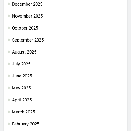
December 2025
November 2025
October 2025
September 2025
August 2025
July 2025
June 2025
May 2025
April 2025
March 2025
February 2025