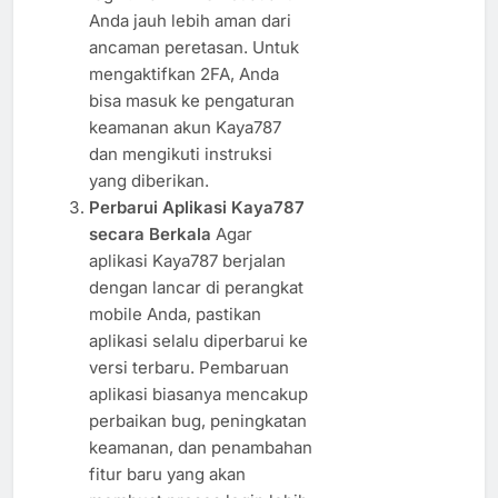
Anda jauh lebih aman dari
ancaman peretasan. Untuk
mengaktifkan 2FA, Anda
bisa masuk ke pengaturan
keamanan akun Kaya787
dan mengikuti instruksi
yang diberikan.
Perbarui Aplikasi Kaya787
secara Berkala
Agar
aplikasi Kaya787 berjalan
dengan lancar di perangkat
mobile Anda, pastikan
aplikasi selalu diperbarui ke
versi terbaru. Pembaruan
aplikasi biasanya mencakup
perbaikan bug, peningkatan
keamanan, dan penambahan
fitur baru yang akan