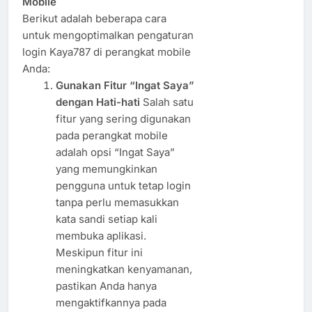
Mobile
Berikut adalah beberapa cara
untuk mengoptimalkan pengaturan
login Kaya787 di perangkat mobile
Anda:
Gunakan Fitur “Ingat Saya”
dengan Hati-hati
Salah satu
fitur yang sering digunakan
pada perangkat mobile
adalah opsi “Ingat Saya”
yang memungkinkan
pengguna untuk tetap login
tanpa perlu memasukkan
kata sandi setiap kali
membuka aplikasi.
Meskipun fitur ini
meningkatkan kenyamanan,
pastikan Anda hanya
mengaktifkannya pada