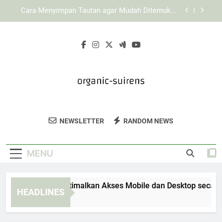
Skip
Cara Memperbarui Browser sebelum Mengakses
to
KAYA787 Alternatif
content
Panduan Lengkap Mengakses KAYA787 Alternatif
melalui Laptop dan Komputer
Panduan Mengoptimalkan Akses Mobile dan
Desktop secara Stabil dan Aman
Cara Menyimpan Tautan agar Mudah Ditemukan
dan Tetap Aman
Cara Memperbarui Browser sebelum Mengakses
KAYA787 Alternatif
Organic Suirens
Temukan Produk Organik Dan Solusi
Panduan Lengkap Mengakses KAYA787 Alternatif
NEWSLETTER
RANDOM NEWS
melalui Laptop dan Komputer
Kesehatan Alami Di Organic Suirens. Untuk
Gaya Hidup Yang Lebih Sehat Dan Alami.
MENU
anduan Mengoptimalkan Akses Mobile dan Desktop secara St
HEADLINES
 Weeks Ago