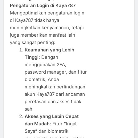
Pengaturan Login di Kaya787
Mengoptimalkan pengaturan login
di Kaya787 tidak hanya
meningkatkan kenyamanan, tetapi
juga memberikan manfaat lain
yang sangat penting:
Keamanan yang Lebih
Tinggi:
Dengan
menggunakan 2FA,
password manager, dan fitur
biometrik, Anda
meningkatkan perlindungan
akun Kaya787 dari ancaman
peretasan dan akses tidak
sah.
Akses yang Lebih Cepat
dan Mudah:
Fitur “Ingat
Saya” dan biometrik