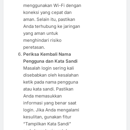
menggunakan Wi-Fi dengan
koneksi yang cepat dan
aman. Selain itu, pastikan
Anda terhubung ke jaringan
yang aman untuk
menghindari risiko
peretasan.
Periksa Kembali Nama
Pengguna dan Kata Sandi
Masalah login sering kali
disebabkan oleh kesalahan
ketik pada nama pengguna
atau kata sandi. Pastikan
Anda memasukkan
informasi yang benar saat
login. Jika Anda mengalami
kesulitan, gunakan fitur
“Tampilkan Kata Sandi”