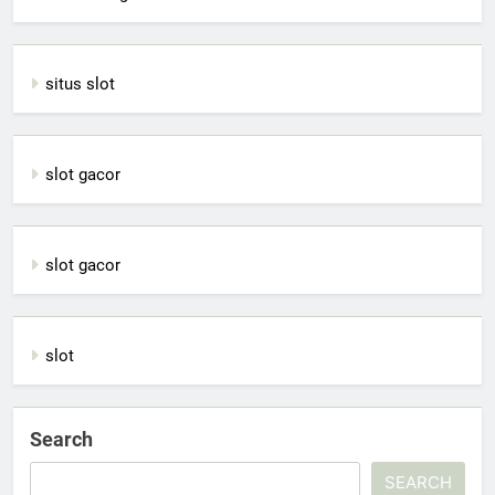
situs slot
slot gacor
slot gacor
slot
Search
SEARCH