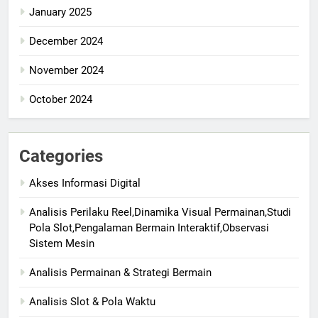
January 2025
December 2024
November 2024
October 2024
Categories
Akses Informasi Digital
Analisis Perilaku Reel,Dinamika Visual Permainan,Studi
Pola Slot,Pengalaman Bermain Interaktif,Observasi
Sistem Mesin
Analisis Permainan & Strategi Bermain
Analisis Slot & Pola Waktu