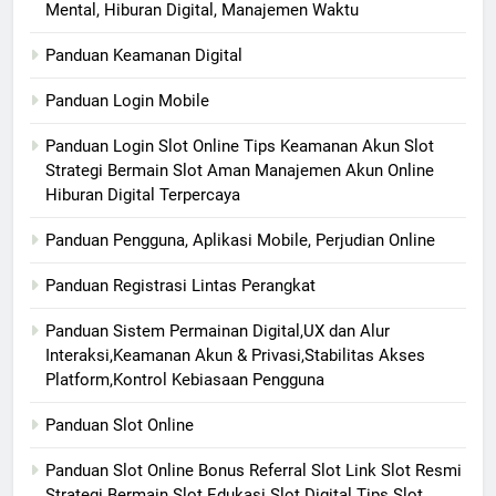
Mental, Hiburan Digital, Manajemen Waktu
Panduan Keamanan Digital
Panduan Login Mobile
Panduan Login Slot Online Tips Keamanan Akun Slot
Strategi Bermain Slot Aman Manajemen Akun Online
Hiburan Digital Terpercaya
Panduan Pengguna, Aplikasi Mobile, Perjudian Online
Panduan Registrasi Lintas Perangkat
Panduan Sistem Permainan Digital,UX dan Alur
Interaksi,Keamanan Akun & Privasi,Stabilitas Akses
Platform,Kontrol Kebiasaan Pengguna
Panduan Slot Online
Panduan Slot Online Bonus Referral Slot Link Slot Resmi
Strategi Bermain Slot Edukasi Slot Digital Tips Slot