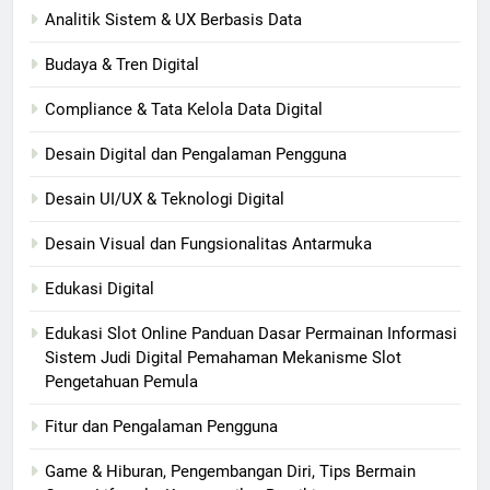
Analitik Sistem & UX Berbasis Data
Budaya & Tren Digital
Compliance & Tata Kelola Data Digital
Desain Digital dan Pengalaman Pengguna
Desain UI/UX & Teknologi Digital
Desain Visual dan Fungsionalitas Antarmuka
Edukasi Digital
Edukasi Slot Online Panduan Dasar Permainan Informasi
Sistem Judi Digital Pemahaman Mekanisme Slot
Pengetahuan Pemula
Fitur dan Pengalaman Pengguna
Game & Hiburan, Pengembangan Diri, Tips Bermain