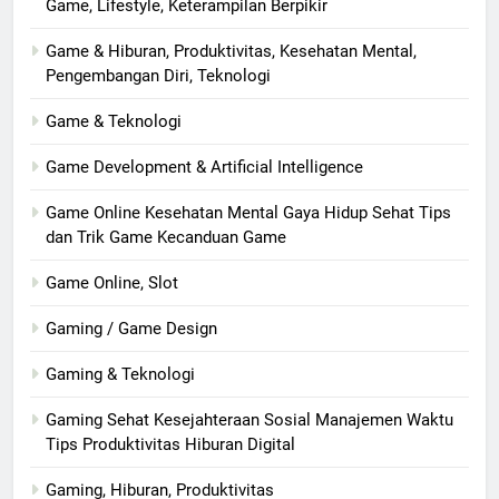
Game, Lifestyle, Keterampilan Berpikir
Game & Hiburan, Produktivitas, Kesehatan Mental,
Pengembangan Diri, Teknologi
Game & Teknologi
Game Development & Artificial Intelligence
Game Online Kesehatan Mental Gaya Hidup Sehat Tips
dan Trik Game Kecanduan Game
Game Online, Slot
Gaming / Game Design
Gaming & Teknologi
Gaming Sehat Kesejahteraan Sosial Manajemen Waktu
Tips Produktivitas Hiburan Digital
Gaming, Hiburan, Produktivitas