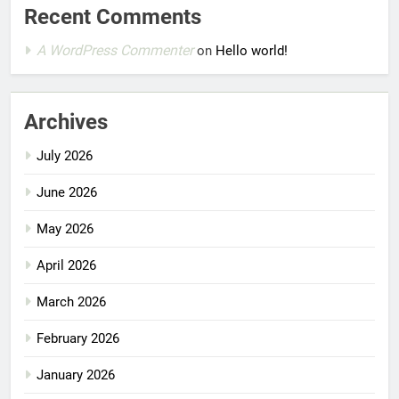
Recent Comments
A WordPress Commenter
on
Hello world!
Archives
July 2026
June 2026
May 2026
April 2026
March 2026
February 2026
January 2026