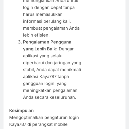
memungkinkan Anda untuk
login dengan cepat tanpa
harus memasukkan
informasi berulang kali,
membuat pengalaman Anda
lebih efisien.
Pengalaman Pengguna
yang Lebih Baik:
Dengan
aplikasi yang selalu
diperbarui dan jaringan yang
stabil, Anda dapat menikmati
aplikasi Kaya787 tanpa
gangguan login, yang
meningkatkan pengalaman
Anda secara keseluruhan.
Kesimpulan
Mengoptimalkan pengaturan login
Kaya787 di perangkat mobile