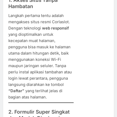
1. Akses Situs Tanpa
Hambatan
Langkah pertama tentu adalah
mengakses situs resmi Corlaslot.
Dengan teknologi
web responsif
yang dioptimalkan untuk
kecepatan muat halaman,
pengguna bisa masuk ke halaman
utama dalam hitungan detik, baik
menggunakan koneksi Wi-Fi
maupun jaringan seluler. Tanpa
perlu instal aplikasi tambahan atau
login lewat perantara, pengguna
langsung diarahkan ke tombol
“Daftar”
yang terlihat jelas di
bagian atas halaman.
2. Formulir Super Singkat