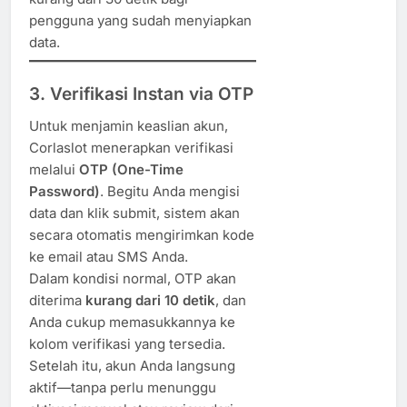
pengguna yang sudah menyiapkan
data.
3. Verifikasi Instan via OTP
Untuk menjamin keaslian akun,
Corlaslot menerapkan verifikasi
melalui
OTP (One-Time
Password)
. Begitu Anda mengisi
data dan klik submit, sistem akan
secara otomatis mengirimkan kode
ke email atau SMS Anda.
Dalam kondisi normal, OTP akan
diterima
kurang dari 10 detik
, dan
Anda cukup memasukkannya ke
kolom verifikasi yang tersedia.
Setelah itu, akun Anda langsung
aktif—tanpa perlu menunggu