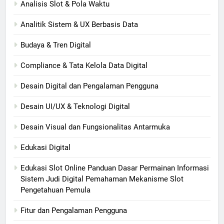
Analisis Slot & Pola Waktu
Analitik Sistem & UX Berbasis Data
Budaya & Tren Digital
Compliance & Tata Kelola Data Digital
Desain Digital dan Pengalaman Pengguna
Desain UI/UX & Teknologi Digital
Desain Visual dan Fungsionalitas Antarmuka
Edukasi Digital
Edukasi Slot Online Panduan Dasar Permainan Informasi
Sistem Judi Digital Pemahaman Mekanisme Slot
Pengetahuan Pemula
Fitur dan Pengalaman Pengguna