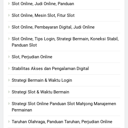
Slot Online, Judi Online, Panduan
Slot Online, Mesin Slot, Fitur Slot
Slot Online, Pembayaran Digital, Judi Online
Slot Online, Tips Login, Strategi Bermain, Koneksi Stabil,
Panduan Slot
Slot, Perjudian Online
Stabilitas Akses dan Pengalaman Digital
Strategi Bermain & Waktu Login
Strategi Slot & Waktu Bermain
Strategi Slot Online Panduan Slot Mahjong Manajemen
Permainan
Taruhan Olahraga, Panduan Taruhan, Perjudian Online