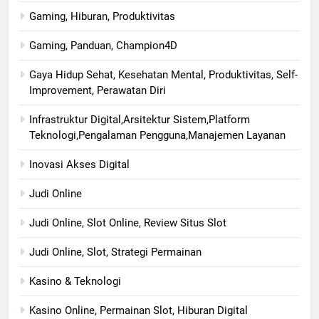
Gaming, Hiburan, Produktivitas
Gaming, Panduan, Champion4D
Gaya Hidup Sehat, Kesehatan Mental, Produktivitas, Self-
Improvement, Perawatan Diri
Infrastruktur Digital,Arsitektur Sistem,Platform
Teknologi,Pengalaman Pengguna,Manajemen Layanan
Inovasi Akses Digital
Judi Online
Judi Online, Slot Online, Review Situs Slot
Judi Online, Slot, Strategi Permainan
Kasino & Teknologi
Kasino Online, Permainan Slot, Hiburan Digital