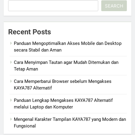
SEARCH
Recent Posts
Panduan Mengoptimalkan Akses Mobile dan Desktop
secara Stabil dan Aman
Cara Menyimpan Tautan agar Mudah Ditemukan dan
Tetap Aman
Cara Memperbarui Browser sebelum Mengakses
KAYA787 Alternatif
Panduan Lengkap Mengakses KAYA787 Alternatif
melalui Laptop dan Komputer
Mengenal Karakter Tampilan KAYA787 yang Modern dan
Fungsional