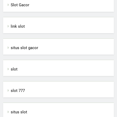
Slot Gacor
link slot
situs slot gacor
slot
slot 777
situs slot