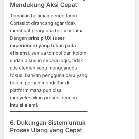
Mendukung Aksi Cepat
Tampilan halaman pendaftaran
Corlaslot dirancang agar tidak
membuat pengguna berpikir lama.
Dengan
prinsip UX (user
experience) yang fokus pada
efisiensi
, semua tombol dan kolom
sudah disusun secara logis, tidak
ada elemen yang mengganggu
fokus. Bahkan pengguna baru yang
belum pernah mendaftar di
platform mana pun bisa
menyelesaikan proses dengan
intuisi alami
.
6. Dukungan Sistem untuk
Proses Ulang yang Cepat