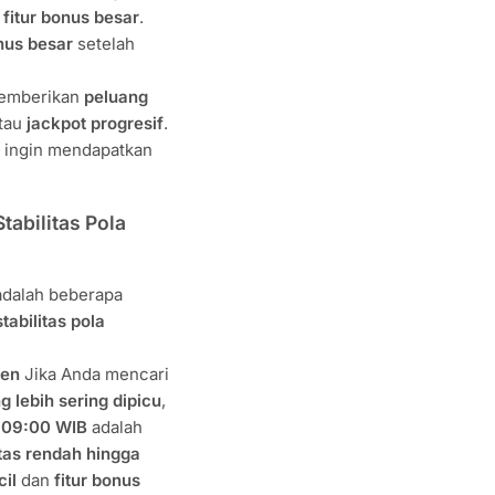
n
fitur bonus besar
.
onus besar
setelah
 memberikan
peluang
tau
jackpot progresif
.
g ingin mendapatkan
abilitas Pola
 adalah beberapa
stabilitas pola
ten
Jika Anda mencari
g lebih sering dipicu
,
 09:00 WIB
adalah
itas rendah hingga
il
dan
fitur bonus