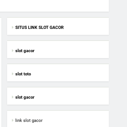
SITUS LINK SLOT GACOR
slot gacor
slot toto
slot gacor
link slot gacor