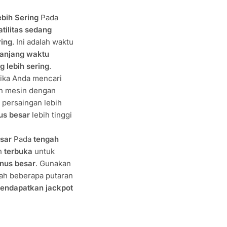
ebih Sering
Pada
atilitas sedang
ring
. Ini adalah waktu
njang waktu
 lebih sering
.
ika Anda mencari
lih mesin dengan
 persaingan lebih
nus besar
lebih tinggi
sar
Pada
tengah
ih
terbuka
untuk
onus besar
. Gunakan
ah beberapa putaran
endapatkan jackpot