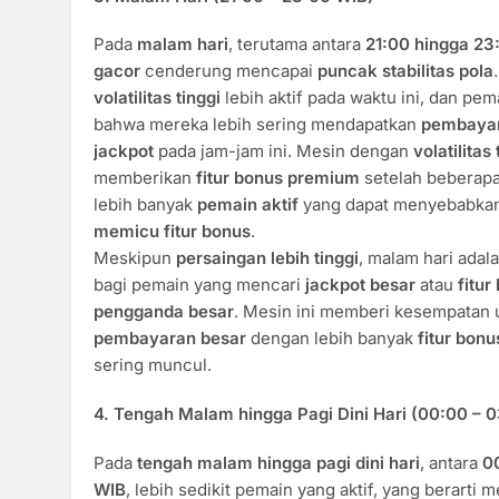
Pada
malam hari
, terutama antara
21:00 hingga 23
gacor
cenderung mencapai
puncak stabilitas pola
volatilitas tinggi
lebih aktif pada waktu ini, dan pe
bahwa mereka lebih sering mendapatkan
pembayar
jackpot
pada jam-jam ini. Mesin dengan
volatilitas 
memberikan
fitur bonus premium
setelah beberapa
lebih banyak
pemain aktif
yang dapat menyebabkan 
memicu fitur bonus
.
Meskipun
persaingan lebih tinggi
, malam hari adal
bagi pemain yang mencari
jackpot besar
atau
fitu
pengganda besar
. Mesin ini memberi kesempatan 
pembayaran besar
dengan lebih banyak
fitur bon
sering muncul.
4.
Tengah Malam hingga Pagi Dini Hari (00:00 – 
Pada
tengah malam hingga pagi dini hari
, antara
0
WIB
, lebih sedikit pemain yang aktif, yang berarti