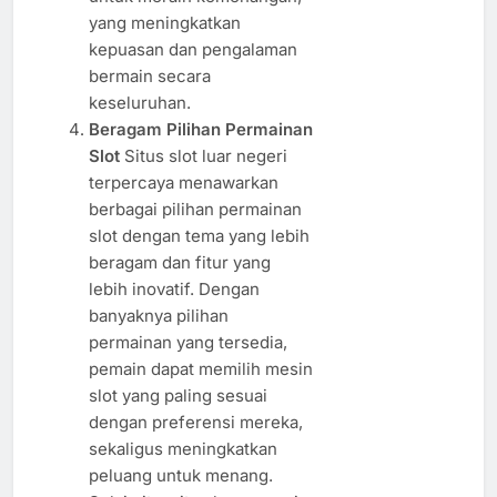
yang meningkatkan
kepuasan dan pengalaman
bermain secara
keseluruhan.
Beragam Pilihan Permainan
Slot
Situs slot luar negeri
terpercaya menawarkan
berbagai pilihan permainan
slot dengan tema yang lebih
beragam dan fitur yang
lebih inovatif. Dengan
banyaknya pilihan
permainan yang tersedia,
pemain dapat memilih mesin
slot yang paling sesuai
dengan preferensi mereka,
sekaligus meningkatkan
peluang untuk menang.