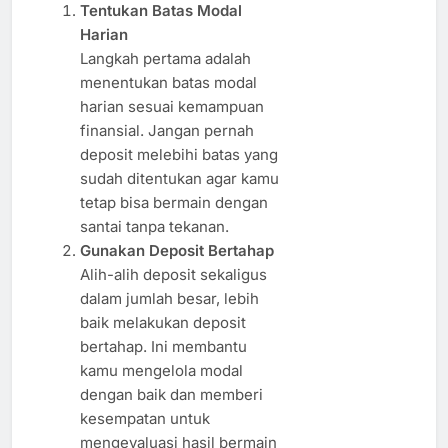
Tentukan Batas Modal
Harian
Langkah pertama adalah
menentukan batas modal
harian sesuai kemampuan
finansial. Jangan pernah
deposit melebihi batas yang
sudah ditentukan agar kamu
tetap bisa bermain dengan
santai tanpa tekanan.
Gunakan Deposit Bertahap
Alih-alih deposit sekaligus
dalam jumlah besar, lebih
baik melakukan deposit
bertahap. Ini membantu
kamu mengelola modal
dengan baik dan memberi
kesempatan untuk
mengevaluasi hasil bermain