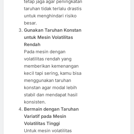
tetap jaga agar peningkatan
taruhan tidak terlalu drastis
untuk menghindari risiko
besar.
Gunakan Taruhan Konstan
untuk Mesin Volatilitas
Rendah
Pada mesin dengan
volatilitas rendah yang
memberikan kemenangan
kecil tapi sering, kamu bisa
menggunakan taruhan
konstan agar modal lebih
stabil dan mendapat hasil
konsisten.
Bermain dengan Taruhan
Variatif pada Mesin
Volatilitas Tinggi
Untuk mesin volatilitas