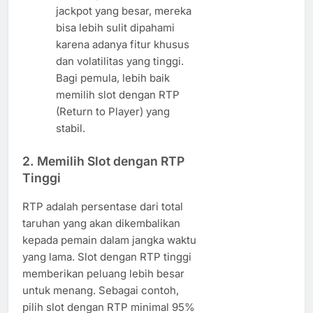
jackpot yang besar, mereka
bisa lebih sulit dipahami
karena adanya fitur khusus
dan volatilitas yang tinggi.
Bagi pemula, lebih baik
memilih slot dengan RTP
(Return to Player) yang
stabil.
2.
Memilih Slot dengan RTP
Tinggi
RTP adalah persentase dari total
taruhan yang akan dikembalikan
kepada pemain dalam jangka waktu
yang lama. Slot dengan RTP tinggi
memberikan peluang lebih besar
untuk menang. Sebagai contoh,
pilih slot dengan RTP minimal 95%