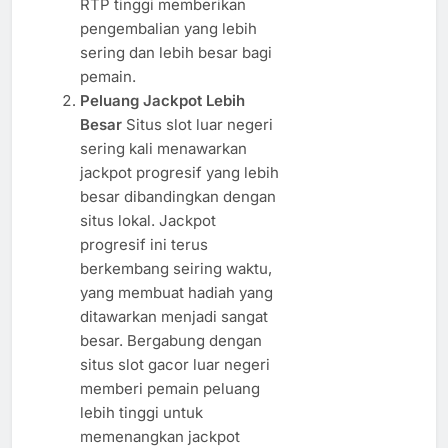
RTP tinggi memberikan
pengembalian yang lebih
sering dan lebih besar bagi
pemain.
Peluang Jackpot Lebih
Besar
Situs slot luar negeri
sering kali menawarkan
jackpot progresif yang lebih
besar dibandingkan dengan
situs lokal. Jackpot
progresif ini terus
berkembang seiring waktu,
yang membuat hadiah yang
ditawarkan menjadi sangat
besar. Bergabung dengan
situs slot gacor luar negeri
memberi pemain peluang
lebih tinggi untuk
memenangkan jackpot