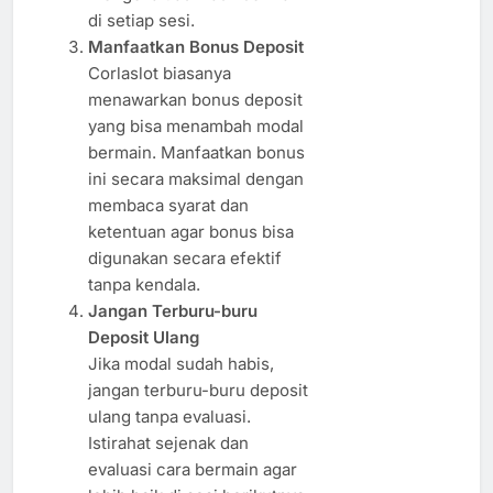
di setiap sesi.
Manfaatkan Bonus Deposit
Corlaslot biasanya
menawarkan bonus deposit
yang bisa menambah modal
bermain. Manfaatkan bonus
ini secara maksimal dengan
membaca syarat dan
ketentuan agar bonus bisa
digunakan secara efektif
tanpa kendala.
Jangan Terburu-buru
Deposit Ulang
Jika modal sudah habis,
jangan terburu-buru deposit
ulang tanpa evaluasi.
Istirahat sejenak dan
evaluasi cara bermain agar