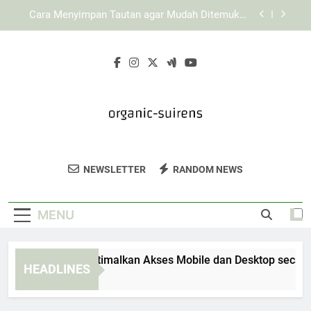
Skip
Cara Memperbarui Browser sebelum Mengakses
to
KAYA787 Alternatif
content
Panduan Lengkap Mengakses KAYA787 Alternatif
melalui Laptop dan Komputer
Panduan Mengoptimalkan Akses Mobile dan
Desktop secara Stabil dan Aman
Cara Menyimpan Tautan agar Mudah Ditemukan
dan Tetap Aman
Cara Memperbarui Browser sebelum Mengakses
KAYA787 Alternatif
Organic Suirens
Temukan Produk Organik Dan Solusi
Panduan Lengkap Mengakses KAYA787 Alternatif
NEWSLETTER
RANDOM NEWS
melalui Laptop dan Komputer
Kesehatan Alami Di Organic Suirens. Untuk
Gaya Hidup Yang Lebih Sehat Dan Alami.
MENU
nduan Mengoptimalkan Akses Mobile dan Desktop secara Sta
HEADLINES
Weeks Ago