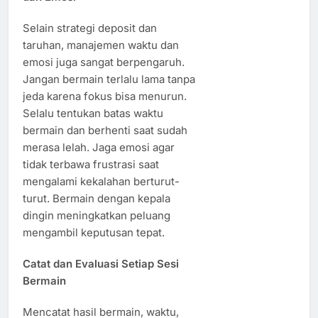
Selain strategi deposit dan
taruhan, manajemen waktu dan
emosi juga sangat berpengaruh.
Jangan bermain terlalu lama tanpa
jeda karena fokus bisa menurun.
Selalu tentukan batas waktu
bermain dan berhenti saat sudah
merasa lelah. Jaga emosi agar
tidak terbawa frustrasi saat
mengalami kekalahan berturut-
turut. Bermain dengan kepala
dingin meningkatkan peluang
mengambil keputusan tepat.
Catat dan Evaluasi Setiap Sesi
Bermain
Mencatat hasil bermain, waktu,