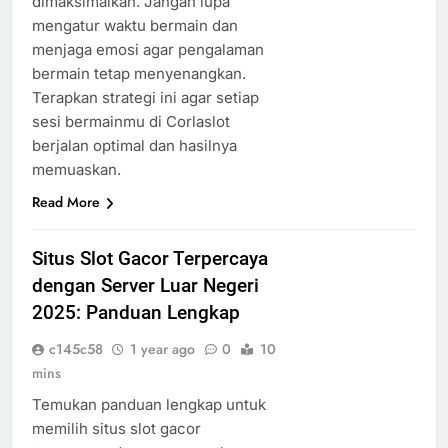
dimaksimalkan. Jangan lupa
mengatur waktu bermain dan
menjaga emosi agar pengalaman
bermain tetap menyenangkan.
Terapkan strategi ini agar setiap
sesi bermainmu di Corlaslot
berjalan optimal dan hasilnya
memuaskan.
Read More
Situs Slot Gacor Terpercaya
dengan Server Luar Negeri
2025: Panduan Lengkap
c145c58
1 year ago
0
10
mins
Temukan panduan lengkap untuk
memilih situs slot gacor