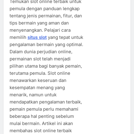
Temukan slot online terbaik untuk
pemula dengan panduan lengkap
tentang jenis permainan, fitur, dan
tips bermain yang aman dan
menyenangkan. Pelajari cara
memilih
situs slot
yang tepat untuk
pengalaman bermain yang optimal.
Dalam dunia perjudian online,
permainan slot telah menjadi
pilihan utama bagi banyak pemain,
terutama pemula. Slot online
menawarkan keseruan dan
kesempatan menang yang
menarik, namun untuk
mendapatkan pengalaman terbaik,
pemain pemula perlu memahami
beberapa hal penting sebelum
mulai bermain. Artikel ini akan
membahas slot online terbaik