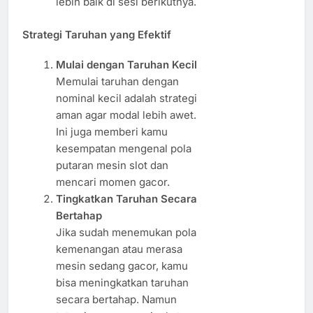
lebih baik di sesi berikutnya.
Strategi Taruhan yang Efektif
Mulai dengan Taruhan Kecil
Memulai taruhan dengan
nominal kecil adalah strategi
aman agar modal lebih awet.
Ini juga memberi kamu
kesempatan mengenal pola
putaran mesin slot dan
mencari momen gacor.
Tingkatkan Taruhan Secara
Bertahap
Jika sudah menemukan pola
kemenangan atau merasa
mesin sedang gacor, kamu
bisa meningkatkan taruhan
secara bertahap. Namun