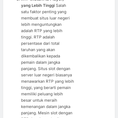
yang Lebih Tinggi
Salah
satu faktor penting yang
membuat situs luar negeri
lebih menguntungkan
adalah RTP yang lebih
tinggi. RTP adalah
persentase dari total
taruhan yang akan
dikembalikan kepada
pemain dalam jangka
panjang. Situs slot dengan
server luar negeri biasanya
menawarkan RTP yang lebih
tinggi, yang berarti pemain
memiliki peluang lebih
besar untuk meraih
kemenangan dalam jangka
panjang. Mesin slot dengan