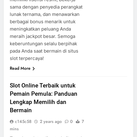
sama dengan penyedia perangkat
lunak ternama, dan menawarkan
berbagai bonus menarik untuk
meningkatkan peluang Anda
meraih jackpot besar. Semoga
keberuntungan selalu berpihak
pada Anda saat bermain di situs
slot terpercaya!
Read More
Slot Online Terbaik untuk
Pemain Pemula: Panduan
Lengkap Memilih dan
Bermain
c145c58
2 years ago
0
7
mins