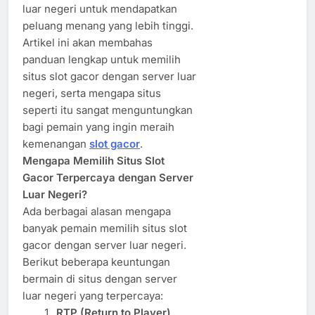
luar negeri untuk mendapatkan
peluang menang yang lebih tinggi.
Artikel ini akan membahas
panduan lengkap untuk memilih
situs slot gacor dengan server luar
negeri, serta mengapa situs
seperti itu sangat menguntungkan
bagi pemain yang ingin meraih
kemenangan
slot gacor
.
Mengapa Memilih Situs Slot
Gacor Terpercaya dengan Server
Luar Negeri?
Ada berbagai alasan mengapa
banyak pemain memilih situs slot
gacor dengan server luar negeri.
Berikut beberapa keuntungan
bermain di situs dengan server
luar negeri yang terpercaya:
RTP (Return to Player)