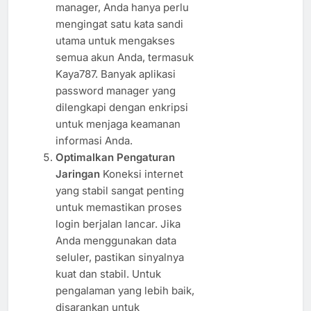
manager, Anda hanya perlu
mengingat satu kata sandi
utama untuk mengakses
semua akun Anda, termasuk
Kaya787. Banyak aplikasi
password manager yang
dilengkapi dengan enkripsi
untuk menjaga keamanan
informasi Anda.
Optimalkan Pengaturan
Jaringan
Koneksi internet
yang stabil sangat penting
untuk memastikan proses
login berjalan lancar. Jika
Anda menggunakan data
seluler, pastikan sinyalnya
kuat dan stabil. Untuk
pengalaman yang lebih baik,
disarankan untuk