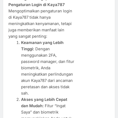
Pengaturan Login di Kaya787
Mengoptimalkan pengaturan login
di Kaya787 tidak hanya
meningkatkan kenyamanan, tetapi
juga memberikan manfaat lain
yang sangat penting:
Keamanan yang Lebih
Tinggi:
Dengan
menggunakan 2FA,
password manager, dan fitur
biometrik, Anda
meningkatkan perlindungan
akun Kaya787 dari ancaman
peretasan dan akses tidak
sah.
Akses yang Lebih Cepat
dan Mudah:
Fitur “Ingat
Saya” dan biometrik