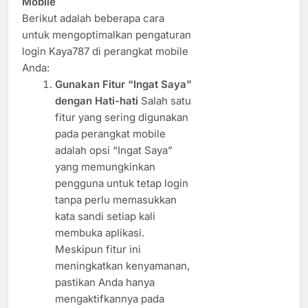
Mobile
Berikut adalah beberapa cara
untuk mengoptimalkan pengaturan
login Kaya787 di perangkat mobile
Anda:
Gunakan Fitur “Ingat Saya”
dengan Hati-hati
Salah satu
fitur yang sering digunakan
pada perangkat mobile
adalah opsi “Ingat Saya”
yang memungkinkan
pengguna untuk tetap login
tanpa perlu memasukkan
kata sandi setiap kali
membuka aplikasi.
Meskipun fitur ini
meningkatkan kenyamanan,
pastikan Anda hanya
mengaktifkannya pada