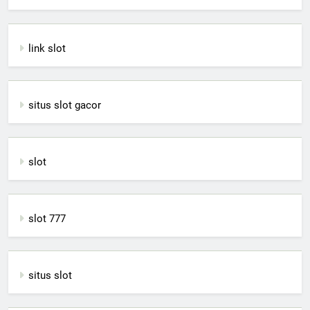
link slot
situs slot gacor
slot
slot 777
situs slot