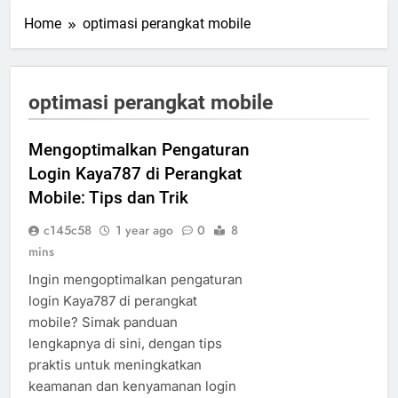
Home
optimasi perangkat mobile
optimasi perangkat mobile
Mengoptimalkan Pengaturan
Login Kaya787 di Perangkat
Mobile: Tips dan Trik
c145c58
1 year ago
0
8
mins
Ingin mengoptimalkan pengaturan
login Kaya787 di perangkat
mobile? Simak panduan
lengkapnya di sini, dengan tips
praktis untuk meningkatkan
keamanan dan kenyamanan login