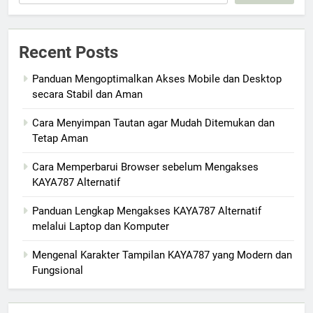
Recent Posts
Panduan Mengoptimalkan Akses Mobile dan Desktop
secara Stabil dan Aman
Cara Menyimpan Tautan agar Mudah Ditemukan dan
Tetap Aman
Cara Memperbarui Browser sebelum Mengakses
KAYA787 Alternatif
Panduan Lengkap Mengakses KAYA787 Alternatif
melalui Laptop dan Komputer
Mengenal Karakter Tampilan KAYA787 yang Modern dan
Fungsional