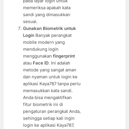
pada layar login untuk
memeriksa apakah kata
sandi yang dimasukkan
sesuai.
Gunakan Biometrik untuk
Login
Banyak perangkat
mobile modern yang
mendukung login
menggunakan
fingerprint
atau
Face ID
. Ini adalah
metode yang sangat aman
dan nyaman untuk login ke
aplikasi Kaya787 tanpa perlu
memasukkan kata sandi.
Anda bisa mengaktifkan
fitur biometrik ini di
pengaturan perangkat Anda,
sehingga setiap kali ingin
login ke aplikasi Kaya787,