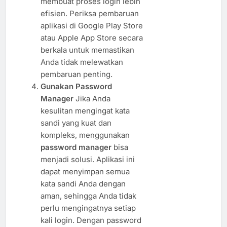
membuat proses login lebih
efisien. Periksa pembaruan
aplikasi di Google Play Store
atau Apple App Store secara
berkala untuk memastikan
Anda tidak melewatkan
pembaruan penting.
Gunakan Password
Manager
Jika Anda
kesulitan mengingat kata
sandi yang kuat dan
kompleks, menggunakan
password manager
bisa
menjadi solusi. Aplikasi ini
dapat menyimpan semua
kata sandi Anda dengan
aman, sehingga Anda tidak
perlu mengingatnya setiap
kali login. Dengan password