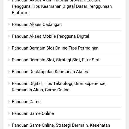
Panduan Akses Akun Tutorial Browser Edukasi
Pengguna Tips Keamanan Digital Dasar Penggunaan
Platform
Panduan Akses Cadangan
Panduan Akses Mobile Pengguna Digital
Panduan Bermain Slot Online Tips Permainan
Panduan Bermain Slot, Strategi Slot, Fitur Slot
Panduan Desktop dan Keamanan Akses
Panduan Digital, Tips Teknologi, User Experience,
Keamanan Akun, Game Online
Panduan Game
Panduan Game Online
Panduan Game Online, Strategi Bermain, Kesehatan