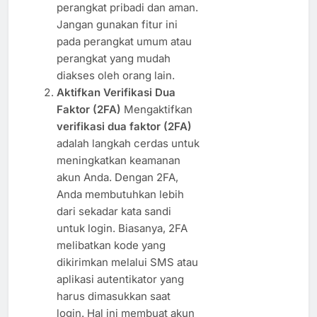
perangkat pribadi dan aman.
Jangan gunakan fitur ini
pada perangkat umum atau
perangkat yang mudah
diakses oleh orang lain.
Aktifkan Verifikasi Dua
Faktor (2FA)
Mengaktifkan
verifikasi dua faktor (2FA)
adalah langkah cerdas untuk
meningkatkan keamanan
akun Anda. Dengan 2FA,
Anda membutuhkan lebih
dari sekadar kata sandi
untuk login. Biasanya, 2FA
melibatkan kode yang
dikirimkan melalui SMS atau
aplikasi autentikator yang
harus dimasukkan saat
login. Hal ini membuat akun