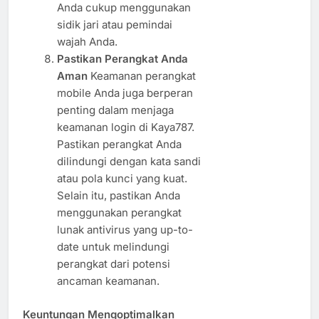
Anda cukup menggunakan
sidik jari atau pemindai
wajah Anda.
Pastikan Perangkat Anda
Aman
Keamanan perangkat
mobile Anda juga berperan
penting dalam menjaga
keamanan login di Kaya787.
Pastikan perangkat Anda
dilindungi dengan kata sandi
atau pola kunci yang kuat.
Selain itu, pastikan Anda
menggunakan perangkat
lunak antivirus yang up-to-
date untuk melindungi
perangkat dari potensi
ancaman keamanan.
Keuntungan Mengoptimalkan