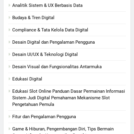
Analitik Sistem & UX Berbasis Data
Budaya & Tren Digital
Compliance & Tata Kelola Data Digital
Desain Digital dan Pengalaman Pengguna
Desain UI/UX & Teknologi Digital
Desain Visual dan Fungsionalitas Antarmuka
Edukasi Digital
Edukasi Slot Online Panduan Dasar Permainan Informasi
Sistem Judi Digital Pemahaman Mekanisme Slot
Pengetahuan Pemula
Fitur dan Pengalaman Pengguna
Game & Hiburan, Pengembangan Diri, Tips Bermain