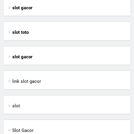
slot gacor
slot toto
slot gacor
link slot gacor
slot
Slot Gacor