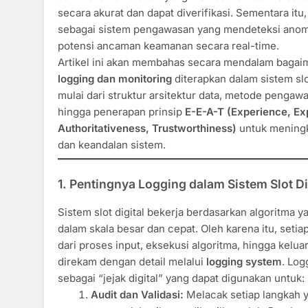
secara akurat dan dapat diverifikasi. Sementara itu
sebagai sistem pengawasan yang mendeteksi anomal
potensi ancaman keamanan secara real-time.
Artikel ini akan membahas secara mendalam baga
logging dan monitoring
diterapkan dalam sistem slo
mulai dari struktur arsitektur data, metode pengawa
hingga penerapan prinsip
E-E-A-T (Experience, Exp
Authoritativeness, Trustworthiness)
untuk meningk
dan keandalan sistem.
1. Pentingnya Logging dalam Sistem Slot Di
Sistem slot digital bekerja berdasarkan algoritma y
dalam skala besar dan cepat. Oleh karena itu, setia
dari proses input, eksekusi algoritma, hingga kelu
direkam dengan detail melalui
logging system
. Log
sebagai “jejak digital” yang dapat digunakan untuk:
Audit dan Validasi:
Melacak setiap langkah y