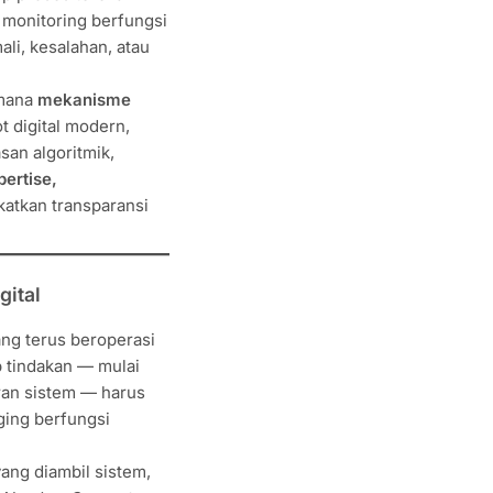
, monitoring berfungsi
i, kesalahan, atau
imana
mekanisme
t digital modern,
san algoritmik,
ertise,
atkan transparansi
gital
ang terus beroperasi
p tindakan — mulai
aran sistem — harus
ging berfungsi
ang diambil sistem,