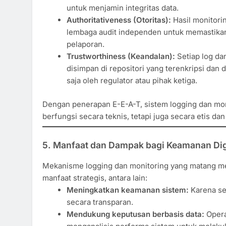
untuk menjamin integritas data.
Authoritativeness (Otoritas):
Hasil monitorin
lembaga audit independen untuk memastika
pelaporan.
Trustworthiness (Keandalan):
Setiap log da
disimpan di repositori yang terenkripsi dan 
saja oleh regulator atau pihak ketiga.
Dengan penerapan E-E-A-T, sistem logging dan mon
berfungsi secara teknis, tetapi juga secara etis dan
5. Manfaat dan Dampak bagi Keamanan Dig
Mekanisme logging dan monitoring yang matang m
manfaat strategis, antara lain:
Meningkatkan keamanan sistem:
Karena set
secara transparan.
Mendukung keputusan berbasis data:
Opera