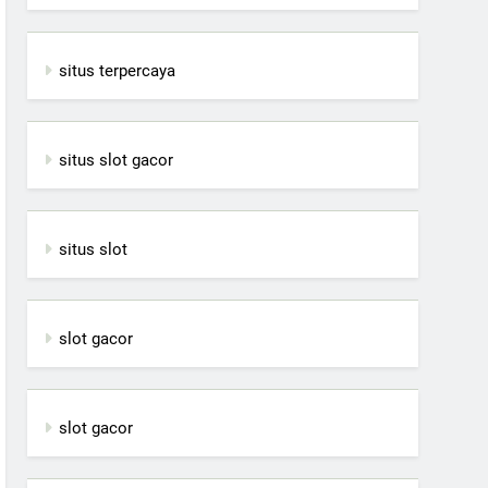
situs terpercaya
situs slot gacor
situs slot
slot gacor
slot gacor