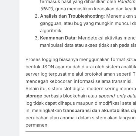
termasuk hasil yang dihasilkan oleh
Random 
(RNG)
, guna memastikan keacakan dan keadil
Analisis dan Troubleshooting:
Menemukan su
gangguan, atau bug yang mungkin muncul d
algoritmik.
Keamanan Data:
Mendeteksi aktivitas menc
manipulasi data atau akses tidak sah pada s
Proses logging biasanya menggunakan format
stru
bentuk JSON agar mudah diurai oleh sistem analitik.
server log terpusat melalui protokol aman seperti T
mencegah kebocoran informasi selama transmisi.
Selain itu, sistem slot digital modern sering mene
storage
berbasis blockchain atau
append-only dat
log tidak dapat dihapus maupun dimodifikasi setela
ini meningkatkan
transparansi dan akuntabilitas dig
perubahan atau anomali dalam sistem akan langsu
permanen.