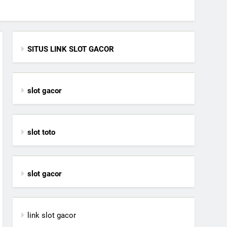
SITUS LINK SLOT GACOR
slot gacor
slot toto
slot gacor
link slot gacor