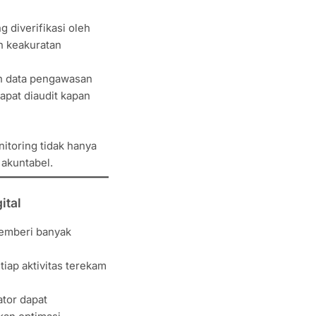
g diverifikasi oleh
n keakuratan
n data pengawasan
dapat diaudit kapan
itoring tidak hanya
 akuntabel.
ital
emberi banyak
iap aktivitas terekam
tor dapat