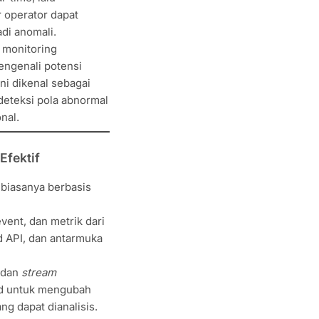
 operator dapat
adi anomali.
 monitoring
ngenali potensi
ni dikenal sebagai
eteksi pola abnormal
nal.
Efektif
l biasanya berbasis
ent, dan metrik dari
d API, dan antarmuka
dan
stream
td untuk mengubah
ng dapat dianalisis.