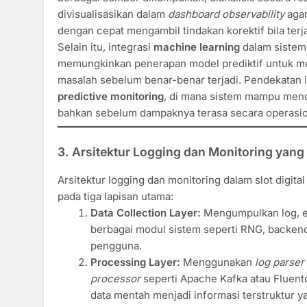
divisualisasikan dalam
dashboard observability
agar
dengan cepat mengambil tindakan korektif bila terj
Selain itu, integrasi
machine learning
dalam sistem
memungkinkan penerapan model prediktif untuk me
masalah sebelum benar-benar terjadi. Pendekatan i
predictive monitoring
, di mana sistem mampu mend
bahkan sebelum dampaknya terasa secara operasio
3. Arsitektur Logging dan Monitoring yang 
Arsitektur logging dan monitoring dalam slot digita
pada tiga lapisan utama:
Data Collection Layer:
Mengumpulkan log, ev
berbagai modul sistem seperti RNG, backen
pengguna.
Processing Layer:
Menggunakan
log parser
processor
seperti Apache Kafka atau Fluen
data mentah menjadi informasi terstruktur ya