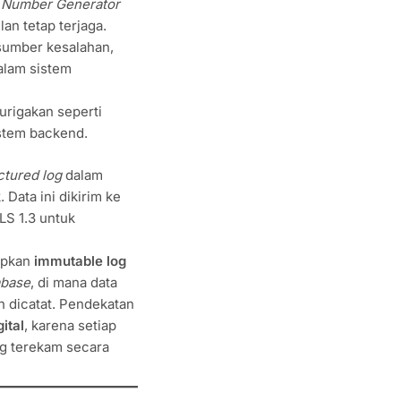
Number Generator
an tetap terjaga.
mber kesalahan,
alam sistem
urigakan seperti
istem backend.
ctured log
dalam
 Data ini dikirim ke
LS 1.3 untuk
rapkan
immutable log
abase
, di mana data
h dicatat. Pendekatan
ital
, karena setiap
ng terekam secara