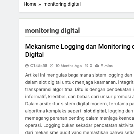
Home
monitoring digital
monitoring digital
Mekanisme Logging dan Monitoring 
Digital
C145c58
10 Months Ago
0
9 Mins
Artikel ini mengulas bagaimana sistem logging dan
dalam slot digital untuk menjaga keamanan, integrit
transparansi algoritma. Ditulis dengan pendekatan 
informatif, kredibel, dan bebas dari unsur promosi 
Dalam arsitektur sistem digital modern, terutama p
algoritma kompleks seperti
slot digital
, logging dan
memegang peranan penting dalam menjaga keandala
operasi. Logging bukan sekadar pencatatan aktivita
dari mekanisme audit yang memastikan bahwa seti