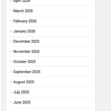
April 2026
March 2026
February 2026
January 2026
December 2025
November 2025
October 2025
September 2025
August 2025
July 2025
June 2025