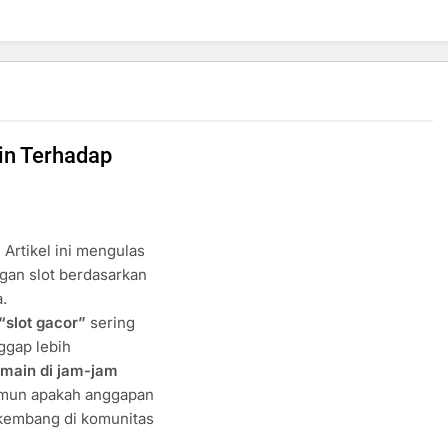
in Terhadap
Artikel ini mengulas
gan slot berdasarkan
.
“slot gacor”
sering
ggap lebih
main di jam-jam
amun apakah anggapan
erkembang di komunitas