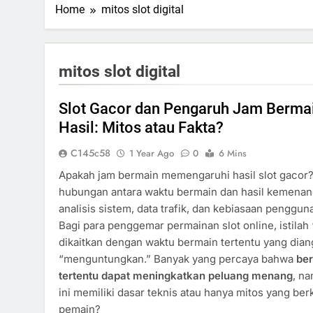
Home
mitos slot digital
mitos slot digital
Slot Gacor dan Pengaruh Jam Berma
Hasil: Mitos atau Fakta?
C145c58
1 Year Ago
0
6 Mins
Apakah jam bermain memengaruhi hasil slot gacor? 
hubungan antara waktu bermain dan hasil kemenan
analisis sistem, data trafik, dan kebiasaan pengguna
Bagi para penggemar permainan slot online, istilah
dikaitkan dengan waktu bermain tertentu yang dian
“menguntungkan.” Banyak yang percaya bahwa
ber
tertentu dapat meningkatkan peluang menang
, n
ini memiliki dasar teknis atau hanya mitos yang b
pemain?