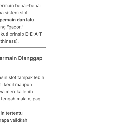
bermain benar-benar
a sistem slot
 pemain dan lalu
ng “gacor.”
kuti prinsip
E-E-A-T
thiness).
Bermain Dianggap
in slot tampak lebih
i kecil maupun
wa mereka lebih
i tengah malam, pagi
n tertentu
rapa validkah