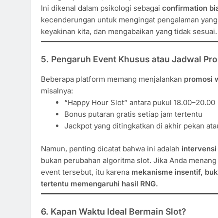
Ini dikenal dalam psikologi sebagai
confirmation bi
kecenderungan untuk mengingat pengalaman yan
keyakinan kita, dan mengabaikan yang tidak sesuai.
5. Pengaruh Event Khusus atau Jadwal Pr
Beberapa platform memang menjalankan
promosi 
misalnya:
“Happy Hour Slot” antara pukul 18.00–20.00
Bonus putaran gratis setiap jam tertentu
Jackpot yang ditingkatkan di akhir pekan ata
Namun, penting dicatat bahwa ini adalah
intervensi
bukan perubahan algoritma slot. Jika Anda menang 
event tersebut, itu karena
mekanisme insentif, bu
tertentu memengaruhi hasil RNG.
6. Kapan Waktu Ideal Bermain Slot?