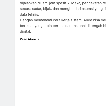
dijalankan di jam-jam spesifik. Maka, pendekatan t
secara sadar, bijak, dan menghindari asumsi yang t
data teknis.
Dengan memahami cara kerja sistem, Anda bisa m
bermain yang lebih cerdas dan rasional di tengah hi
digital.
Read More