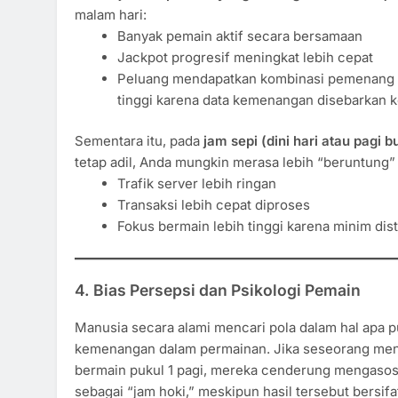
malam hari:
Banyak pemain aktif secara bersamaan
Jackpot progresif meningkat lebih cepat
Peluang mendapatkan kombinasi pemenang b
tinggi karena data kemenangan disebarkan k
Sementara itu, pada
jam sepi (dini hari atau pagi b
tetap adil, Anda mungkin merasa lebih “beruntung”
Trafik server lebih ringan
Transaksi lebih cepat diproses
Fokus bermain lebih tinggi karena minim dist
4. Bias Persepsi dan Psikologi Pemain
Manusia secara alami mencari pola dalam hal apa
kemenangan dalam permainan. Jika seseorang men
bermain pukul 1 pagi, mereka cenderung mengasosi
sebagai “jam hoki,” meskipun hasil tersebut bersifa