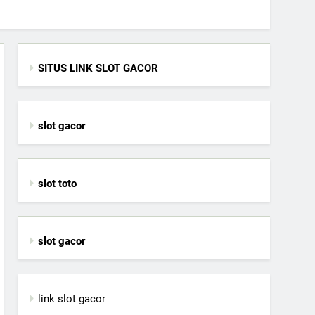
SITUS LINK SLOT GACOR
slot gacor
slot toto
slot gacor
link slot gacor