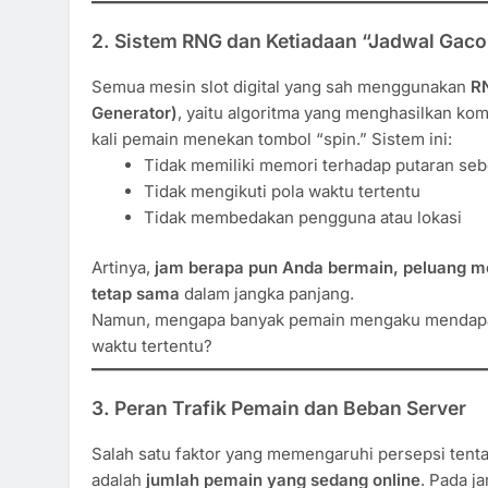
2. Sistem RNG dan Ketiadaan “Jadwal Gaco
Semua mesin slot digital yang sah menggunakan
R
Generator)
, yaitu algoritma yang menghasilkan kom
kali pemain menekan tombol “spin.” Sistem ini:
Tidak memiliki memori terhadap putaran se
Tidak mengikuti pola waktu tertentu
Tidak membedakan pengguna atau lokasi
Artinya,
jam berapa pun Anda bermain, peluang m
tetap sama
dalam jangka panjang.
Namun, mengapa banyak pemain mengaku mendapat
waktu tertentu?
3. Peran Trafik Pemain dan Beban Server
Salah satu faktor yang memengaruhi persepsi tent
adalah
jumlah pemain yang sedang online
. Pada j