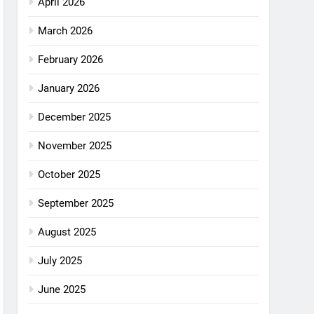
April 2026
March 2026
February 2026
January 2026
December 2025
November 2025
October 2025
September 2025
August 2025
July 2025
June 2025