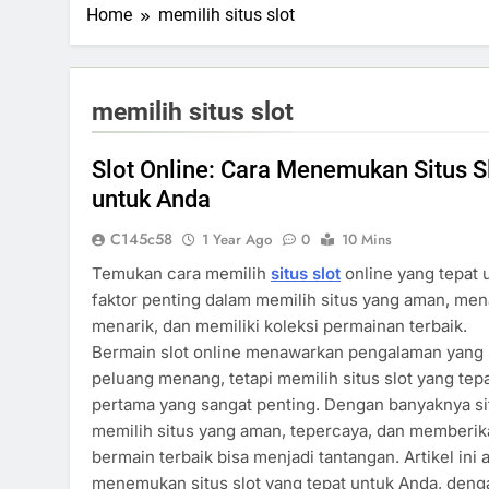
Home
memilih situs slot
memilih situs slot
Slot Online: Cara Menemukan Situs S
untuk Anda
C145c58
1 Year Ago
0
10 Mins
Temukan cara memilih
situs slot
online yang tepat u
faktor penting dalam memilih situs yang aman, me
menarik, dan memiliki koleksi permainan terbaik.
Bermain slot online menawarkan pengalaman yang
peluang menang, tetapi memilih situs slot yang tep
pertama yang sangat penting. Dengan banyaknya sit
memilih situs yang aman, tepercaya, dan memberi
bermain terbaik bisa menjadi tantangan. Artikel in
menemukan situs slot yang tepat untuk Anda, deng