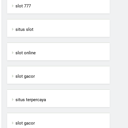
slot 777
situs slot
slot online
slot gacor
situs terpercaya
slot gacor