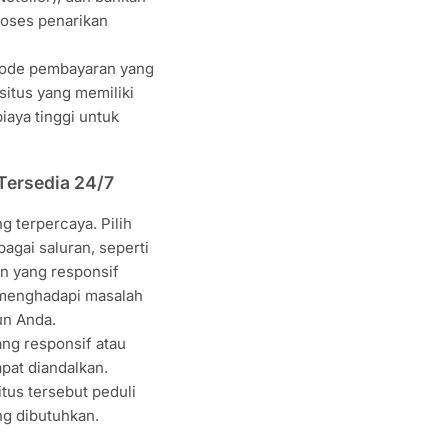
roses penarikan
tode pembayaran yang
situs yang memiliki
aya tinggi untuk
Tersedia 24/7
g terpercaya. Pilih
agai saluran, seperti
an yang responsif
 menghadapi masalah
un Anda.
ng responsif atau
pat diandalkan.
tus tersebut peduli
g dibutuhkan.