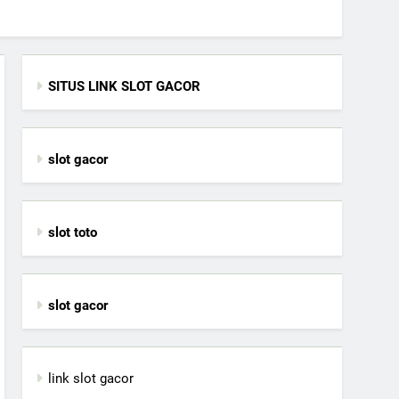
SITUS LINK SLOT GACOR
slot gacor
slot toto
slot gacor
link slot gacor