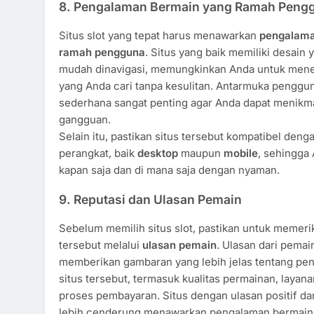
8.
Pengalaman Bermain yang Ramah Peng
Situs slot yang tepat harus menawarkan
pengalama
ramah pengguna
. Situs yang baik memiliki desain y
mudah dinavigasi, memungkinkan Anda untuk men
yang Anda cari tanpa kesulitan. Antarmuka penggu
sederhana sangat penting agar Anda dapat menikm
gangguan.
Selain itu, pastikan situs tersebut kompatibel deng
perangkat, baik
desktop
maupun
mobile
, sehingga
kapan saja dan di mana saja dengan nyaman.
9.
Reputasi dan Ulasan Pemain
Sebelum memilih situs slot, pastikan untuk memer
tersebut melalui
ulasan pemain
. Ulasan dari pemain
memberikan gambaran yang lebih jelas tentang pe
situs tersebut, termasuk kualitas permainan, layan
proses pembayaran. Situs dengan ulasan positif da
lebih cenderung menawarkan pengalaman bermai