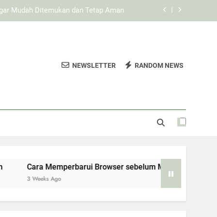
gar Mudah Ditemukan dan Tetap Aman
ebelum Mengakses KAYA787 Alternatif
ernatif melalui Laptop dan Komputer
NEWSLETTER
RANDOM NEWS
 dan Desktop secara Stabil dan Aman
gar Mudah Ditemukan dan Tetap Aman
. Untuk Gaya Hidup Yang Lebih Sehat Dan Alami.
ebelum Mengakses KAYA787 Alternatif
ernatif melalui Laptop dan Komputer
Memperbarui Browser sebelum Mengakses KAYA787 Alternati
s Ago