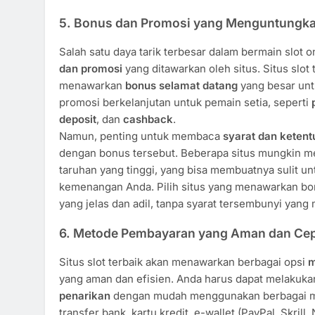
5.
Bonus dan Promosi yang Menguntungk
Salah satu daya tarik terbesar dalam bermain slot o
dan promosi
yang ditawarkan oleh situs. Situs slot 
menawarkan
bonus selamat datang
yang besar unt
promosi berkelanjutan untuk pemain setia, seperti
deposit
, dan
cashback
.
Namun, penting untuk membaca
syarat dan ketent
dengan bonus tersebut. Beberapa situs mungkin me
taruhan yang tinggi, yang bisa membuatnya sulit 
kemenangan Anda. Pilih situs yang menawarkan bo
yang jelas dan adil, tanpa syarat tersembunyi yan
6.
Metode Pembayaran yang Aman dan Ce
Situs slot terbaik akan menawarkan berbagai opsi
m
yang aman dan efisien. Anda harus dapat melakuk
penarikan
dengan mudah menggunakan berbagai m
transfer bank, kartu kredit, e-wallet (PayPal, Skrill,