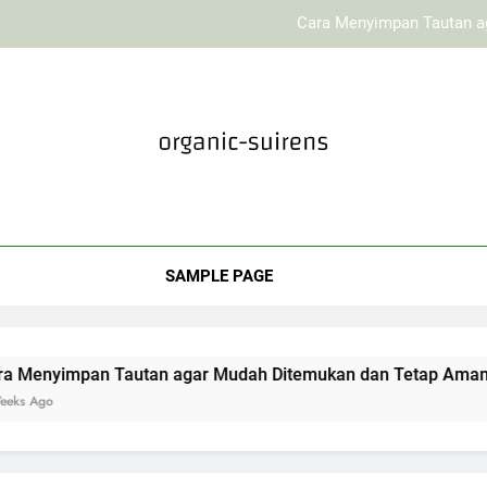
Cara Menyimpan Tautan a
Cara Memperbarui Browser s
Panduan Lengkap Mengakses KAYA787 Alt
Panduan Mengoptimalkan Akses Mobile
anic Suirens
Cara Menyimpan Tautan a
roduk Organik Dan Solusi Kesehatan Alami Di Organic Suirens
Cara Memperbarui Browser s
SAMPLE PAGE
Panduan Lengkap Mengakses KAYA787 Alt
n Tautan agar Mudah Ditemukan dan Tetap Aman
Cara
3 Wee