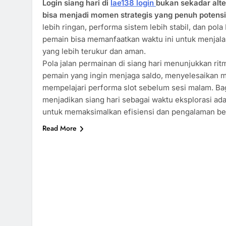
Login siang hari di
lae138 login
bukan sekadar alter
bisa menjadi momen strategis yang penuh potensi
lebih ringan, performa sistem lebih stabil, dan pol
pemain bisa memanfaatkan waktu ini untuk menjala
yang lebih terukur dan aman.
Pola jalan permainan di siang hari menunjukkan ritm
pemain yang ingin menjaga saldo, menyelesaikan mi
mempelajari performa slot sebelum sesi malam. Bag
menjadikan siang hari sebagai waktu eksplorasi ad
untuk memaksimalkan efisiensi dan pengalaman ber
Read More