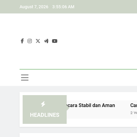
Skip
August 7, 2026
3:55:07 AM
to
content
Org
Temukan P
e dan Desktop secara Stabil dan Aman
Cara Menyimpa
2 Weeks Ago
HEADLINES