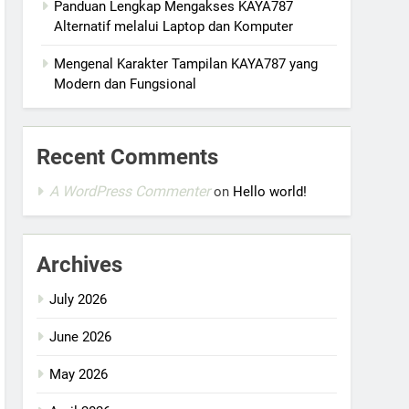
Panduan Lengkap Mengakses KAYA787
Alternatif melalui Laptop dan Komputer
Mengenal Karakter Tampilan KAYA787 yang
Modern dan Fungsional
Recent Comments
A WordPress Commenter
on
Hello world!
Archives
July 2026
June 2026
May 2026