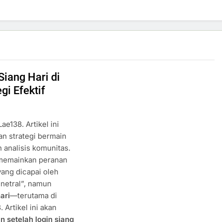
iang Hari di
gi Efektif
ae138. Artikel ini
n strategi bermain
 analisis komunitas.
 memainkan peranan
ang dicapai oleh
netral”, namun
ari
—terutama di
B
. Artikel ini akan
n setelah login siang