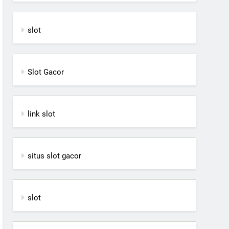
slot
Slot Gacor
link slot
situs slot gacor
slot