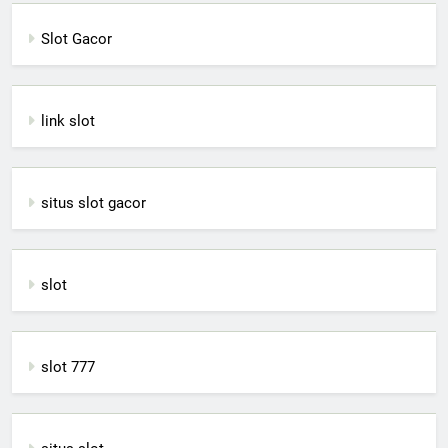
Slot Gacor
link slot
situs slot gacor
slot
slot 777