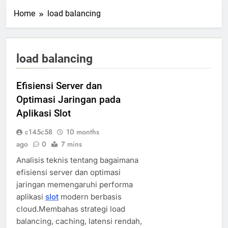
Home
load balancing
load balancing
Efisiensi Server dan
Optimasi Jaringan pada
Aplikasi Slot
c145c58
10 months
ago
0
7 mins
Analisis teknis tentang bagaimana
efisiensi server dan optimasi
jaringan memengaruhi performa
aplikasi
slot
modern berbasis
cloud.Membahas strategi load
balancing, caching, latensi rendah,