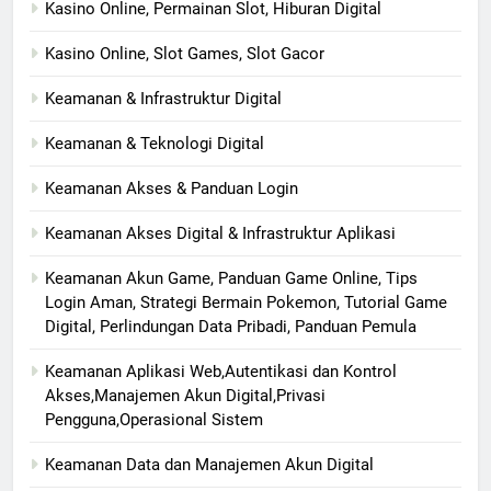
Kasino Online, Permainan Slot, Hiburan Digital
Kasino Online, Slot Games, Slot Gacor
Keamanan & Infrastruktur Digital
Keamanan & Teknologi Digital
Keamanan Akses & Panduan Login
Keamanan Akses Digital & Infrastruktur Aplikasi
Keamanan Akun Game, Panduan Game Online, Tips
Login Aman, Strategi Bermain Pokemon, Tutorial Game
Digital, Perlindungan Data Pribadi, Panduan Pemula
Keamanan Aplikasi Web,Autentikasi dan Kontrol
Akses,Manajemen Akun Digital,Privasi
Pengguna,Operasional Sistem
Keamanan Data dan Manajemen Akun Digital