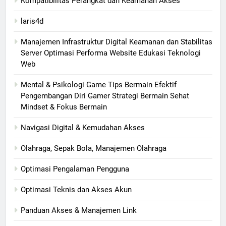
Kompatibilitas Perangkat dan Keamanan Akses
laris4d
Manajemen Infrastruktur Digital Keamanan dan Stabilitas
Server Optimasi Performa Website Edukasi Teknologi
Web
Mental & Psikologi Game Tips Bermain Efektif
Pengembangan Diri Gamer Strategi Bermain Sehat
Mindset & Fokus Bermain
Navigasi Digital & Kemudahan Akses
Olahraga, Sepak Bola, Manajemen Olahraga
Optimasi Pengalaman Pengguna
Optimasi Teknis dan Akses Akun
Panduan Akses & Manajemen Link