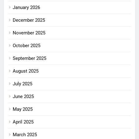
January 2026
December 2025
November 2025
October 2025
September 2025
August 2025
July 2025
June 2025
May 2025
April 2025
March 2025