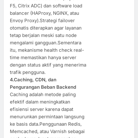
F5, Citrix ADC) dan software load
balancer (HAProxy, NGINX, atau
Envoy Proxy).Strategi failover
otomatis diterapkan agar layanan
tetap berjalan meski satu node
mengalami gangguan.Sementara
itu, mekanisme health check real-
time memastikan hanya server
dengan status aktif yang menerima
trafik pengguna.
4.Caching, CDN, dan
Pengurangan Beban Backend
Caching adalah metode paling
efektif dalam meningkatkan
efisiensi server karena dapat
menurunkan permintaan langsung
ke basis data.Penggunaan Redis,
Memcached, atau Varnish sebagai