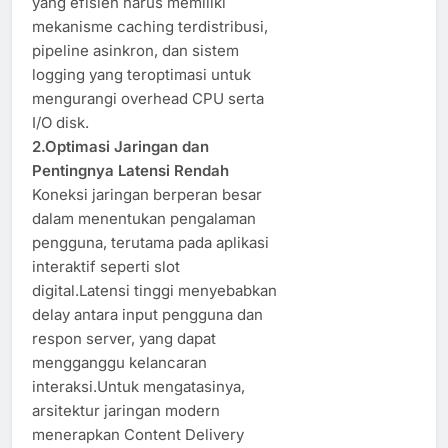
yang efisien harus memiliki
mekanisme caching terdistribusi,
pipeline asinkron, dan sistem
logging yang teroptimasi untuk
mengurangi overhead CPU serta
I/O disk.
2.Optimasi Jaringan dan
Pentingnya Latensi Rendah
Koneksi jaringan berperan besar
dalam menentukan pengalaman
pengguna, terutama pada aplikasi
interaktif seperti slot
digital.Latensi tinggi menyebabkan
delay antara input pengguna dan
respon server, yang dapat
mengganggu kelancaran
interaksi.Untuk mengatasinya,
arsitektur jaringan modern
menerapkan Content Delivery