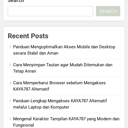
Search
SEARCH
Recent Posts
Panduan Mengoptimalkan Akses Mobile dan Desktop
secara Stabil dan Aman
Cara Menyimpan Tautan agar Mudah Ditemukan dan
Tetap Aman
Cara Memperbarui Browser sebelum Mengakses
KAYA787 Alternatif
Panduan Lengkap Mengakses KAYA787 Alternatif
melalui Laptop dan Komputer
Mengenal Karakter Tampilan KAYA787 yang Modern dan
Fungsional