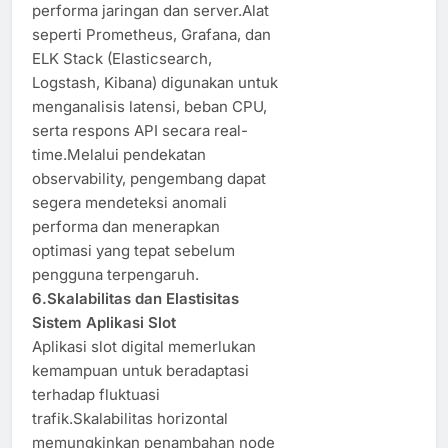
performa jaringan dan server.Alat
seperti Prometheus, Grafana, dan
ELK Stack (Elasticsearch,
Logstash, Kibana) digunakan untuk
menganalisis latensi, beban CPU,
serta respons API secara real-
time.Melalui pendekatan
observability, pengembang dapat
segera mendeteksi anomali
performa dan menerapkan
optimasi yang tepat sebelum
pengguna terpengaruh.
6.Skalabilitas dan Elastisitas
Sistem Aplikasi Slot
Aplikasi slot digital memerlukan
kemampuan untuk beradaptasi
terhadap fluktuasi
trafik.Skalabilitas horizontal
memungkinkan penambahan node