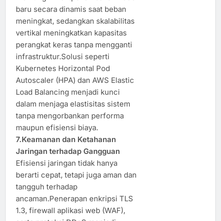
baru secara dinamis saat beban
meningkat, sedangkan skalabilitas
vertikal meningkatkan kapasitas
perangkat keras tanpa mengganti
infrastruktur.Solusi seperti
Kubernetes Horizontal Pod
Autoscaler (HPA) dan AWS Elastic
Load Balancing menjadi kunci
dalam menjaga elastisitas sistem
tanpa mengorbankan performa
maupun efisiensi biaya.
7.Keamanan dan Ketahanan
Jaringan terhadap Gangguan
Efisiensi jaringan tidak hanya
berarti cepat, tetapi juga aman dan
tangguh terhadap
ancaman.Penerapan enkripsi TLS
1.3, firewall aplikasi web (WAF),