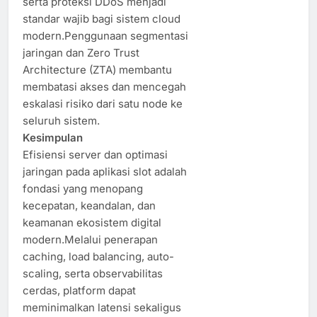
serta proteksi DDoS menjadi
standar wajib bagi sistem cloud
modern.Penggunaan segmentasi
jaringan dan Zero Trust
Architecture (ZTA) membantu
membatasi akses dan mencegah
eskalasi risiko dari satu node ke
seluruh sistem.
Kesimpulan
Efisiensi server dan optimasi
jaringan pada aplikasi slot adalah
fondasi yang menopang
kecepatan, keandalan, dan
keamanan ekosistem digital
modern.Melalui penerapan
caching, load balancing, auto-
scaling, serta observabilitas
cerdas, platform dapat
meminimalkan latensi sekaligus