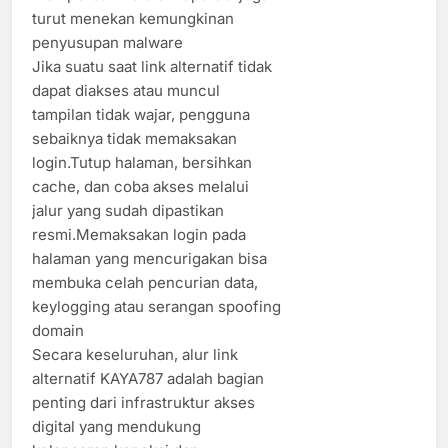
turut menekan kemungkinan
penyusupan malware
Jika suatu saat link alternatif tidak
dapat diakses atau muncul
tampilan tidak wajar, pengguna
sebaiknya tidak memaksakan
login.Tutup halaman, bersihkan
cache, dan coba akses melalui
jalur yang sudah dipastikan
resmi.Memaksakan login pada
halaman yang mencurigakan bisa
membuka celah pencurian data,
keylogging atau serangan spoofing
domain
Secara keseluruhan, alur link
alternatif KAYA787 adalah bagian
penting dari infrastruktur akses
digital yang mendukung