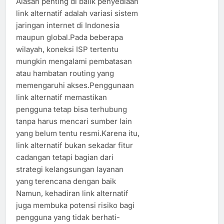
Alasan penting di balik penyediaan
link alternatif adalah variasi sistem
jaringan internet di Indonesia
maupun global.Pada beberapa
wilayah, koneksi ISP tertentu
mungkin mengalami pembatasan
atau hambatan routing yang
memengaruhi akses.Penggunaan
link alternatif memastikan
pengguna tetap bisa terhubung
tanpa harus mencari sumber lain
yang belum tentu resmi.Karena itu,
link alternatif bukan sekadar fitur
cadangan tetapi bagian dari
strategi kelangsungan layanan
yang terencana dengan baik
Namun, kehadiran link alternatif
juga membuka potensi risiko bagi
pengguna yang tidak berhati-