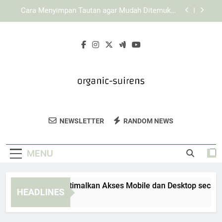
Skip
Cara Memperbarui Browser sebelum Mengakses
to
KAYA787 Alternatif
content
Panduan Lengkap Mengakses KAYA787 Alternatif
melalui Laptop dan Komputer
Panduan Mengoptimalkan Akses Mobile dan
Desktop secara Stabil dan Aman
Cara Menyimpan Tautan agar Mudah Ditemukan
dan Tetap Aman
Cara Memperbarui Browser sebelum Mengakses
KAYA787 Alternatif
Organic Suirens
Temukan Produk Organik Dan Solusi
Panduan Lengkap Mengakses KAYA787 Alternatif
NEWSLETTER
RANDOM NEWS
melalui Laptop dan Komputer
Kesehatan Alami Di Organic Suirens. Untuk
Gaya Hidup Yang Lebih Sehat Dan Alami.
MENU
nduan Mengoptimalkan Akses Mobile dan Desktop secara Sta
HEADLINES
Weeks Ago