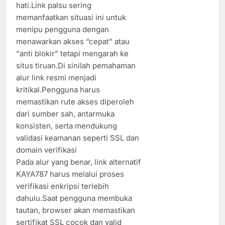
hati.Link palsu sering
memanfaatkan situasi ini untuk
menipu pengguna dengan
menawarkan akses “cepat” atau
“anti blokir” tetapi mengarah ke
situs tiruan.Di sinilah pemahaman
alur link resmi menjadi
kritikal.Pengguna harus
memastikan rute akses diperoleh
dari sumber sah, antarmuka
konsisten, serta mendukung
validasi keamanan seperti SSL dan
domain verifikasi
Pada alur yang benar, link alternatif
KAYA787 harus melalui proses
verifikasi enkripsi terlebih
dahulu.Saat pengguna membuka
tautan, browser akan memastikan
sertifikat SSL cocok dan valid