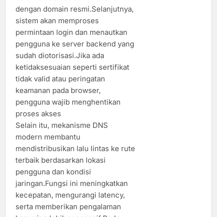
dengan domain resmi.Selanjutnya,
sistem akan memproses
permintaan login dan menautkan
pengguna ke server backend yang
sudah diotorisasi.Jika ada
ketidaksesuaian seperti sertifikat
tidak valid atau peringatan
keamanan pada browser,
pengguna wajib menghentikan
proses akses
Selain itu, mekanisme DNS
modern membantu
mendistribusikan lalu lintas ke rute
terbaik berdasarkan lokasi
pengguna dan kondisi
jaringan.Fungsi ini meningkatkan
kecepatan, mengurangi latency,
serta memberikan pengalaman