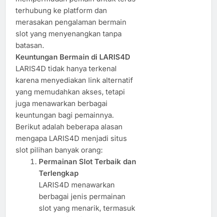
terhubung ke platform dan
merasakan pengalaman bermain
slot yang menyenangkan tanpa
batasan.
Keuntungan Bermain di LARIS4D
LARIS4D tidak hanya terkenal
karena menyediakan link alternatif
yang memudahkan akses, tetapi
juga menawarkan berbagai
keuntungan bagi pemainnya.
Berikut adalah beberapa alasan
mengapa LARIS4D menjadi situs
slot pilihan banyak orang:
Permainan Slot Terbaik dan
Terlengkap
LARIS4D menawarkan
berbagai jenis permainan
slot yang menarik, termasuk