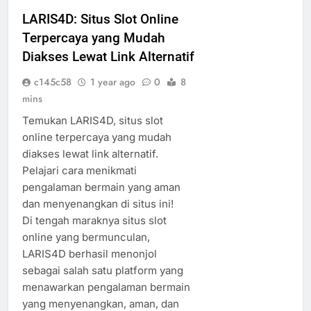
LARIS4D: Situs Slot Online
Terpercaya yang Mudah
Diakses Lewat Link Alternatif
c145c58
1 year ago
0
8
mins
Temukan LARIS4D, situs slot
online terpercaya yang mudah
diakses lewat link alternatif.
Pelajari cara menikmati
pengalaman bermain yang aman
dan menyenangkan di situs ini!
Di tengah maraknya situs slot
online yang bermunculan,
LARIS4D berhasil menonjol
sebagai salah satu platform yang
menawarkan pengalaman bermain
yang menyenangkan, aman, dan