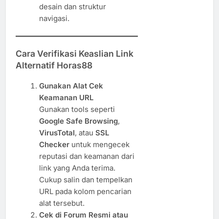
desain dan struktur
navigasi.
Cara Verifikasi Keaslian Link
Alternatif Horas88
Gunakan Alat Cek
Keamanan URL
Gunakan tools seperti
Google Safe Browsing
,
VirusTotal
, atau
SSL
Checker
untuk mengecek
reputasi dan keamanan dari
link yang Anda terima.
Cukup salin dan tempelkan
URL pada kolom pencarian
alat tersebut.
Cek di Forum Resmi atau