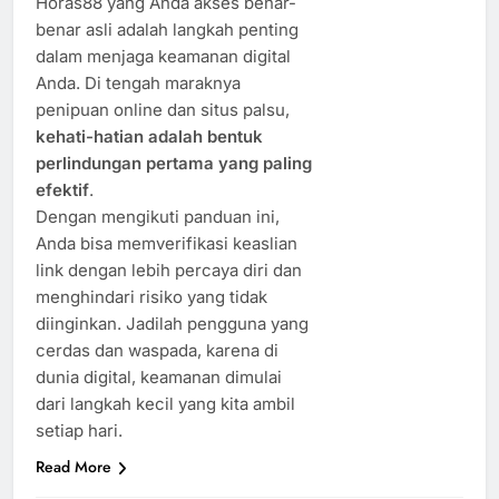
Horas88 yang Anda akses benar-
benar asli adalah langkah penting
dalam menjaga keamanan digital
Anda. Di tengah maraknya
penipuan online dan situs palsu,
kehati-hatian adalah bentuk
perlindungan pertama yang paling
efektif
.
Dengan mengikuti panduan ini,
Anda bisa memverifikasi keaslian
link dengan lebih percaya diri dan
menghindari risiko yang tidak
diinginkan. Jadilah pengguna yang
cerdas dan waspada, karena di
dunia digital, keamanan dimulai
dari langkah kecil yang kita ambil
setiap hari.
Read More