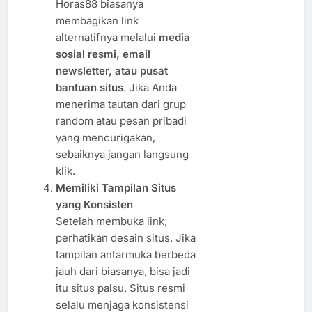
Horas88 biasanya
membagikan link
alternatifnya melalui
media
sosial resmi, email
newsletter, atau pusat
bantuan situs
. Jika Anda
menerima tautan dari grup
random atau pesan pribadi
yang mencurigakan,
sebaiknya jangan langsung
klik.
Memiliki Tampilan Situs
yang Konsisten
Setelah membuka link,
perhatikan desain situs. Jika
tampilan antarmuka berbeda
jauh dari biasanya, bisa jadi
itu situs palsu. Situs resmi
selalu menjaga konsistensi