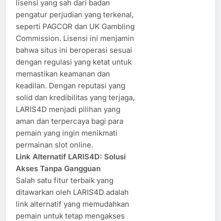
lisensi yang sah dari badan
pengatur perjudian yang terkenal,
seperti PAGCOR dan UK Gambling
Commission. Lisensi ini menjamin
bahwa situs ini beroperasi sesuai
dengan regulasi yang ketat untuk
memastikan keamanan dan
keadilan. Dengan reputasi yang
solid dan kredibilitas yang terjaga,
LARIS4D menjadi pilihan yang
aman dan terpercaya bagi para
pemain yang ingin menikmati
permainan slot online.
Link Alternatif LARIS4D: Solusi
Akses Tanpa Gangguan
Salah satu fitur terbaik yang
ditawarkan oleh LARIS4D adalah
link alternatif yang memudahkan
pemain untuk tetap mengakses