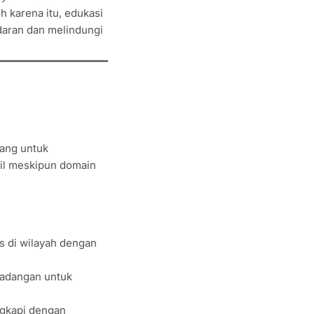
 karena itu, edukasi
aran dan melindungi
cang untuk
il meskipun domain
 di wilayah dengan
cadangan untuk
engkapi dengan