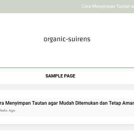
Cara Menyimpan Tautan a
Cara Memperbarui Browser s
Panduan Lengkap Mengakses KAYA787 Alt
Panduan Mengoptimalkan Akses Mobile
anic Suirens
Cara Menyimpan Tautan a
roduk Organik Dan Solusi Kesehatan Alami Di Organic Suirens
Cara Memperbarui Browser s
SAMPLE PAGE
Panduan Lengkap Mengakses KAYA787 Alt
n Tautan agar Mudah Ditemukan dan Tetap Aman
Cara
3 Wee