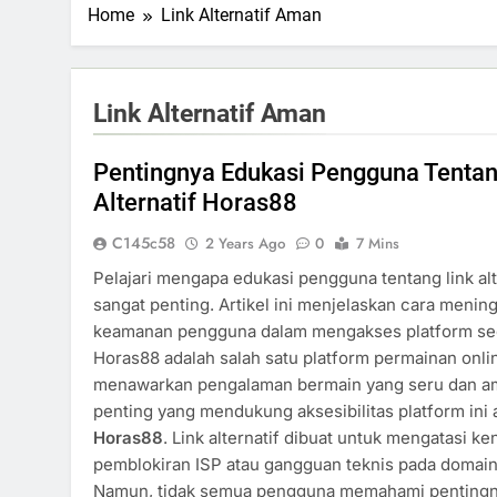
Home
Link Alternatif Aman
Link Alternatif Aman
Pentingnya Edukasi Pengguna Tentan
Alternatif Horas88
C145c58
2 Years Ago
0
7 Mins
Pelajari mengapa edukasi pengguna tentang link al
sangat penting. Artikel ini menjelaskan cara meni
keamanan pengguna dalam mengakses platform se
Horas88 adalah salah satu platform permainan onli
menawarkan pengalaman bermain yang seru dan ama
penting yang mendukung aksesibilitas platform ini
Horas88
. Link alternatif dibuat untuk mengatasi ke
pemblokiran ISP atau gangguan teknis pada domain
Namun, tidak semua pengguna memahami pentingnya