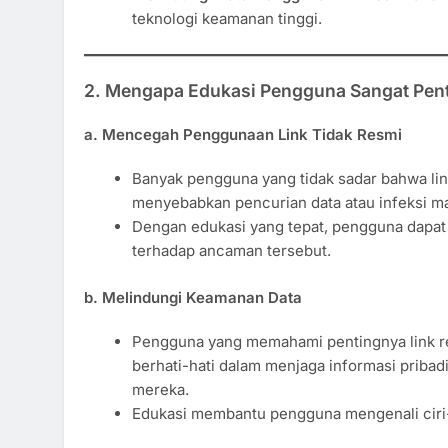
teknologi keamanan tinggi.
2. Mengapa Edukasi Pengguna Sangat Pen
a. Mencegah Penggunaan Link Tidak Resmi
Banyak pengguna yang tidak sadar bahwa lin
menyebabkan pencurian data atau infeksi m
Dengan edukasi yang tepat, pengguna dapat
terhadap ancaman tersebut.
b. Melindungi Keamanan Data
Pengguna yang memahami pentingnya link re
berhati-hati dalam menjaga informasi pribadi
mereka.
Edukasi membantu pengguna mengenali ciri-c