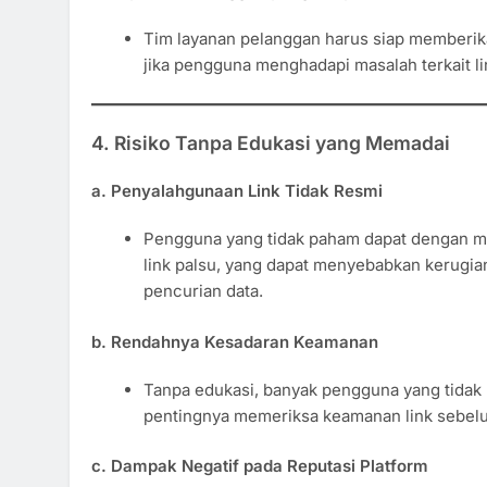
Tim layanan pelanggan harus siap memberi
jika pengguna menghadapi masalah terkait lin
4. Risiko Tanpa Edukasi yang Memadai
a. Penyalahgunaan Link Tidak Resmi
Pengguna yang tidak paham dapat dengan m
link palsu, yang dapat menyebabkan kerugian
pencurian data.
b. Rendahnya Kesadaran Keamanan
Tanpa edukasi, banyak pengguna yang tidak
pentingnya memeriksa keamanan link sebe
c. Dampak Negatif pada Reputasi Platform