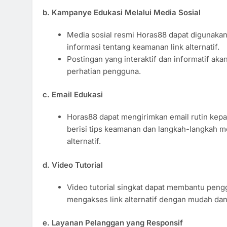
b. Kampanye Edukasi Melalui Media Sosial
Media sosial resmi Horas88 dapat digunaka
informasi tentang keamanan link alternatif.
Postingan yang interaktif dan informatif ak
perhatian pengguna.
c. Email Edukasi
Horas88 dapat mengirimkan email rutin kep
berisi tips keamanan dan langkah-langkah m
alternatif.
d. Video Tutorial
Video tutorial singkat dapat membantu pen
mengakses link alternatif dengan mudah da
e. Layanan Pelanggan yang Responsif