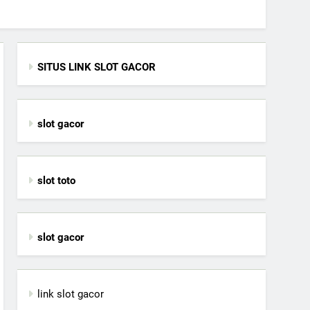
SITUS LINK SLOT GACOR
slot gacor
slot toto
slot gacor
link slot gacor