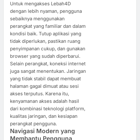
Untuk mengakses Lebah4D
dengan lebih nyaman, pengguna
sebaiknya menggunakan
perangkat yang familiar dan dalam
kondisi baik. Tutup aplikasi yang
tidak diperlukan, pastikan ruang
penyimpanan cukup, dan gunakan
browser yang sudah diperbarui.
Selain perangkat, koneksi internet
juga sangat menentukan. Jaringan
yang tidak stabil dapat membuat
halaman gagal dimuat atau sesi
akses terputus. Karena itu,
kenyamanan akses adalah hasil
dari kombinasi teknologi platform,
kualitas jaringan, dan kesiapan
perangkat pengguna.
Navigasi Modern yang
Membantu Pengguna