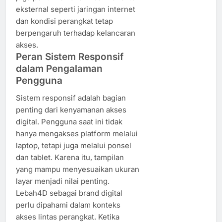
eksternal seperti jaringan internet
dan kondisi perangkat tetap
berpengaruh terhadap kelancaran
akses.
Peran Sistem Responsif
dalam Pengalaman
Pengguna
Sistem responsif adalah bagian
penting dari kenyamanan akses
digital. Pengguna saat ini tidak
hanya mengakses platform melalui
laptop, tetapi juga melalui ponsel
dan tablet. Karena itu, tampilan
yang mampu menyesuaikan ukuran
layar menjadi nilai penting.
Lebah4D sebagai brand digital
perlu dipahami dalam konteks
akses lintas perangkat. Ketika