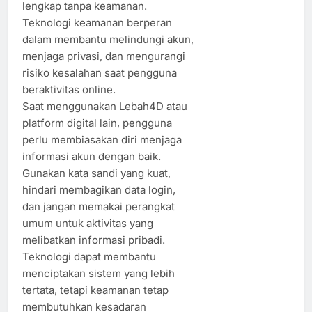
lengkap tanpa keamanan.
Teknologi keamanan berperan
dalam membantu melindungi akun,
menjaga privasi, dan mengurangi
risiko kesalahan saat pengguna
beraktivitas online.
Saat menggunakan Lebah4D atau
platform digital lain, pengguna
perlu membiasakan diri menjaga
informasi akun dengan baik.
Gunakan kata sandi yang kuat,
hindari membagikan data login,
dan jangan memakai perangkat
umum untuk aktivitas yang
melibatkan informasi pribadi.
Teknologi dapat membantu
menciptakan sistem yang lebih
tertata, tetapi keamanan tetap
membutuhkan kesadaran