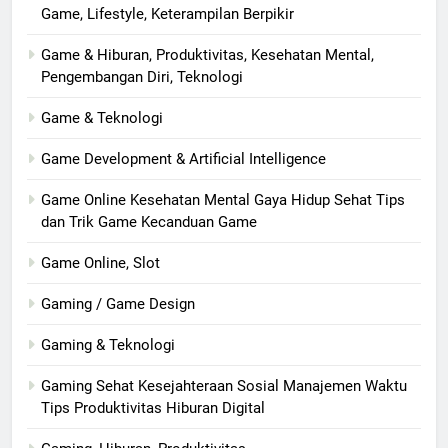
Game, Lifestyle, Keterampilan Berpikir
Game & Hiburan, Produktivitas, Kesehatan Mental,
Pengembangan Diri, Teknologi
Game & Teknologi
Game Development & Artificial Intelligence
Game Online Kesehatan Mental Gaya Hidup Sehat Tips
dan Trik Game Kecanduan Game
Game Online, Slot
Gaming / Game Design
Gaming & Teknologi
Gaming Sehat Kesejahteraan Sosial Manajemen Waktu
Tips Produktivitas Hiburan Digital