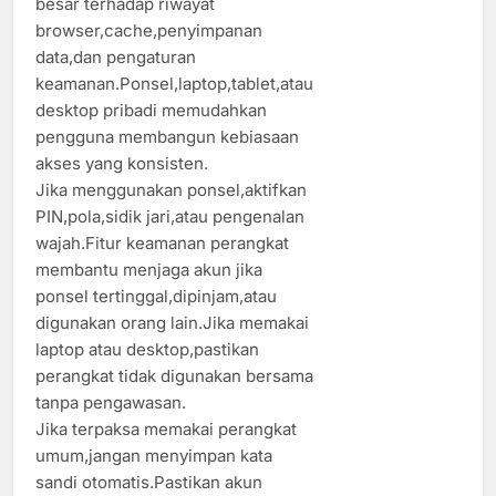
besar terhadap riwayat
browser,cache,penyimpanan
data,dan pengaturan
keamanan.Ponsel,laptop,tablet,atau
desktop pribadi memudahkan
pengguna membangun kebiasaan
akses yang konsisten.
Jika menggunakan ponsel,aktifkan
PIN,pola,sidik jari,atau pengenalan
wajah.Fitur keamanan perangkat
membantu menjaga akun jika
ponsel tertinggal,dipinjam,atau
digunakan orang lain.Jika memakai
laptop atau desktop,pastikan
perangkat tidak digunakan bersama
tanpa pengawasan.
Jika terpaksa memakai perangkat
umum,jangan menyimpan kata
sandi otomatis.Pastikan akun